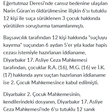
Eğertutmaz Deresi'nde cansız bedenine ulaşılan
Narin Güran'ın öldürülmesine ilişkin 6'sı tutuklu
12 kişi ile suça sürüklenen 3 çocuk hakkında
yürütülen soruşturma tamamlanmıştı.
Başsavcılık tarafından 12 kişi hakkında "suçluyu
kayırma" suçundan 6 aydan 5'er yıla kadar hapis
cezası istemiyle hazırlanan iddianame,
Diyarbakır 17. Asliye Ceza Mahkemesi
tarafından, çocuklar R.A. (16), M.G. (16) ve İ.K.
(17) hakkında aynı suçtan hazırlanan iddianame
ise 2. Çocuk Mahkemesince kabul edilmişti.
Diyarbakır 2. Çocuk Mahkemesinin,
kendilerindeki dosyanın, Diyarbakır 17. Asliye
Ceza Mahkemesi'nde 6'sı tutuklu 12 sanık