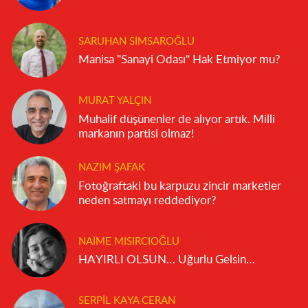
SARUHAN SIMSAROĞLU
Manisa "Sanayi Odası" Hak Etmiyor mu?
MURAT YALÇIN
Muhalif düşünenler de alıyor artık. Milli
markanın partisi olmaz!
NAZIM ŞAFAK
Fotoğraftaki bu karpuzu zincir marketler
neden satmayı reddediyor?
NAIME MISIRCIOĞLU
HAYIRLI OLSUN… Uğurlu Gelsin…
SERPIL KAYA CERAN