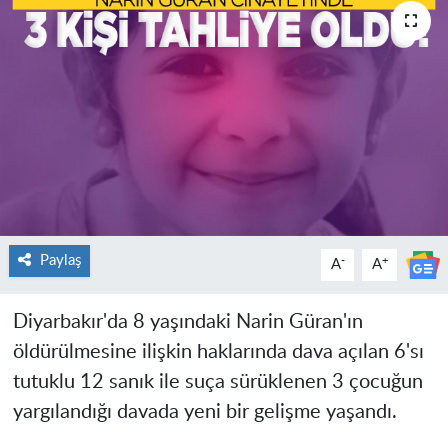
Paylaş
-
+
A
A
Diyarbakır'da 8 yaşındaki Narin Güran'ın
öldürülmesine ilişkin haklarında dava açılan 6'sı
tutuklu 12 sanık ile suça sürüklenen 3 çocuğun
yargılandığı davada yeni bir gelişme yaşandı.