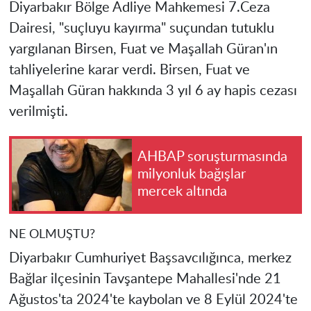
Diyarbakır Bölge Adliye Mahkemesi 7.Ceza
Dairesi, "suçluyu kayırma" suçundan tutuklu
yargılanan Birsen, Fuat ve Maşallah Güran'ın
tahliyelerine karar verdi. Birsen, Fuat ve
Maşallah Güran hakkında 3 yıl 6 ay hapis cezası
verilmişti.
AHBAP soruşturmasında
milyonluk bağışlar
mercek altında
NE OLMUŞTU?
Diyarbakır Cumhuriyet Başsavcılığınca, merkez
Bağlar ilçesinin Tavşantepe Mahallesi'nde 21
Ağustos'ta 2024'te kaybolan ve 8 Eylül 2024'te