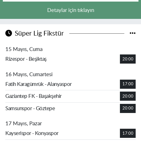
Detaylar için tıklayın
Süper Lig Fikstür
15 Mayıs, Cuma
Rizespor - Beşiktaş
20:00
16 Mayıs, Cumartesi
Fatih Karagümrük - Alanyaspor
17:00
Gaziantep FK - Başakşehir
20:00
Samsunspor - Göztepe
20:00
17 Mayıs, Pazar
Kayserispor - Konyaspor
17:00