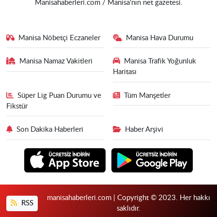
Manisahaberleri.com / Manisa'nın net gazetesi.
Manisa Nöbetçi Eczaneler
Manisa Hava Durumu
Manisa Namaz Vakitleri
Manisa Trafik Yoğunluk
Haritası
Süper Lig Puan Durumu ve
Tüm Manşetler
Fikstür
Son Dakika Haberleri
Haber Arşivi
manisahaberleri.com | Copyright © 2023. Her hakkı
RSS
saklıdır.