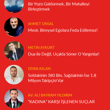
Bir Yüzü Güldürmek, Bir Mahalleyi
Birleştirmek
AHMET ÜNSAL
Mesir, Bireysel Egolara Feda Edilemez!
METIN AYKURT
Dua ile Değil, Uçakla Söner O Yangınlar!
DIYAR ASLAN
Soldakinin 380 Bin, Sağdakinin İse 1.8
Milyon Takipçisi Var
AV. ALI BAYRAM YILDIRIM
“KADINA” KARŞI İŞLENEN SUÇLAR