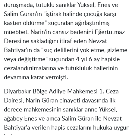
duruşmada, tutuklu sanıklar Yüksel, Enes ve
Salim Güran'ın "iştirak halinde çocuğa karşı
kasten öldürme" suçundan ağırlaştırılmış
müebbet, Narin'in cansız bedenini Eğertutmaz
Deresi'ne sakladığını itiraf eden Nevzat
Bahtiyar'ın da "suç delillerini yok etme, gizleme
veya değiştirme" suçundan 4 yıl 6 ay hapisle
cezalandırılmalarına ve tutukluluk hallerinin
devamına karar vermişti.
Diyarbakır Bölge Adliye Mahkemesi 1. Ceza
Dairesi, Narin Güran cinayeti davasında ilk
derece mahkemesinin sanıklar anne Yüksel,
ağabey Enes ve amca Salim Güran ile Nevzat
Bahtiyar'a verilen hapis cezalarını hukuka uygun