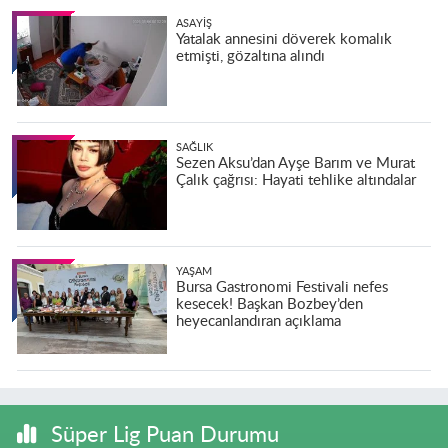
ASAYIŞ
Yatalak annesini döverek komalık
etmişti, gözaltına alındı
SAĞLIK
Sezen Aksu’dan Ayşe Barım ve Murat
Çalık çağrısı: Hayati tehlike altındalar
YAŞAM
Bursa Gastronomi Festivali nefes
kesecek! Başkan Bozbey’den
heyecanlandıran açıklama
Süper Lig Puan Durumu