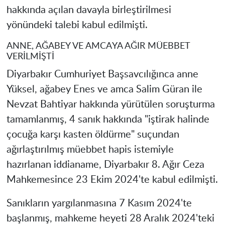
hakkında açılan davayla birleştirilmesi
yönündeki talebi kabul edilmişti.
ANNE, AĞABEY VE AMCAYA AĞIR MÜEBBET
VERİLMİŞTİ
Diyarbakır Cumhuriyet Başsavcılığınca anne
Yüksel, ağabey Enes ve amca Salim Güran ile
Nevzat Bahtiyar hakkında yürütülen soruşturma
tamamlanmış, 4 sanık hakkında "iştirak halinde
çocuğa karşı kasten öldürme" suçundan
ağırlaştırılmış müebbet hapis istemiyle
hazırlanan iddianame, Diyarbakır 8. Ağır Ceza
Mahkemesince 23 Ekim 2024'te kabul edilmişti.
Sanıkların yargılanmasına 7 Kasım 2024'te
başlanmış, mahkeme heyeti 28 Aralık 2024'teki