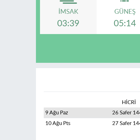
İMSAK
GÜNEŞ
03:39
05:14
HİCRİ
9 Ağu Paz
26 Safer 1
10 Ağu Pts
27 Safer 1