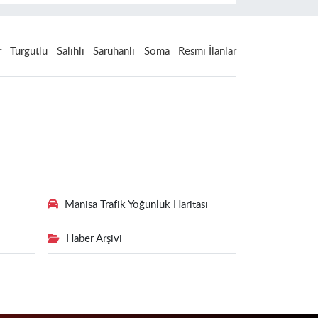
r
Turgutlu
Salihli
Saruhanlı
Soma
Resmi İlanlar
Manisa Trafik Yoğunluk Haritası
Haber Arşivi