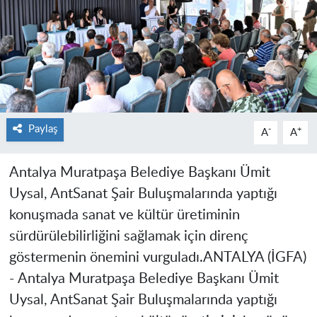
Paylaş
-
+
A
A
Antalya Muratpaşa Belediye Başkanı Ümit
Uysal, AntSanat Şair Buluşmalarında yaptığı
konuşmada sanat ve kültür üretiminin
sürdürülebilirliğini sağlamak için direnç
göstermenin önemini vurguladı.
ANTALYA (İGFA)
-
Antalya Muratpaşa Belediye Başkanı Ümit
Uysal, AntSanat Şair Buluşmalarında yaptığı