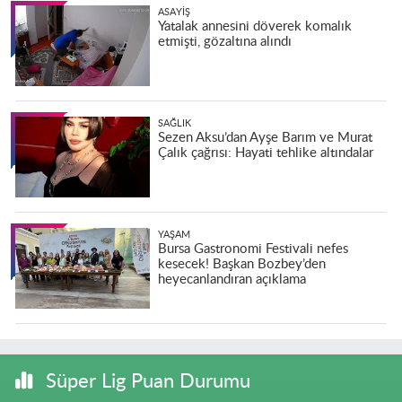
ASAYIŞ
Yatalak annesini döverek komalık
etmişti, gözaltına alındı
SAĞLIK
Sezen Aksu’dan Ayşe Barım ve Murat
Çalık çağrısı: Hayati tehlike altındalar
YAŞAM
Bursa Gastronomi Festivali nefes
kesecek! Başkan Bozbey’den
heyecanlandıran açıklama
Süper Lig Puan Durumu