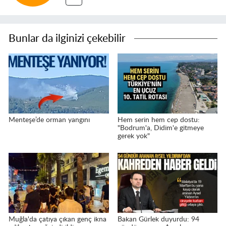
Bunlar da ilginizi çekebilir
Menteşe’de orman yangını
Hem serin hem cep dostu:
"Bodrum'a, Didim'e gitmeye
gerek yok"
Muğla'da çatıya çıkan genç ikna
Bakan Gürlek duyurdu: 94