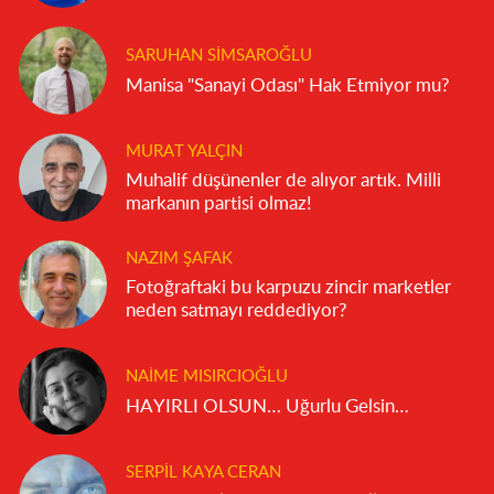
SARUHAN SIMSAROĞLU
Manisa "Sanayi Odası" Hak Etmiyor mu?
MURAT YALÇIN
Muhalif düşünenler de alıyor artık. Milli
markanın partisi olmaz!
NAZIM ŞAFAK
Fotoğraftaki bu karpuzu zincir marketler
neden satmayı reddediyor?
NAIME MISIRCIOĞLU
HAYIRLI OLSUN… Uğurlu Gelsin…
SERPIL KAYA CERAN