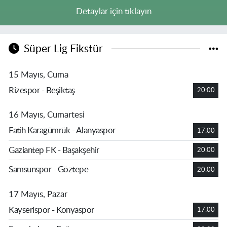
Detaylar için tıklayın
Süper Lig Fikstür
15 Mayıs, Cuma
Rizespor - Beşiktaş
20:00
16 Mayıs, Cumartesi
Fatih Karagümrük - Alanyaspor
17:00
Gaziantep FK - Başakşehir
20:00
Samsunspor - Göztepe
20:00
17 Mayıs, Pazar
Kayserispor - Konyaspor
17:00