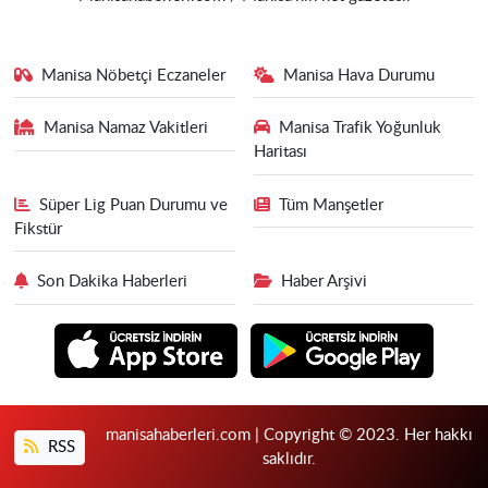
Manisa Nöbetçi Eczaneler
Manisa Hava Durumu
Manisa Namaz Vakitleri
Manisa Trafik Yoğunluk
Haritası
Süper Lig Puan Durumu ve
Tüm Manşetler
Fikstür
Son Dakika Haberleri
Haber Arşivi
manisahaberleri.com | Copyright © 2023. Her hakkı
RSS
saklıdır.