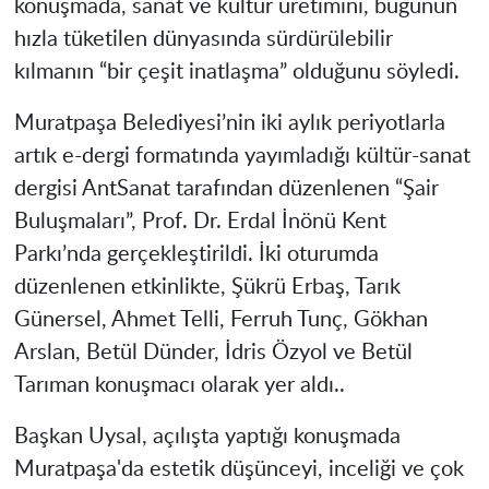
konuşmada, sanat ve kültür üretimini, bugünün
hızla tüketilen dünyasında sürdürülebilir
kılmanın “bir çeşit inatlaşma” olduğunu söyledi.
Muratpaşa Belediyesi’nin iki aylık periyotlarla
artık e-dergi formatında yayımladığı kültür-sanat
dergisi AntSanat tarafından düzenlenen “Şair
Buluşmaları”, Prof. Dr. Erdal İnönü Kent
Parkı’nda gerçekleştirildi. İki oturumda
düzenlenen etkinlikte, Şükrü Erbaş, Tarık
Günersel, Ahmet Telli, Ferruh Tunç, Gökhan
Arslan, Betül Dünder, İdris Özyol ve Betül
Tarıman konuşmacı olarak yer aldı..
Başkan Uysal, açılışta yaptığı konuşmada
Muratpaşa'da estetik düşünceyi, inceliği ve çok