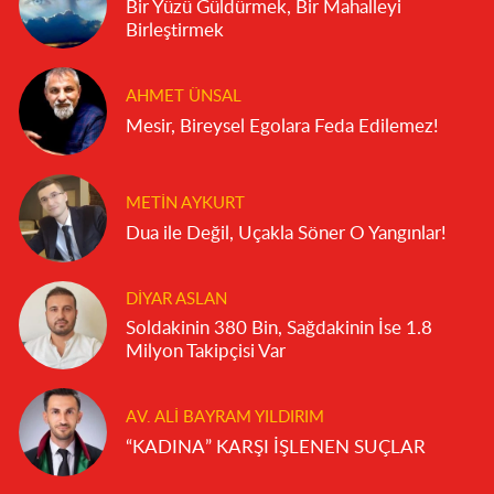
Bir Yüzü Güldürmek, Bir Mahalleyi
Birleştirmek
AHMET ÜNSAL
Mesir, Bireysel Egolara Feda Edilemez!
METIN AYKURT
Dua ile Değil, Uçakla Söner O Yangınlar!
DIYAR ASLAN
Soldakinin 380 Bin, Sağdakinin İse 1.8
Milyon Takipçisi Var
AV. ALI BAYRAM YILDIRIM
“KADINA” KARŞI İŞLENEN SUÇLAR