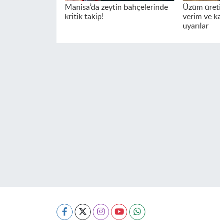
Manisa’da zeytin bahçelerinde
Üzüm üreti
kritik takip!
verim ve kal
uyarılar