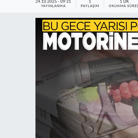
24.10.2025 - 09:31
1
1 DK
YAYINLANMA
PAYLAŞIM
OKUNMA SÜRES