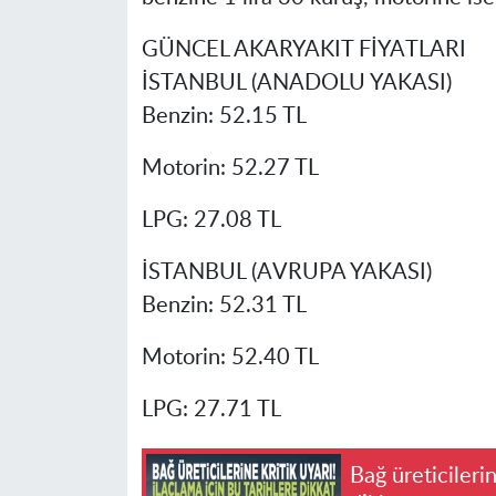
GÜNCEL AKARYAKIT FİYATLARI
İSTANBUL (ANADOLU YAKASI)
Benzin: 52.15 TL
Motorin: 52.27 TL
LPG: 27.08 TL
İSTANBUL (AVRUPA YAKASI)
Benzin: 52.31 TL
Motorin: 52.40 TL
LPG: 27.71 TL
Bağ üreticilerin