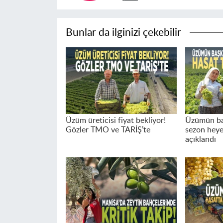
Bunlar da ilginizi çekebilir
Üzüm üreticisi fiyat bekliyor!
Üzümün ba
Gözler TMO ve TARİŞ’te
sezon heye
açıklandı