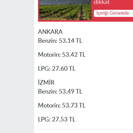
dikkat
İçeriği Görüntüle
ANKARA
Benzin: 53.14 TL
Motorin: 53.42 TL
LPG: 27.60 TL
İZMİR
Benzin: 53.49 TL
Motorin: 53.73 TL
LPG: 27.53 TL