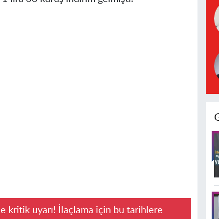
e kritik uyarı! İlaçlama için bu tarihlere