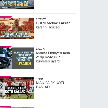
SIYASET
CHP'li Mehmet Arslan
kararını açıkladı
ASAYIŞ
Manisa Emniyeti tarih
verip motosikletli
kuryeleri uyardı
SPOR
MANİSA FK KÖTÜ
BAŞLADI