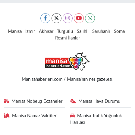
Manisa
İzmir
Akhisar
Turgutlu
Salihli
Saruhanlı
Soma
Resmi İlanlar
Manisahaberleri.com / Manisa'nın net gazetesi.
Manisa Nöbetçi Eczaneler
Manisa Hava Durumu
Manisa Namaz Vakitleri
Manisa Trafik Yoğunluk
Haritası