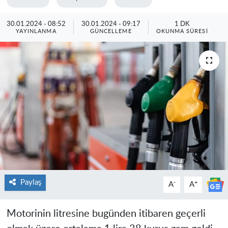
30.01.2024 - 08:52
30.01.2024 - 09:17
1 DK
YAYINLANMA
GÜNCELLEME
OKUNMA SÜRESI
Paylaş
-
+
A
A
Motorinin litresine bugünden itibaren geçerli