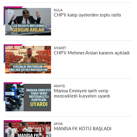
KULA
CHP’li katip üyelerden toplu istifa
SIYASET
CHP'li Mehmet Arslan kararını açıkladı
ASAYIŞ
Manisa Emniyeti tarih verip
motosikletli kuryeleri uyardı
SPOR
MANİSA FK KÖTÜ BAŞLADI