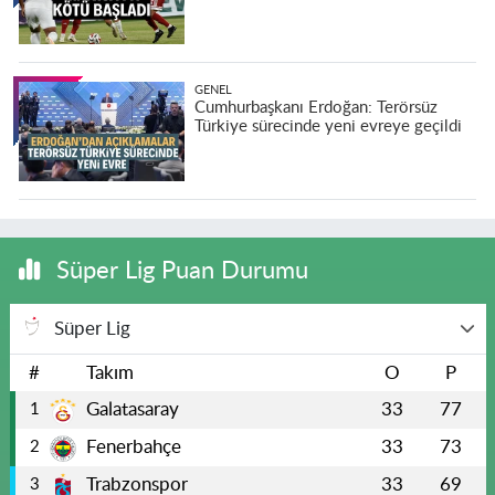
GENEL
Cumhurbaşkanı Erdoğan: Terörsüz
Türkiye sürecinde yeni evreye geçildi
Süper Lig Puan Durumu
Süper Lig
#
Takım
O
P
Galatasaray
33
77
1
Fenerbahçe
33
73
2
Trabzonspor
33
69
3