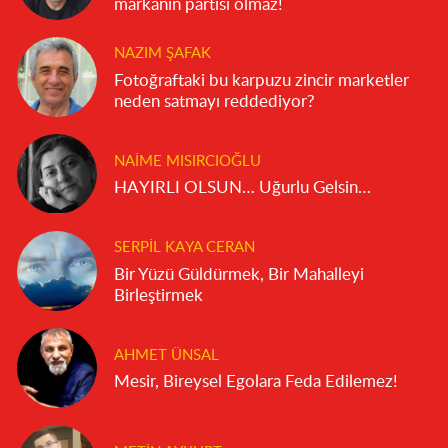
markanın partisi olmaz!
NAZIM ŞAFAK
Fotoğraftaki bu karpuzu zincir marketler
neden satmayı reddediyor?
NAIME MISIRCIOĞLU
HAYIRLI OLSUN… Uğurlu Gelsin…
SERPIL KAYA CERAN
Bir Yüzü Güldürmek, Bir Mahalleyi
Birleştirmek
AHMET ÜNSAL
Mesir, Bireysel Egolara Feda Edilemez!