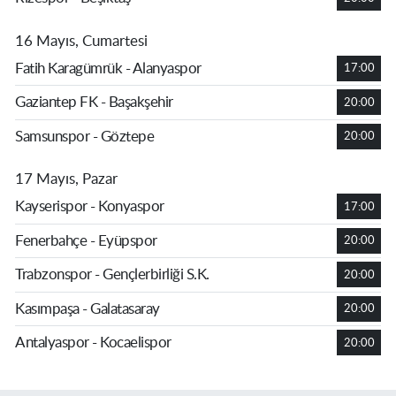
16 Mayıs, Cumartesi
Fatih Karagümrük - Alanyaspor
17:00
Gaziantep FK - Başakşehir
20:00
Samsunspor - Göztepe
20:00
17 Mayıs, Pazar
Kayserispor - Konyaspor
17:00
Fenerbahçe - Eyüpspor
20:00
Trabzonspor - Gençlerbirliği S.K.
20:00
Kasımpaşa - Galatasaray
20:00
Antalyaspor - Kocaelispor
20:00