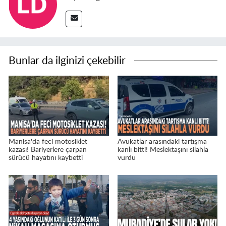
Bunlar da ilginizi çekebilir
Manisa'da feci motosiklet
Avukatlar arasındaki tartışma
kazası! Bariyerlere çarpan
kanlı bitti! Meslektaşını silahla
sürücü hayatını kaybetti
vurdu