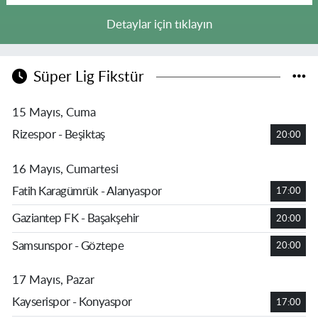
Detaylar için tıklayın
Süper Lig Fikstür
15 Mayıs, Cuma
Rizespor - Beşiktaş
20:00
16 Mayıs, Cumartesi
Fatih Karagümrük - Alanyaspor
17:00
Gaziantep FK - Başakşehir
20:00
Samsunspor - Göztepe
20:00
17 Mayıs, Pazar
Kayserispor - Konyaspor
17:00