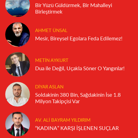
Bir Yüzü Güldürmek, Bir Mahalleyi
Birleştirmek
AHMET ÜNSAL
Mesir, Bireysel Egolara Feda Edilemez!
METIN AYKURT
Dua ile Değil, Uçakla Söner O Yangınlar!
DIYAR ASLAN
Soldakinin 380 Bin, Sağdakinin İse 1.8
Milyon Takipçisi Var
AV. ALI BAYRAM YILDIRIM
“KADINA” KARŞI İŞLENEN SUÇLAR