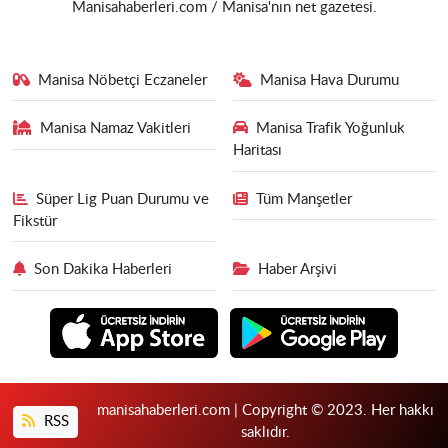
Manisahaberleri.com / Manisa'nın net gazetesi.
Manisa Nöbetçi Eczaneler
Manisa Hava Durumu
Manisa Namaz Vakitleri
Manisa Trafik Yoğunluk
Haritası
Süper Lig Puan Durumu ve
Tüm Manşetler
Fikstür
Son Dakika Haberleri
Haber Arşivi
manisahaberleri.com | Copyright © 2023. Her hakkı
RSS
saklıdır.