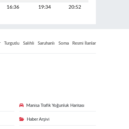
16:36
19:34
20:52
r
Turgutlu
Salihli
Saruhanlı
Soma
Resmi İlanlar
Manisa Trafik Yoğunluk Haritası
Haber Arşivi