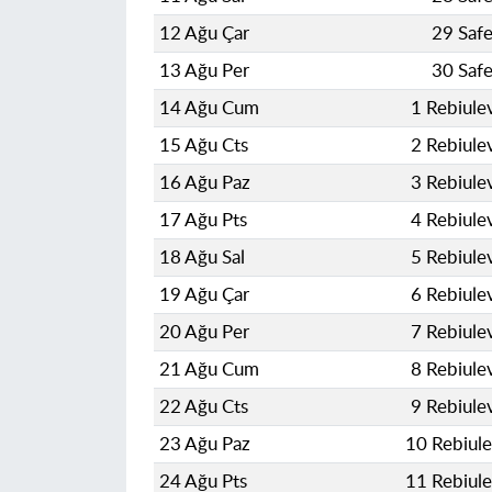
12 Ağu Çar
29 Saf
13 Ağu Per
30 Saf
14 Ağu Cum
1 Rebiule
15 Ağu Cts
2 Rebiule
16 Ağu Paz
3 Rebiule
17 Ağu Pts
4 Rebiule
18 Ağu Sal
5 Rebiule
19 Ağu Çar
6 Rebiule
20 Ağu Per
7 Rebiule
21 Ağu Cum
8 Rebiule
22 Ağu Cts
9 Rebiule
23 Ağu Paz
10 Rebiul
24 Ağu Pts
11 Rebiul