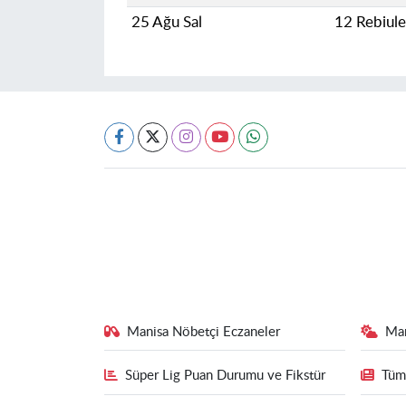
25 Ağu Sal
12 Rebiul
Manisa Nöbetçi Eczaneler
Ma
Süper Lig Puan Durumu ve Fikstür
Tüm