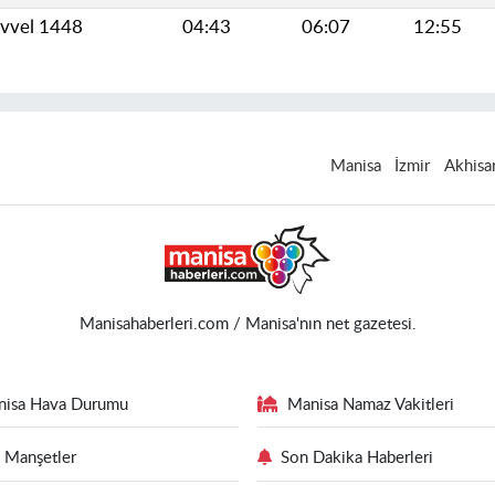
evvel 1448
04:43
06:07
12:55
Manisa
İzmir
Akhisa
Manisahaberleri.com / Manisa'nın net gazetesi.
nisa Hava Durumu
Manisa Namaz Vakitleri
 Manşetler
Son Dakika Haberleri