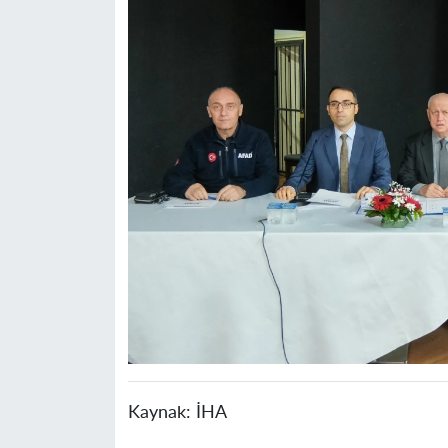
Kaynak:
İHA