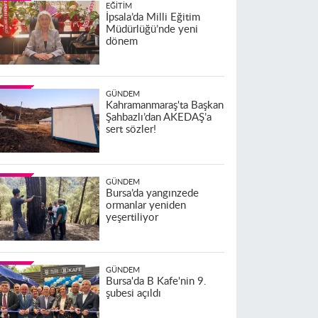
EĞITIM
İpsala’da Milli Eğitim
Müdürlüğü’nde yeni
dönem
GÜNDEM
Kahramanmaraş'ta Başkan
Şahbazlı’dan AKEDAŞ’a
sert sözler!
GÜNDEM
Bursa’da yangınzede
ormanlar yeniden
yeşertiliyor
GÜNDEM
Bursa'da B Kafe'nin 9.
şubesi açıldı