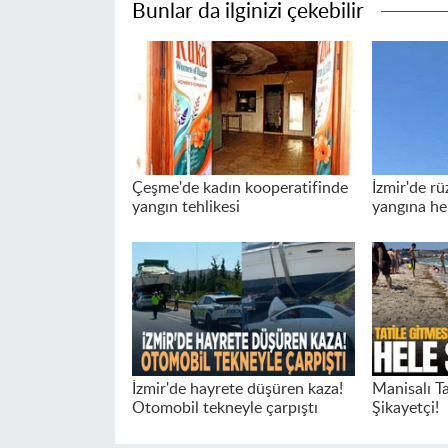
Bunlar da ilginizi çekebilir
Çeşme'de kadın kooperatifinde
İzmir'de rü
yangın tehlikesi
yangına he
İzmir'de hayrete düşüren kaza!
Manisalı T
Otomobil tekneyle çarpıştı
Şikayetçi!