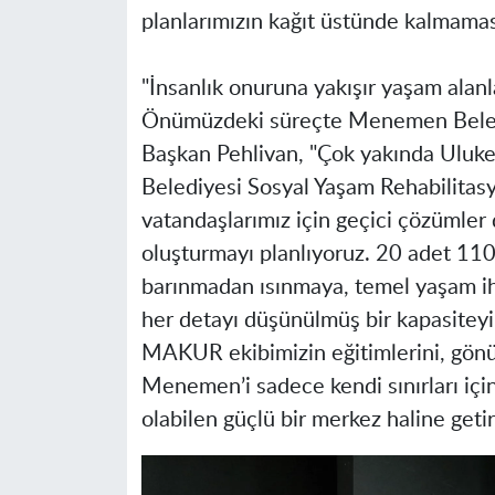
planlarımızın kağıt üstünde kalmaması
"İnsanlık onuruna yakışır yaşam alanl
Önümüzdeki süreçte Menemen Beledi
Başkan Pehlivan, "Çok yakında Uluk
Belediyesi Sosyal Yaşam Rehabilitasy
vatandaşlarımız için geçici çözümler 
oluşturmayı planlıyoruz. 20 adet 110
barınmadan ısınmaya, temel yaşam ih
her detayı düşünülmüş bir kapasiteyi
MAKUR ekibimizin eğitimlerini, gönül
Menemen’i sadece kendi sınırları içi
olabilen güçlü bir merkez haline geti