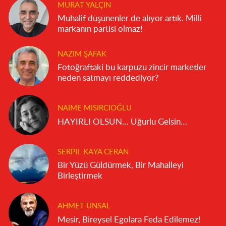
MURAT YALÇIN
Muhalif düşünenler de alıyor artık. Milli
markanın partisi olmaz!
NAZIM ŞAFAK
Fotoğraftaki bu karpuzu zincir marketler
neden satmayı reddediyor?
NAIME MISIRCIOĞLU
HAYIRLI OLSUN… Uğurlu Gelsin…
SERPIL KAYA CERAN
Bir Yüzü Güldürmek, Bir Mahalleyi
Birleştirmek
AHMET ÜNSAL
Mesir, Bireysel Egolara Feda Edilemez!