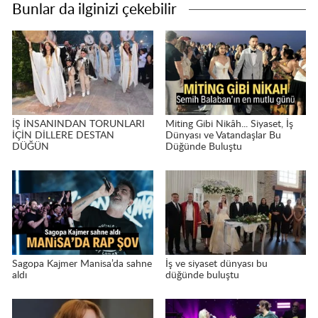
Bunlar da ilginizi çekebilir
İŞ İNSANINDAN TORUNLARI
Miting Gibi Nikâh... Siyaset, İş
İÇİN DİLLERE DESTAN
Dünyası ve Vatandaşlar Bu
DÜĞÜN
Düğünde Buluştu
Sagopa Kajmer Manisa’da sahne
İş ve siyaset dünyası bu
aldı
düğünde buluştu