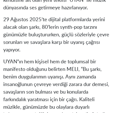
kendisine ait olan yeni teklisi “UYAN” ile müzik
dünyasında ses getirmeye hazırlanıyor.
29 Ağustos 2025’te dijital platformlarda yerini
alacak olan şarkı, 80’lerin synth-pop tarzını
günümüzle buluştururken, güçlü sözleriyle çevre
sorunları ve savaşlara karşı bir uyanış çağrısı
yapıyor.
UYAN”ın hem kişisel hem de toplumsal bir
manifesto olduğunu belirten MELI, “Bu şarkı,
benim duygularımın uyanışı. Aynı zamanda
insanoğlunun çevreye verdiği zarara dur demesi,
savaşların son bulması ve bu konularda
farkındalık yaratması için bir çağrı. Kaliteli
müzikle, günümüzde bu olaylara duyarlı