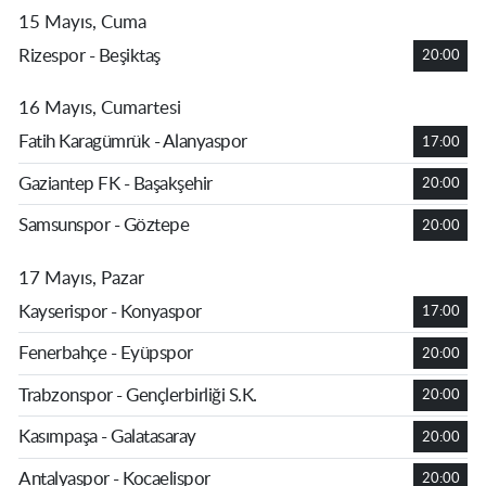
15 Mayıs, Cuma
Rizespor - Beşiktaş
20:00
16 Mayıs, Cumartesi
Fatih Karagümrük - Alanyaspor
17:00
Gaziantep FK - Başakşehir
20:00
Samsunspor - Göztepe
20:00
17 Mayıs, Pazar
Kayserispor - Konyaspor
17:00
Fenerbahçe - Eyüpspor
20:00
Trabzonspor - Gençlerbirliği S.K.
20:00
Kasımpaşa - Galatasaray
20:00
Antalyaspor - Kocaelispor
20:00