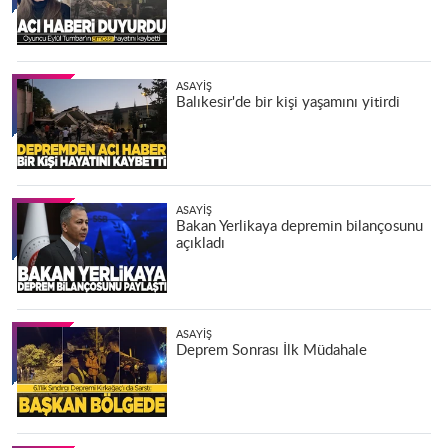
ASAYIŞ
Balıkesir'de bir kişi yaşamını yitirdi
ASAYIŞ
Bakan Yerlikaya depremin bilançosunu
açıkladı
ASAYIŞ
Deprem Sonrası İlk Müdahale