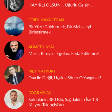
HAYIRLI OLSUN… Uğurlu Gelsin…
SERPIL KAYA CERAN
Bir Yüzü Güldürmek, Bir Mahalleyi
Birleştirmek
AHMET ÜNSAL
Mesir, Bireysel Egolara Feda Edilemez!
METIN AYKURT
Dua ile Değil, Uçakla Söner O Yangınlar!
DIYAR ASLAN
Soldakinin 380 Bin, Sağdakinin İse 1.8
Milyon Takipçisi Var