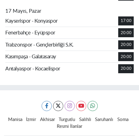
17 Mayıs, Pazar
Kayserispor - Konyaspor
17:00
Fenerbahçe - Eyüpspor
20:00
Trabzonspor - Gençlerbirliği S.K.
20:00
Kasımpaşa - Galatasaray
20:00
Antalyaspor - Kocaelispor
20:00
Manisa
İzmir
Akhisar
Turgutlu
Salihli
Saruhanlı
Soma
Resmi İlanlar