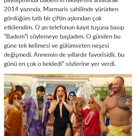
paylaşımında Badem’in hikayesini anlatarak ”
2014 yazında, Marmaris sahilinde yürürken
gördüğüm tatlı bir çiftin aşkından çok
etkilendim. O an telefonun kayıt tuşuna basıp
“Badem”i söylemeye başladım. O günden bu
güne tek kelimesi ve gülümseten neşesi
değişmedi. Annemin de yıllardır favorisidir, bu
günü en çok o bekledi” sözlerine yer verdi.