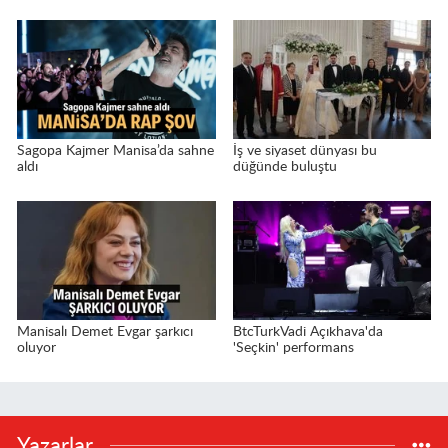
Sagopa Kajmer Manisa’da sahne
İş ve siyaset dünyası bu
aldı
düğünde buluştu
Manisalı Demet Evgar şarkıcı
BtcTurkVadi Açıkhava'da
oluyor
'Seçkin' performans
Yazarlar