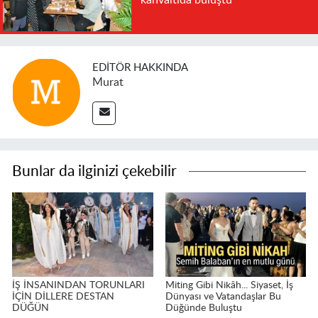
EDITÖR HAKKINDA
Murat
Bunlar da ilginizi çekebilir
İŞ İNSANINDAN TORUNLARI
Miting Gibi Nikâh... Siyaset, İş
İÇİN DİLLERE DESTAN
Dünyası ve Vatandaşlar Bu
DÜĞÜN
Düğünde Buluştu