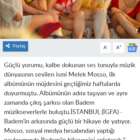
Paylaş
-
+
A
A
Güçlü yorumu, kalbe dokunan ses tonuyla müzik
dünyasının sevilen ismi Melek Mosso, ilk
albümünün müjdesini geçtiğimiz haftalarda
duyurmuştu. Albümünün adını taşıyan ve aynı
zamanda çıkış şarkısı olan Badem
müzikseverlerle buluştu.İSTANBUL (İGFA) -
Badem’in arkasında güçlü bir hikaye de yatıyor.
Mosso, sosyal medya hesabından yaptığı