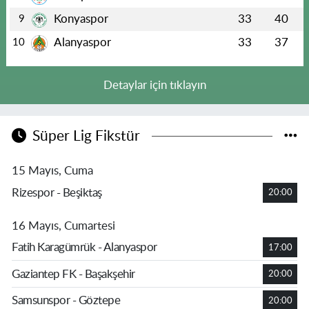
Konyaspor
33
40
9
Alanyaspor
33
37
10
Detaylar için tıklayın
Süper Lig Fikstür
15 Mayıs, Cuma
Rizespor - Beşiktaş
20:00
16 Mayıs, Cumartesi
Fatih Karagümrük - Alanyaspor
17:00
Gaziantep FK - Başakşehir
20:00
Samsunspor - Göztepe
20:00