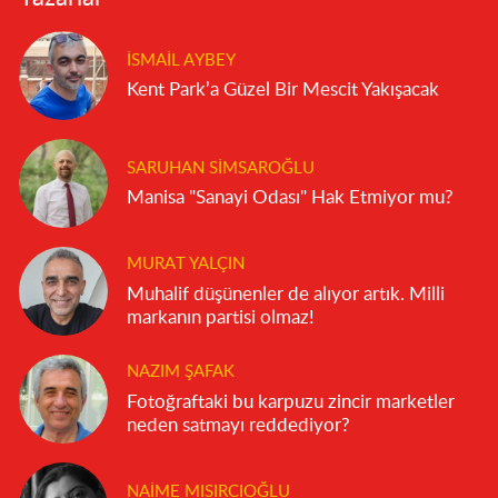
İSMAIL AYBEY
Kent Park’a Güzel Bir Mescit Yakışacak
SARUHAN SIMSAROĞLU
Manisa "Sanayi Odası" Hak Etmiyor mu?
MURAT YALÇIN
Muhalif düşünenler de alıyor artık. Milli
markanın partisi olmaz!
NAZIM ŞAFAK
Fotoğraftaki bu karpuzu zincir marketler
neden satmayı reddediyor?
NAIME MISIRCIOĞLU