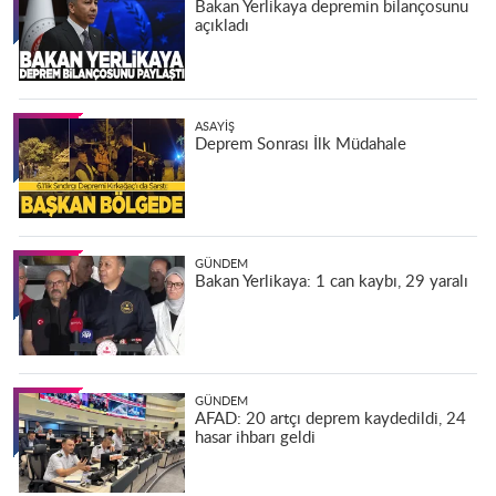
Bakan Yerlikaya depremin bilançosunu
açıkladı
ASAYIŞ
Deprem Sonrası İlk Müdahale
GÜNDEM
Bakan Yerlikaya: 1 can kaybı, 29 yaralı
GÜNDEM
AFAD: 20 artçı deprem kaydedildi, 24
hasar ihbarı geldi