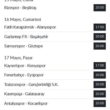
Rizespor - Beşiktaş
20:00
16 Mayıs, Cumartesi
Fatih Karagümrük - Alanyaspor
17:00
Gaziantep FK - Başakşehir
20:00
Samsunspor - Göztepe
20:00
17 Mayıs, Pazar
Kayserispor - Konyaspor
17:00
Fenerbahçe - Eyüpspor
20:00
Trabzonspor - Gençlerbirliği S.K.
20:00
Kasımpaşa - Galatasaray
20:00
Antalyaspor - Kocaelispor
20:00