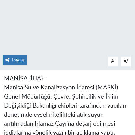
Paylaş
-
+
A
A
MANİSA
(İHA) -
Manisa
Su ve Kanalizasyon İdaresi (MASKİ)
Genel Müdürlüğü, Çevre, Şehircilik ve İklim
Değişikliği Bakanlığı ekipleri tarafından yapılan
denetimde evsel nitelikteki atık suyun
arıtılmadan Irlamaz Çayı’na deşarj edilmesi
iddialarına yönelik yazılı bir açıklama yaptı.