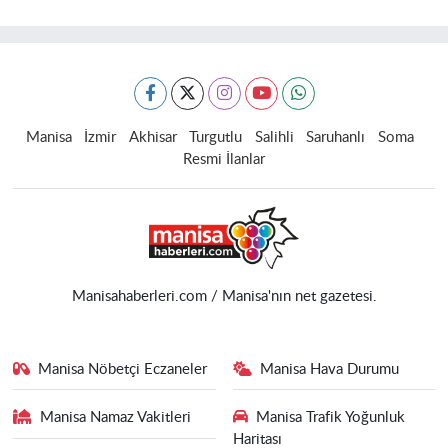
Manisa
İzmir
Akhisar
Turgutlu
Salihli
Saruhanlı
Soma
Resmi İlanlar
Manisahaberleri.com / Manisa'nın net gazetesi.
Manisa Nöbetçi Eczaneler
Manisa Hava Durumu
Manisa Namaz Vakitleri
Manisa Trafik Yoğunluk
Haritası