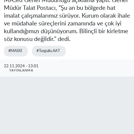
MASKİ Genel Müdürlüğü açıklama yaptı. Genel
Müdür Talat Postacı, “Şu an bu bölgede hat
imalat çalışmalarımız sürüyor. Kurum olarak ihale
ve müdahale süreçlerini zamanında ve çok iyi
kullandığımızı düşünüyorum. Bilinçli bir kirletme
söz konusu değildir." dedi.
#MASKİ
#Turgutlu AAT
22.11.2024 - 13:01
YAYINLANMA