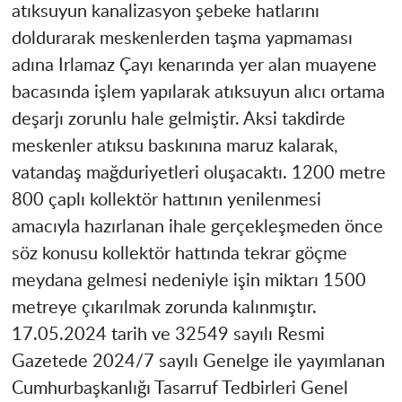
atıksuyun kanalizasyon şebeke hatlarını
doldurarak meskenlerden taşma yapmaması
adına Irlamaz Çayı kenarında yer alan muayene
bacasında işlem yapılarak atıksuyun alıcı ortama
deşarjı zorunlu hale gelmiştir. Aksi takdirde
meskenler atıksu baskınına maruz kalarak,
vatandaş mağduriyetleri oluşacaktı. 1200 metre
800 çaplı kollektör hattının yenilenmesi
amacıyla hazırlanan ihale gerçekleşmeden önce
söz konusu kollektör hattında tekrar göçme
meydana gelmesi nedeniyle işin miktarı 1500
metreye çıkarılmak zorunda kalınmıştır.
17.05.2024 tarih ve 32549 sayılı Resmi
Gazetede 2024/7 sayılı Genelge ile yayımlanan
Cumhurbaşkanlığı Tasarruf Tedbirleri Genel