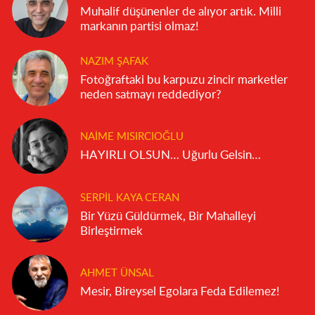
Muhalif düşünenler de alıyor artık. Milli
markanın partisi olmaz!
NAZIM ŞAFAK
Fotoğraftaki bu karpuzu zincir marketler
neden satmayı reddediyor?
NAIME MISIRCIOĞLU
HAYIRLI OLSUN… Uğurlu Gelsin…
SERPIL KAYA CERAN
Bir Yüzü Güldürmek, Bir Mahalleyi
Birleştirmek
AHMET ÜNSAL
Mesir, Bireysel Egolara Feda Edilemez!