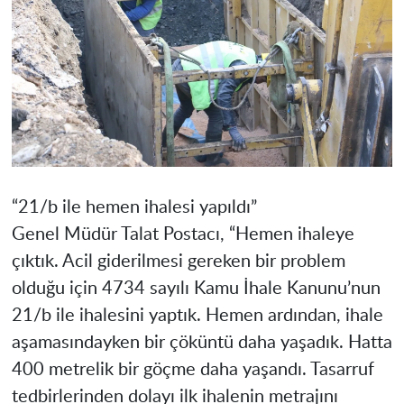
“21/b ile hemen ihalesi yapıldı”
Genel Müdür Talat Postacı, “Hemen ihaleye
çıktık. Acil giderilmesi gereken bir problem
olduğu için 4734 sayılı Kamu İhale Kanunu’nun
21/b ile ihalesini yaptık. Hemen ardından, ihale
aşamasındayken bir çöküntü daha yaşadık. Hatta
400 metrelik bir göçme daha yaşandı. Tasarruf
tedbirlerinden dolayı ilk ihalenin metrajını