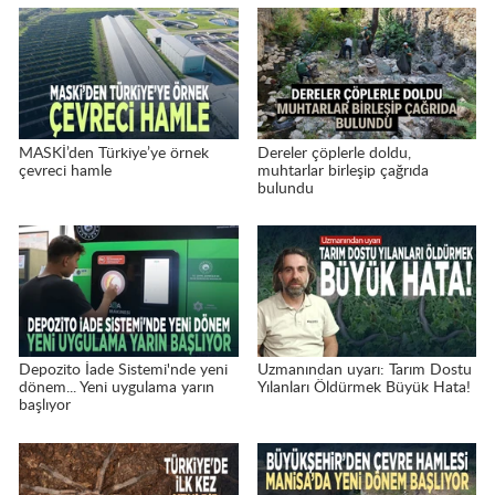
MASKİ’den Türkiye’ye örnek
Dereler çöplerle doldu,
çevreci hamle
muhtarlar birleşip çağrıda
bulundu
Depozito İade Sistemi'nde yeni
Uzmanından uyarı: Tarım Dostu
dönem... Yeni uygulama yarın
Yılanları Öldürmek Büyük Hata!
başlıyor