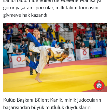
sahibi oldu. Elde edilen derecelerle Manisa'ya
gurur yaşatan sporcular, milli takım formasını
giymeye hak kazandı.
Kulüp Başkanı Bülent Kanik, minik judocuların
başarısından büyük mutluluk duyduklarını