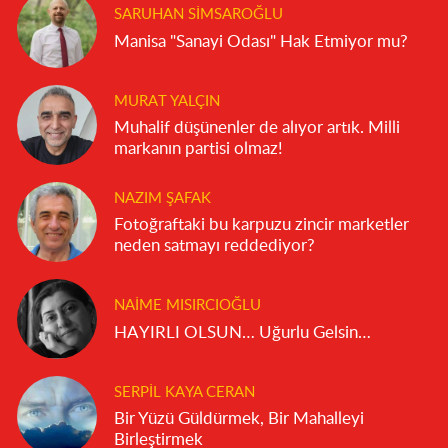
SARUHAN SIMSAROĞLU
Manisa "Sanayi Odası" Hak Etmiyor mu?
MURAT YALÇIN
Muhalif düşünenler de alıyor artık. Milli
markanın partisi olmaz!
NAZIM ŞAFAK
Fotoğraftaki bu karpuzu zincir marketler
neden satmayı reddediyor?
NAIME MISIRCIOĞLU
HAYIRLI OLSUN… Uğurlu Gelsin…
SERPIL KAYA CERAN
Bir Yüzü Güldürmek, Bir Mahalleyi
Birleştirmek