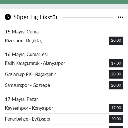
Süper Lig Fikstür
15 Mayıs, Cuma
Rizespor - Beşiktaş
20:00
16 Mayıs, Cumartesi
Fatih Karagümrük - Alanyaspor
17:00
Gaziantep FK - Başakşehir
20:00
Samsunspor - Göztepe
20:00
17 Mayıs, Pazar
Kayserispor - Konyaspor
17:00
Fenerbahçe - Eyüpspor
20:00