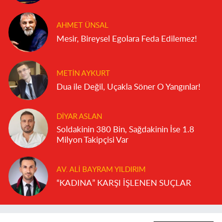
AHMET ÜNSAL
Mesir, Bireysel Egolara Feda Edilemez!
METIN AYKURT
Dua ile Değil, Uçakla Söner O Yangınlar!
DIYAR ASLAN
Soldakinin 380 Bin, Sağdakinin İse 1.8
Milyon Takipçisi Var
AV. ALI BAYRAM YILDIRIM
“KADINA” KARŞI İŞLENEN SUÇLAR