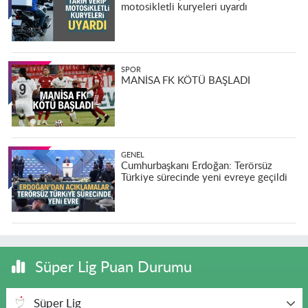
motosikletli kuryeleri uyardı
SPOR
MANİSA FK KÖTÜ BAŞLADI
GENEL
Cumhurbaşkanı Erdoğan: Terörsüz
Türkiye sürecinde yeni evreye geçildi
Süper Lig Puan Durumu
Süper Lig