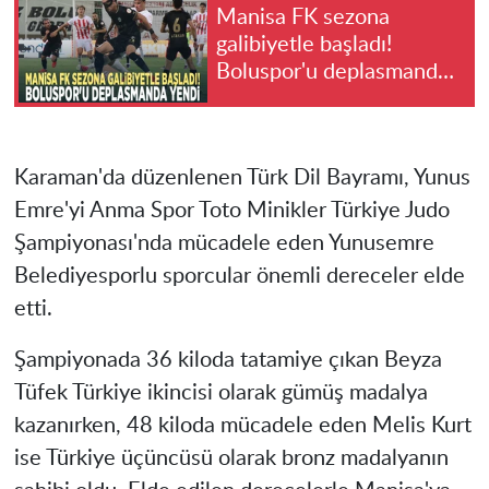
Manisa FK sezona
galibiyetle başladı!
Boluspor'u deplasmanda
yendi
Karaman'da düzenlenen Türk Dil Bayramı, Yunus
Emre'yi Anma Spor Toto Minikler Türkiye Judo
Şampiyonası'nda mücadele eden Yunusemre
Belediyesporlu sporcular önemli dereceler elde
etti.
Şampiyonada 36 kiloda tatamiye çıkan Beyza
Tüfek Türkiye ikincisi olarak gümüş madalya
kazanırken, 48 kiloda mücadele eden Melis Kurt
ise Türkiye üçüncüsü olarak bronz madalyanın