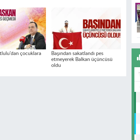
lulu'dan çocuklara
Başından sakatlandı pes
etmeyerek Balkan üçüncüsü
oldu