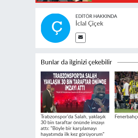
EDITÖR HAKKINDA
İclal Çiçek
Bunlar da ilginizi çekebilir
Trabzonspor'da Salah, yaklaşık
Fenerbahçe 
30 bin taraftar önünde imzayı
attı: "Böyle bir karşılamayı
hayatımda ilk kez görüyorum"