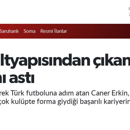
Saruhanlı
Soma
Resmi İlanlar
ltyapısından çıkan
 astı
rek Türk futboluna adım atan Caner Erkin
ok kulüpte forma giydiği başarılı kariyeri