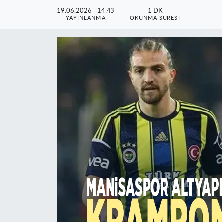
19.06.2026 - 14:43
1 DK
YAYINLANMA
OKUNMA SÜRESI