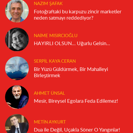
NAZIM ŞAFAK
Fotoğraftaki bu karpuzu zincir marketler
neden satmayı reddediyor?
NAIME MISIRCIOĞLU
HAYIRLI OLSUN… Uğurlu Gelsin…
SERPIL KAYA CERAN
Bir Yüzü Güldürmek, Bir Mahalleyi
Birleştirmek
AHMET ÜNSAL
Mesir, Bireysel Egolara Feda Edilemez!
METIN AYKURT
Dua ile Değil, Uçakla Söner O Yangınlar!