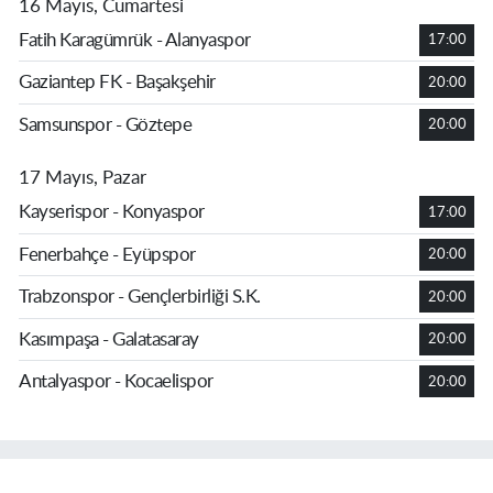
16 Mayıs, Cumartesi
Fatih Karagümrük - Alanyaspor
17:00
Gaziantep FK - Başakşehir
20:00
Samsunspor - Göztepe
20:00
17 Mayıs, Pazar
Kayserispor - Konyaspor
17:00
Fenerbahçe - Eyüpspor
20:00
Trabzonspor - Gençlerbirliği S.K.
20:00
Kasımpaşa - Galatasaray
20:00
Antalyaspor - Kocaelispor
20:00