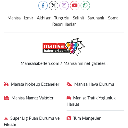
Manisa
İzmir
Akhisar
Turgutlu
Salihli
Saruhanlı
Soma
Resmi İlanlar
Manisahaberleri.com / Manisa'nın net gazetesi.
Manisa Nöbetçi Eczaneler
Manisa Hava Durumu
Manisa Namaz Vakitleri
Manisa Trafik Yoğunluk
Haritası
Süper Lig Puan Durumu ve
Tüm Manşetler
Fikstür