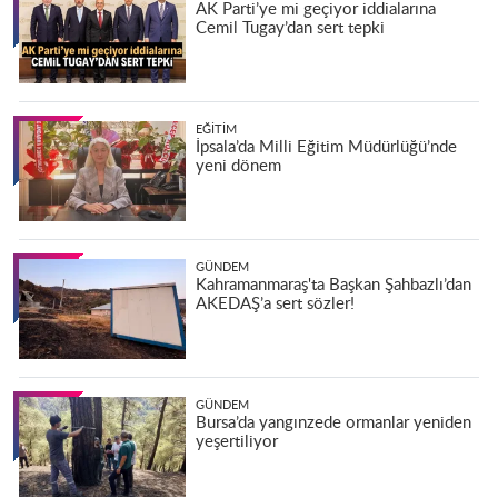
AK Parti’ye mi geçiyor iddialarına
Cemil Tugay’dan sert tepki
EĞITIM
İpsala’da Milli Eğitim Müdürlüğü’nde
yeni dönem
GÜNDEM
Kahramanmaraş'ta Başkan Şahbazlı’dan
AKEDAŞ’a sert sözler!
GÜNDEM
Bursa’da yangınzede ormanlar yeniden
yeşertiliyor