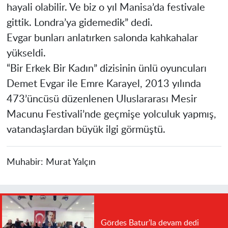
hayali olabilir. Ve biz o yıl Manisa’da festivale
gittik. Londra’ya gidemedik” dedi.
Evgar bunları anlatırken salonda kahkahalar
yükseldi.
“Bir Erkek Bir Kadın” dizisinin ünlü oyuncuları
Demet Evgar ile Emre Karayel, 2013 yılında
473’üncüsü düzenlenen Uluslararası Mesir
Macunu Festivali’nde geçmişe yolculuk yapmış,
vatandaşlardan büyük ilgi görmüştü.
Muhabir:
Murat Yalçın
Gördes Batur'la devam dedi