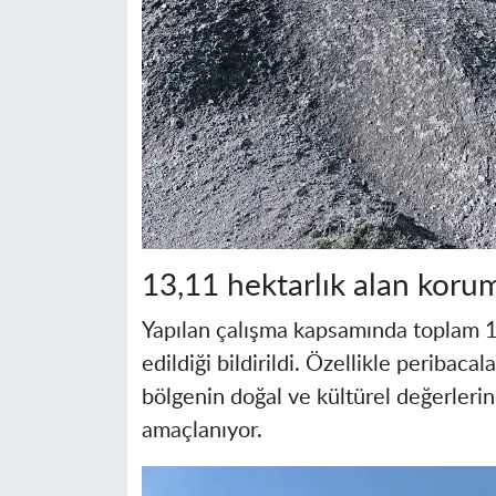
13,11 hektarlık alan koru
Yapılan çalışma kapsamında toplam 13,
edildiği bildirildi. Özellikle peribaca
bölgenin doğal ve kültürel değerlerin
amaçlanıyor.