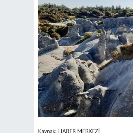
Kaynak:
HABER MERKEZİ