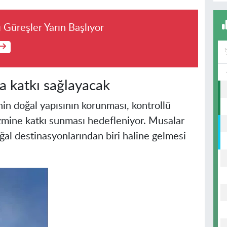
ı Güreşler Yarın Başlıyor
 katkı sağlayacak
nin doğal yapısının korunması, kontrollü
zmine katkı sunması hedefleniyor. Musalar
oğal destinasyonlarından biri haline gelmesi