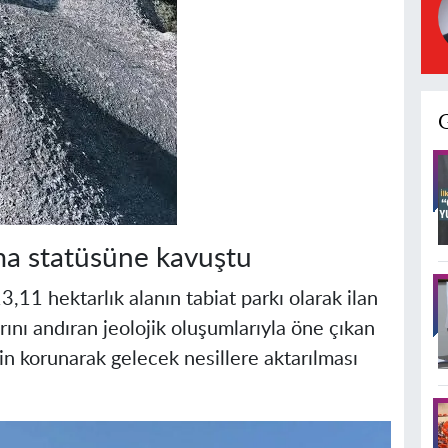
ma statüsüne kavuştu
11 hektarlık alanın tabiat parkı olarak ilan
larını andıran jeolojik oluşumlarıyla öne çıkan
in korunarak gelecek nesillere aktarılması