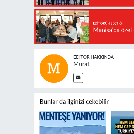
EDITÖRÜN SEÇTIĞI
Manisa'da özel 
EDITÖR HAKKINDA
Murat
Bunlar da ilginizi çekebilir