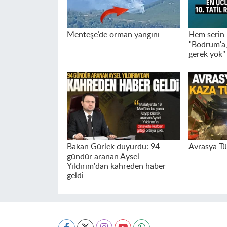
Menteşe’de orman yangını
Hem serin 
"Bodrum'a,
gerek yok"
Bakan Gürlek duyurdu: 94
Avrasya Tü
gündür aranan Aysel
Yıldırım'dan kahreden haber
geldi