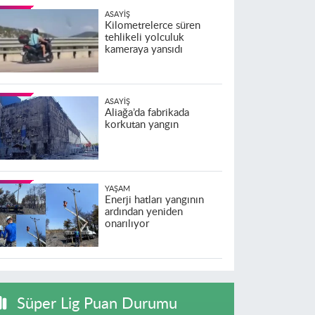
ASAYIŞ
Kilometrelerce süren
tehlikeli yolculuk
kameraya yansıdı
ASAYIŞ
Aliağa’da fabrikada
korkutan yangın
YAŞAM
Enerji hatları yangının
ardından yeniden
onarılıyor
Süper Lig Puan Durumu