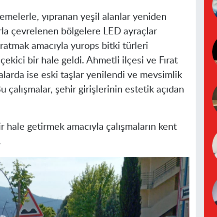
emelerle, yıpranan yeşil alanlar yeniden
rla çevrelenen bölgelere LED ayraçlar
ratmak amacıyla yurops bitki türleri
çekici bir hale geldi. Ahmetli ilçesi ve Fırat
larda ise eski taşlar yenilendi ve mevsimlik
 Bu çalışmalar, şehir girişlerinin estetik açıdan
bir hale getirmek amacıyla çalışmaların kent
.