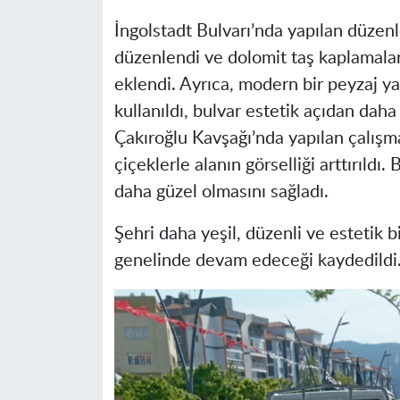
İngolstadt Bulvarı’nda yapılan düzenl
düzenlendi ve dolomit taş kaplamala
eklendi. Ayrıca, modern bir peyzaj ya
kullanıldı, bulvar estetik açıdan daha 
Çakıroğlu Kavşağı’nda yapılan çalışma
çiçeklerle alanın görselliği arttırıldı.
daha güzel olmasını sağladı.
Şehri daha yeşil, düzenli ve estetik 
genelinde devam edeceği kaydedildi