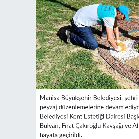
Manisa Büyükşehir Belediyesi, şehri 
peyzaj düzenlemelerine devam ediyo
Belediyesi Kent Estetiği Dairesi Başk
Bulvarı, Fırat Çakıroğlu Kavşağı ve A
hayata geçirildi.