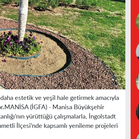
daha estetik ve yeşil hale getirmek amacıyla
r.
MANİSA (İGFA) -
Manisa Büyükşehir
anlığı’nın yürüttüğü çalışmalarla, İngolstadt
hmetli İlçesi’nde kapsamlı yenileme projeleri