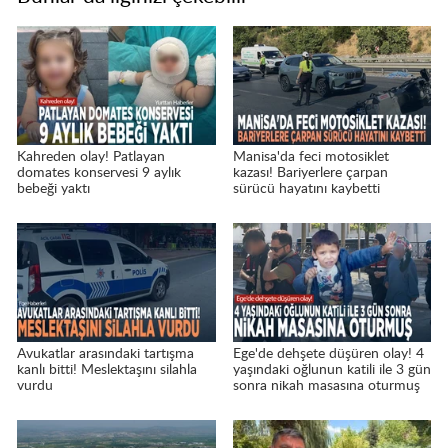
Kahreden olay! Patlayan
Manisa'da feci motosiklet
domates konservesi 9 aylık
kazası! Bariyerlere çarpan
bebeği yaktı
sürücü hayatını kaybetti
Avukatlar arasındaki tartışma
Ege'de dehşete düşüren olay! 4
kanlı bitti! Meslektaşını silahla
yaşındaki oğlunun katili ile 3 gün
vurdu
sonra nikah masasına oturmuş