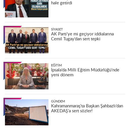
hale getirdi
SIYASET
AK Parti’ye mi geçiyor iddialarına
Cemil Tugay’dan sert tepki
EĞITIM
İpsala’da Milli Eğitim Müdürlüğü’nde
yeni dönem
GÜNDEM
Kahramanmaraş'ta Başkan Şahbazlı’dan
AKEDAŞ’a sert sözler!