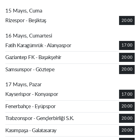
15 Mayıs, Cuma
Rizespor - Beşiktaş
20:00
16 Mayıs, Cumartesi
Fatih Karagümrük - Alanyaspor
17:00
Gaziantep FK - Başakşehir
20:00
Samsunspor - Göztepe
20:00
17 Mayıs, Pazar
Kayserispor - Konyaspor
17:00
Fenerbahçe - Eyüpspor
20:00
Trabzonspor - Gençlerbirliği S.K.
20:00
Kasımpaşa - Galatasaray
20:00