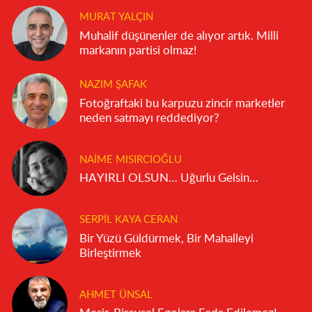
MURAT YALÇIN
Muhalif düşünenler de alıyor artık. Milli
markanın partisi olmaz!
NAZIM ŞAFAK
Fotoğraftaki bu karpuzu zincir marketler
neden satmayı reddediyor?
NAIME MISIRCIOĞLU
HAYIRLI OLSUN… Uğurlu Gelsin…
SERPIL KAYA CERAN
Bir Yüzü Güldürmek, Bir Mahalleyi
Birleştirmek
AHMET ÜNSAL