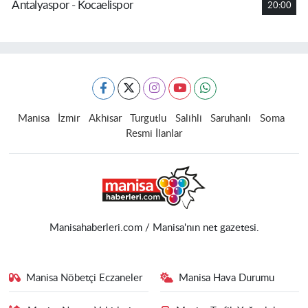
Antalyaspor - Kocaelispor
20:00
Manisa
İzmir
Akhisar
Turgutlu
Salihli
Saruhanlı
Soma
Resmi İlanlar
Manisahaberleri.com / Manisa'nın net gazetesi.
Manisa Nöbetçi Eczaneler
Manisa Hava Durumu