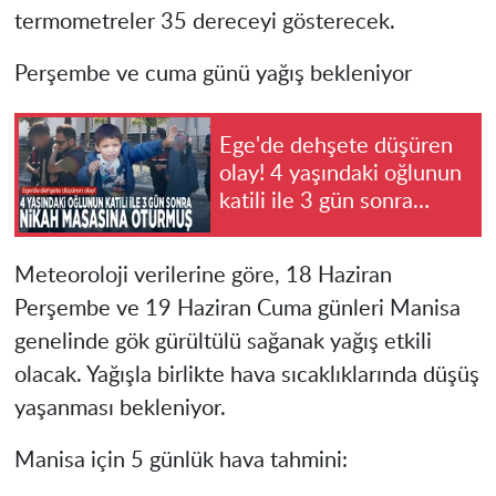
termometreler 35 dereceyi gösterecek.
Perşembe ve cuma günü yağış bekleniyor
Ege'de dehşete düşüren
olay! 4 yaşındaki oğlunun
katili ile 3 gün sonra
nikah masasına oturmuş
Meteoroloji verilerine göre, 18 Haziran
Perşembe ve 19 Haziran Cuma günleri Manisa
genelinde gök gürültülü sağanak yağış etkili
olacak. Yağışla birlikte hava sıcaklıklarında düşüş
yaşanması bekleniyor.
Manisa için 5 günlük hava tahmini: