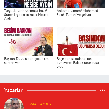
Turgutlu tarih yazmaya hazır!
Anlaşma tamam! Mohamed
Süper Lig'deki ilk rakip Nesibe
Salah Türkiye'ye geliyor
Aydın
Başkan Dutlulu'dan çocuklara
Başından sakatlandı pes
sürpriz var
etmeyerek Balkan üçüncüsü
oldu
Yazarlar
İSMAIL AYBEY