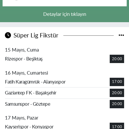
Detaylar için tıklayın
Süper Lig Fikstür
15 Mayıs, Cuma
Rizespor - Beşiktaş
20:00
16 Mayıs, Cumartesi
Fatih Karagümrük - Alanyaspor
17:00
Gaziantep FK - Başakşehir
20:00
Samsunspor - Göztepe
20:00
17 Mayıs, Pazar
Kayserispor - Konyaspor
17:00