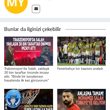
Bunlar da ilginizi çekebilir
Trabzonspor'da Salah, yaklaşık
Fenerbahçe tur kapısını araladı
30 bin taraftar önünde imzayı
attı: "Böyle bir karşılamayı
hayatımda ilk kez görüyorum"