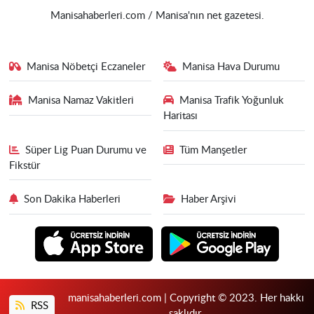
Manisahaberleri.com / Manisa'nın net gazetesi.
Manisa Nöbetçi Eczaneler
Manisa Hava Durumu
Manisa Namaz Vakitleri
Manisa Trafik Yoğunluk
Haritası
Süper Lig Puan Durumu ve
Tüm Manşetler
Fikstür
Son Dakika Haberleri
Haber Arşivi
manisahaberleri.com | Copyright © 2023. Her hakkı
RSS
saklıdır.