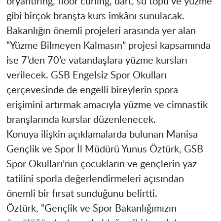
oryantiring, floor curling, dart, su topu ve yüzme
gibi birçok branşta kurs imkânı sunulacak.
Bakanlığın önemli projeleri arasında yer alan
“Yüzme Bilmeyen Kalmasın” projesi kapsamında
ise 7’den 70’e vatandaşlara yüzme kursları
verilecek. GSB Engelsiz Spor Okulları
çerçevesinde de engelli bireylerin spora
erişimini artırmak amacıyla yüzme ve cimnastik
branşlarında kurslar düzenlenecek.
Konuya ilişkin açıklamalarda bulunan Manisa
Gençlik ve Spor İl Müdürü Yunus Öztürk, GSB
Spor Okulları’nın çocukların ve gençlerin yaz
tatilini sporla değerlendirmeleri açısından
önemli bir fırsat sunduğunu belirtti.
Öztürk, “Gençlik ve Spor Bakanlığımızın