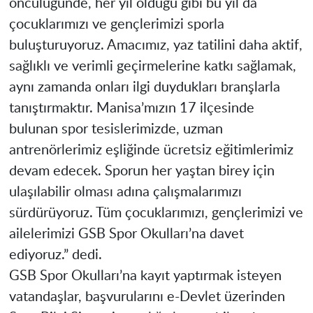
öncülüğünde, her yıl olduğu gibi bu yıl da
çocuklarımızı ve gençlerimizi sporla
buluşturuyoruz. Amacımız, yaz tatilini daha aktif,
sağlıklı ve verimli geçirmelerine katkı sağlamak,
aynı zamanda onları ilgi duydukları branşlarla
tanıştırmaktır. Manisa’mızın 17 ilçesinde
bulunan spor tesislerimizde, uzman
antrenörlerimiz eşliğinde ücretsiz eğitimlerimiz
devam edecek. Sporun her yaştan birey için
ulaşılabilir olması adına çalışmalarımızı
sürdürüyoruz. Tüm çocuklarımızı, gençlerimizi ve
ailelerimizi GSB Spor Okulları’na davet
ediyoruz.” dedi.
GSB Spor Okulları’na kayıt yaptırmak isteyen
vatandaşlar, başvurularını e-Devlet üzerinden