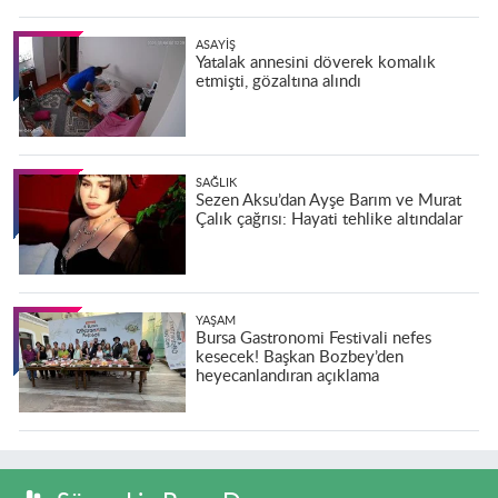
ASAYIŞ
Yatalak annesini döverek komalık
etmişti, gözaltına alındı
SAĞLIK
Sezen Aksu’dan Ayşe Barım ve Murat
Çalık çağrısı: Hayati tehlike altındalar
YAŞAM
Bursa Gastronomi Festivali nefes
kesecek! Başkan Bozbey’den
heyecanlandıran açıklama