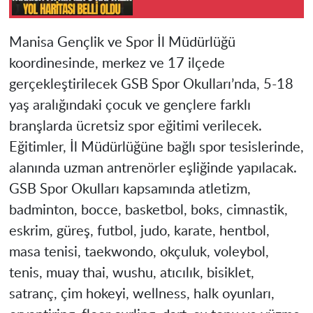
Manisa Gençlik ve Spor İl Müdürlüğü
koordinesinde, merkez ve 17 ilçede
gerçekleştirilecek GSB Spor Okulları’nda, 5-18
yaş aralığındaki çocuk ve gençlere farklı
branşlarda ücretsiz spor eğitimi verilecek.
Eğitimler, İl Müdürlüğüne bağlı spor tesislerinde,
alanında uzman antrenörler eşliğinde yapılacak.
GSB Spor Okulları kapsamında atletizm,
badminton, bocce, basketbol, boks, cimnastik,
eskrim, güreş, futbol, judo, karate, hentbol,
masa tenisi, taekwondo, okçuluk, voleybol,
tenis, muay thai, wushu, atıcılık, bisiklet,
satranç, çim hokeyi, wellness, halk oyunları,