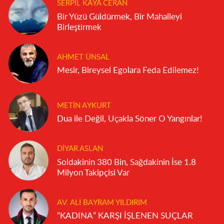
SERPIL KAYA CERAN
Bir Yüzü Güldürmek, Bir Mahalleyi
Birleştirmek
AHMET ÜNSAL
Mesir, Bireysel Egolara Feda Edilemez!
METIN AYKURT
Dua ile Değil, Uçakla Söner O Yangınlar!
DIYAR ASLAN
Soldakinin 380 Bin, Sağdakinin İse 1.8
Milyon Takipçisi Var
AV. ALI BAYRAM YILDIRIM
“KADINA” KARŞI İŞLENEN SUÇLAR