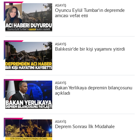
ASAYIŞ
Oyuncu Eylül Tumbar'ın depremde
amcası vefat etti
ASAYIŞ
Balıkesir'de bir kişi yaşamını yitirdi
ASAYIŞ
Bakan Yerlikaya depremin bilançosunu
açıkladı
ASAYIŞ
Deprem Sonrası İlk Müdahale