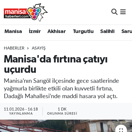
Manisa
Manisa Nöbetçi Eczaneler
Manisa
İzmir
Akhisar
Turgutlu
Salihli
Saru
İzmir
Manisa Hava Durumu
HABERLER
ASAYIŞ
Akhisar
Manisa Namaz Vakitleri
Manisa'da fırtına çatıyı
uçurdu
Turgutlu
Manisa Trafik Yoğunluk Haritası
Manisa’nın Sarıgöl ilçesinde gece saatlerinde
Salihli
Süper Lig Puan Durumu ve Fikstür
yağmurla birlikte etkili olan kuvvetli fırtına,
Dadağlı Mahallesi’nde maddi hasara yol açtı.
Saruhanlı
Tüm Manşetler
11.01.2026 - 16:18
1 DK
Soma
Son Dakika Haberleri
YAYINLANMA
OKUNMA SÜRESI
Resmi İlanlar
Haber Arşivi