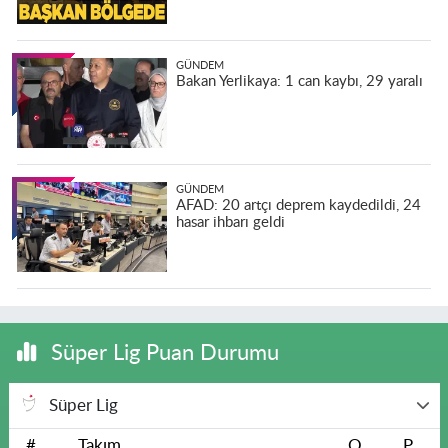
GÜNDEM
Bakan Yerlikaya: 1 can kaybı, 29 yaralı
GÜNDEM
AFAD: 20 artçı deprem kaydedildi, 24
hasar ihbarı geldi
Süper Lig Puan Durumu
Süper Lig
#
Takım
O
P