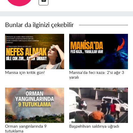
Bunlar da ilginizi çekebilir
Manisa için kritik gün!
Manisa'da feci kaza: 2'si ağır 3
yaralı
Orman yangınlarında 9
Başpehlivan saldırıya uğradı
tutuklama