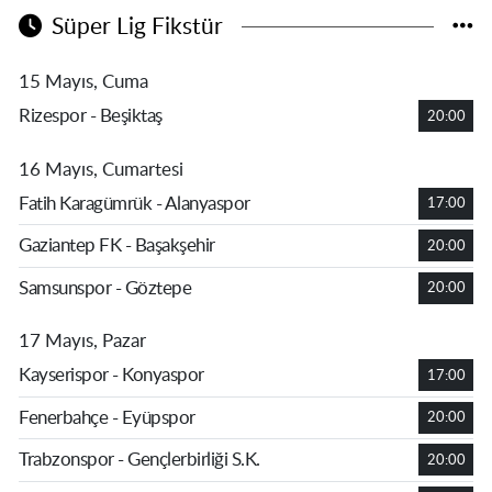
Süper Lig Fikstür
15 Mayıs, Cuma
Rizespor - Beşiktaş
20:00
16 Mayıs, Cumartesi
Fatih Karagümrük - Alanyaspor
17:00
Gaziantep FK - Başakşehir
20:00
Samsunspor - Göztepe
20:00
17 Mayıs, Pazar
Kayserispor - Konyaspor
17:00
Fenerbahçe - Eyüpspor
20:00
Trabzonspor - Gençlerbirliği S.K.
20:00