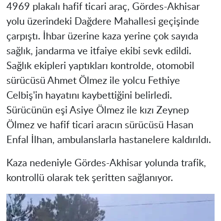
4969 plakalı hafif ticari araç, Gördes-Akhisar
yolu üzerindeki Dağdere Mahallesi geçişinde
çarpıştı. İhbar üzerine kaza yerine çok sayıda
sağlık, jandarma ve itfaiye ekibi sevk edildi.
Sağlık ekipleri yaptıkları kontrolde, otomobil
sürücüsü Ahmet Ölmez ile yolcu Fethiye
Celbiş'in hayatını kaybettiğini belirledi.
Sürücünün eşi Asiye Ölmez ile kızı Zeynep
Ölmez ve hafif ticari aracın sürücüsü Hasan
Enfal İlhan, ambulanslarla hastanelere kaldırıldı.
Kaza nedeniyle Gördes-Akhisar yolunda trafik,
kontrollü olarak tek şeritten sağlanıyor.