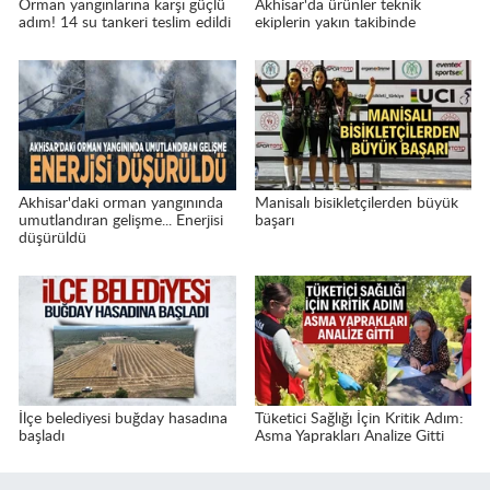
Orman yangınlarına karşı güçlü
Akhisar'da ürünler teknik
adım! 14 su tankeri teslim edildi
ekiplerin yakın takibinde
Akhisar'daki orman yangınında
Manisalı bisikletçilerden büyük
umutlandıran gelişme... Enerjisi
başarı
düşürüldü
İlçe belediyesi buğday hasadına
Tüketici Sağlığı İçin Kritik Adım:
başladı
Asma Yaprakları Analize Gitti