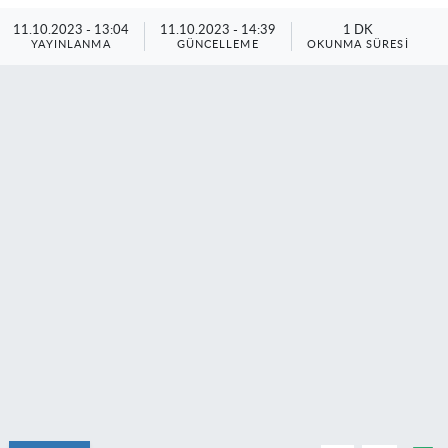
11.10.2023 - 13:04
11.10.2023 - 14:39
1 DK
YAYINLANMA
GÜNCELLEME
OKUNMA SÜRESI