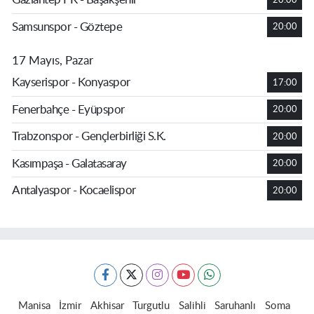
Samsunspor - Göztepe
20:00
17 Mayıs, Pazar
Kayserispor - Konyaspor
17:00
Fenerbahçe - Eyüpspor
20:00
Trabzonspor - Gençlerbirliği S.K.
20:00
Kasımpaşa - Galatasaray
20:00
Antalyaspor - Kocaelispor
20:00
Manisa
İzmir
Akhisar
Turgutlu
Salihli
Saruhanlı
Soma