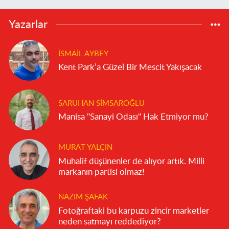
Yazarlar
İSMAIL AYBEY
Kent Park’a Güzel Bir Mescit Yakışacak
SARUHAN SIMSAROĞLU
Manisa "Sanayi Odası" Hak Etmiyor mu?
MURAT YALÇIN
Muhalif düşünenler de alıyor artık. Milli
markanın partisi olmaz!
NAZIM ŞAFAK
Fotoğraftaki bu karpuzu zincir marketler
neden satmayı reddediyor?