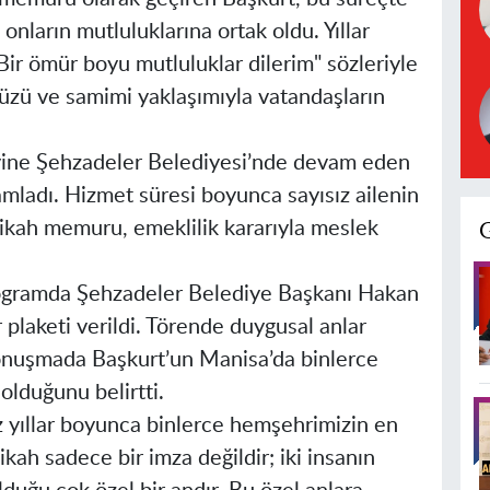
 onların mutluluklarına ortak oldu. Yıllar
ir ömür boyu mutluluklar dilerim" sözleriyle
yüzü ve samimi yaklaşımıyla vatandaşların
vine Şehzadeler Belediyesi’nde devam eden
amladı. Hizmet süresi boyunca sayısız ailenin
ikah memuru, emeklilik kararıyla meslek
rogramda Şehzadeler Belediye Başkanı Hakan
plaketi verildi. Törende duygusal anlar
onuşmada Başkurt’un Manisa’da binlerce
olduğunu belirtti.
 yıllar boyunca binlerce hemşehrimizin en
kah sadece bir imza değildir; iki insanın