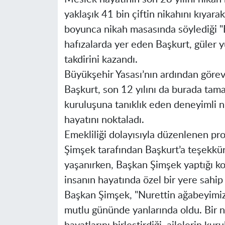
yaklaşık 41 bin çiftin nikahını kıyarak
boyunca nikah masasında söylediği "B
hafızalarda yer eden Başkurt, güler 
takdirini kazandı.
Büyükşehir Yasası’nın ardından göre
Başkurt, son 12 yılını da burada tam
kuruluşuna tanıklık eden deneyimli n
hayatını noktaladı.
Emekliliği dolayısıyla düzenlenen p
Şimşek tarafından Başkurt’a teşekkür 
yaşanırken, Başkan Şimşek yaptığı k
insanın hayatında özel bir yere sahip 
Başkan Şimşek, "Nurettin ağabeyimiz
mutlu gününde yanlarında oldu. Bir ni