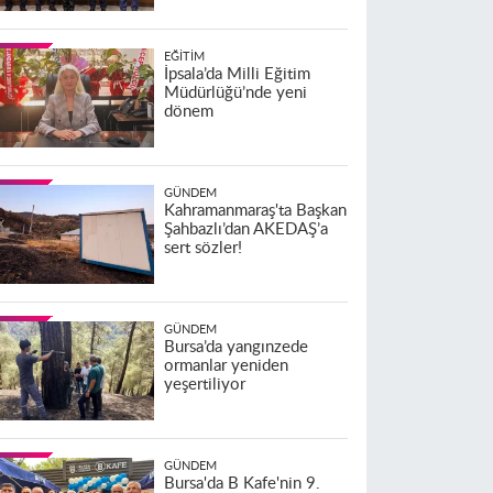
EĞITIM
İpsala’da Milli Eğitim
Müdürlüğü’nde yeni
dönem
GÜNDEM
Kahramanmaraş'ta Başkan
Şahbazlı’dan AKEDAŞ’a
sert sözler!
GÜNDEM
Bursa’da yangınzede
ormanlar yeniden
yeşertiliyor
GÜNDEM
Bursa'da B Kafe'nin 9.