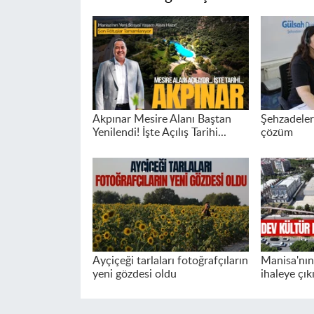
Akpınar Mesire Alanı Baştan
Şehzadeler'
Yenilendi! İşte Açılış Tarihi...
çözüm
Ayçiçeği tarlaları fotoğrafçıların
Manisa'nın
yeni gözdesi oldu
ihaleye çık