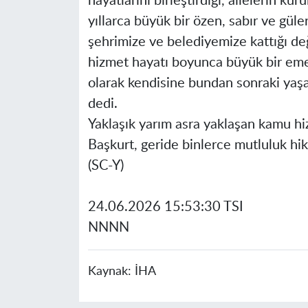
hayatlarını birleştirdiği, ailelerin ku
yıllarca büyük bir özen, sabır ve güle
şehrimize ve belediyemize kattığı değ
hizmet hayatı boyunca büyük bir eme
olarak kendisine bundan sonraki yaşa
dedi.
Yaklaşık yarım asra yaklaşan kamu hi
Başkurt, geride binlerce mutluluk hik
(SC-Y)
24.06.2026 15:53:30 TSI
NNNN
Kaynak:
İHA