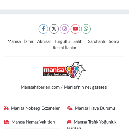
Manisa
İzmir
Akhisar
Turgutlu
Salihli
Saruhanlı
Soma
Resmi İlanlar
Manisahaberleri.com / Manisa'nın net gazetesi.
Manisa Nöbetçi Eczaneler
Manisa Hava Durumu
Manisa Namaz Vakitleri
Manisa Trafik Yoğunluk
Haritası