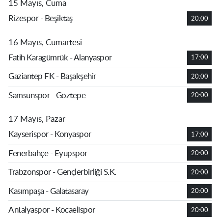
15 Mayıs, Cuma
Rizespor - Beşiktaş
20:00
16 Mayıs, Cumartesi
Fatih Karagümrük - Alanyaspor
17:00
Gaziantep FK - Başakşehir
20:00
Samsunspor - Göztepe
20:00
17 Mayıs, Pazar
Kayserispor - Konyaspor
17:00
Fenerbahçe - Eyüpspor
20:00
Trabzonspor - Gençlerbirliği S.K.
20:00
Kasımpaşa - Galatasaray
20:00
Antalyaspor - Kocaelispor
20:00