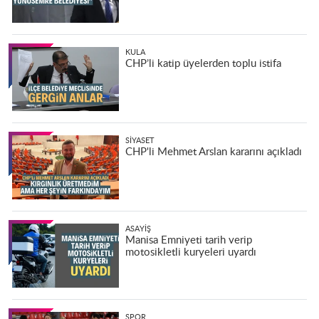
KULA
CHP’li katip üyelerden toplu istifa
SIYASET
CHP'li Mehmet Arslan kararını açıkladı
ASAYIŞ
Manisa Emniyeti tarih verip
motosikletli kuryeleri uyardı
SPOR