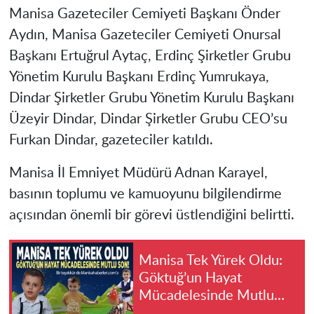
Manisa Gazeteciler Cemiyeti Başkanı Önder
Aydın, Manisa Gazeteciler Cemiyeti Onursal
Başkanı Ertuğrul Aytaç, Erdinç Şirketler Grubu
Yönetim Kurulu Başkanı Erdinç Yumrukaya,
Dindar Şirketler Grubu Yönetim Kurulu Başkanı
Üzeyir Dindar, Dindar Şirketler Grubu CEO’su
Furkan Dindar, gazeteciler katıldı.
Manisa İl Emniyet Müdürü Adnan Karayel,
basının toplumu ve kamuoyunu bilgilendirme
açısından önemli bir görevi üstlendiğini belirtti.
Manisa Tek Yürek Oldu:
Göktuğ’un Hayat
Mücadelesinde Mutlu
Son!