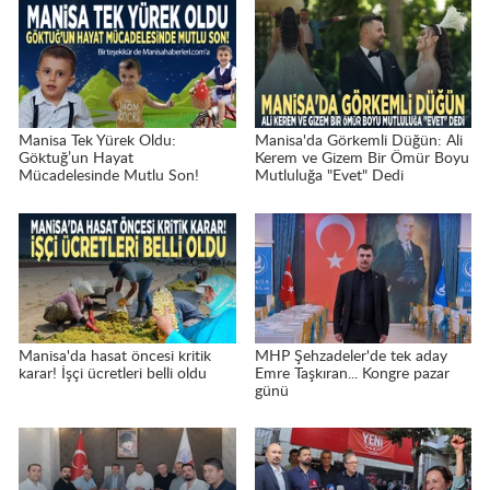
Manisa Tek Yürek Oldu:
Manisa'da Görkemli Düğün: Ali
Göktuğ’un Hayat
Kerem ve Gizem Bir Ömür Boyu
Mücadelesinde Mutlu Son!
Mutluluğa "Evet" Dedi
Manisa'da hasat öncesi kritik
MHP Şehzadeler'de tek aday
karar! İşçi ücretleri belli oldu
Emre Taşkıran... Kongre pazar
günü