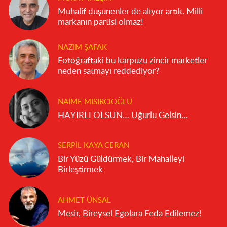
Muhalif düşünenler de alıyor artık. Milli
markanın partisi olmaz!
NAZIM ŞAFAK
Fotoğraftaki bu karpuzu zincir marketler
neden satmayı reddediyor?
NAIME MISIRCIOĞLU
HAYIRLI OLSUN… Uğurlu Gelsin…
SERPIL KAYA CERAN
Bir Yüzü Güldürmek, Bir Mahalleyi
Birleştirmek
AHMET ÜNSAL
Mesir, Bireysel Egolara Feda Edilemez!