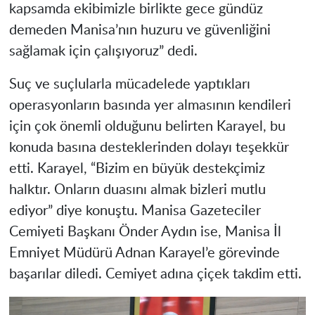
kapsamda ekibimizle birlikte gece gündüz
demeden Manisa’nın huzuru ve güvenliğini
sağlamak için çalışıyoruz” dedi.
Suç ve suçlularla mücadelede yaptıkları
operasyonların basında yer almasının kendileri
için çok önemli olduğunu belirten Karayel, bu
konuda basına desteklerinden dolayı teşekkür
etti. Karayel, “Bizim en büyük destekçimiz
halktır. Onların duasını almak bizleri mutlu
ediyor” diye konuştu. Manisa Gazeteciler
Cemiyeti Başkanı Önder Aydın ise, Manisa İl
Emniyet Müdürü Adnan Karayel’e görevinde
başarılar diledi. Cemiyet adına çiçek takdim etti.