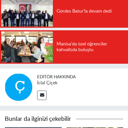
Gördes Batur'la devam dedi
Manisa'da özel öğrenciler
kahvaltıda buluştu
EDITÖR HAKKINDA
İclal Çiçek
Bunlar da ilginizi çekebilir