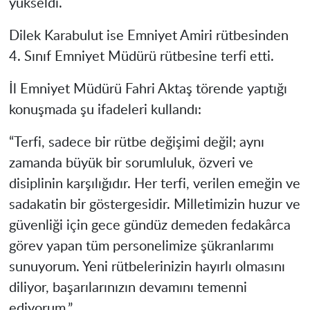
yükseldi.
Dilek Karabulut ise Emniyet Amiri rütbesinden
4. Sınıf Emniyet Müdürü rütbesine terfi etti.
İl Emniyet Müdürü Fahri Aktaş törende yaptığı
konuşmada şu ifadeleri kullandı:
“Terfi, sadece bir rütbe değişimi değil; aynı
zamanda büyük bir sorumluluk, özveri ve
disiplinin karşılığıdır. Her terfi, verilen emeğin ve
sadakatin bir göstergesidir. Milletimizin huzur ve
güvenliği için gece gündüz demeden fedakârca
görev yapan tüm personelimize şükranlarımı
sunuyorum. Yeni rütbelerinizin hayırlı olmasını
diliyor, başarılarınızın devamını temenni
ediyorum.”