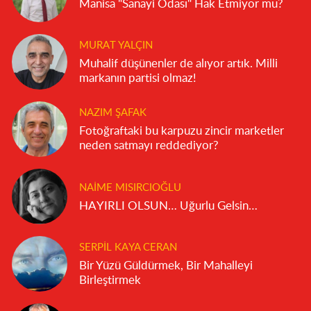
Manisa "Sanayi Odası" Hak Etmiyor mu?
MURAT YALÇIN
Muhalif düşünenler de alıyor artık. Milli
markanın partisi olmaz!
NAZIM ŞAFAK
Fotoğraftaki bu karpuzu zincir marketler
neden satmayı reddediyor?
NAIME MISIRCIOĞLU
HAYIRLI OLSUN… Uğurlu Gelsin…
SERPIL KAYA CERAN
Bir Yüzü Güldürmek, Bir Mahalleyi
Birleştirmek