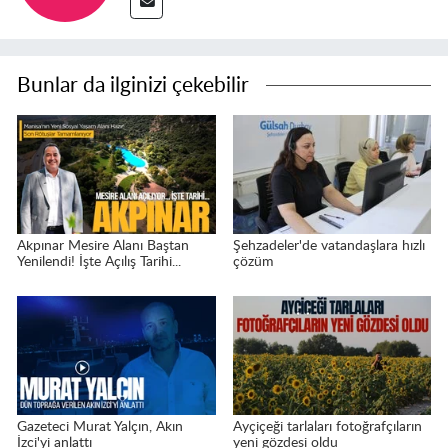
Bunlar da ilginizi çekebilir
Akpınar Mesire Alanı Baştan
Şehzadeler'de vatandaşlara hızlı
Yenilendi! İşte Açılış Tarihi...
çözüm
Gazeteci Murat Yalçın, Akın
Ayçiçeği tarlaları fotoğrafçıların
İzci'yi anlattı
yeni gözdesi oldu