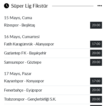
Süper Lig Fikstür
15 Mayıs, Cuma
Rizespor - Beşiktaş
20:00
16 Mayıs, Cumartesi
Fatih Karagümrük - Alanyaspor
17:00
Gaziantep FK - Başakşehir
20:00
Samsunspor - Göztepe
20:00
17 Mayıs, Pazar
Kayserispor - Konyaspor
17:00
Fenerbahçe - Eyüpspor
20:00
Trabzonspor - Gençlerbirliği S.K.
20:00