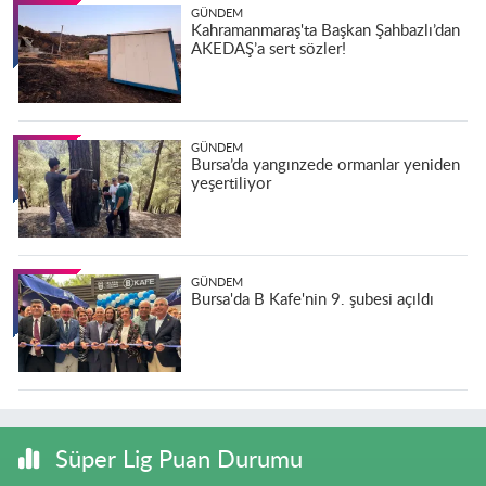
GÜNDEM
Kahramanmaraş'ta Başkan Şahbazlı’dan
AKEDAŞ’a sert sözler!
GÜNDEM
Bursa’da yangınzede ormanlar yeniden
yeşertiliyor
GÜNDEM
Bursa'da B Kafe'nin 9. şubesi açıldı
Süper Lig Puan Durumu