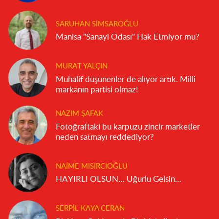
SARUHAN SIMSAROĞLU
Manisa "Sanayi Odası" Hak Etmiyor mu?
MURAT YALÇIN
Muhalif düşünenler de alıyor artık. Milli
markanın partisi olmaz!
NAZIM ŞAFAK
Fotoğraftaki bu karpuzu zincir marketler
neden satmayı reddediyor?
NAIME MISIRCIOĞLU
HAYIRLI OLSUN… Uğurlu Gelsin…
SERPIL KAYA CERAN