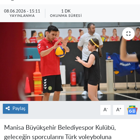
08.06.2026 - 15:11
1 DK
YAYINLANMA
OKUNMA SÜRESI
Paylaş
-
+
A
A
Manisa Büyükşehir Belediyespor Kulübü,
geleceğin sporcularını Türk voleyboluna