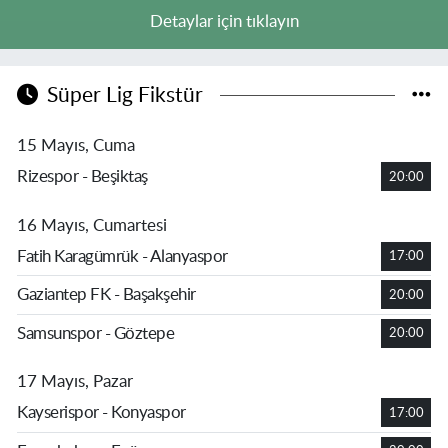
Detaylar için tıklayın
Süper Lig Fikstür
15 Mayıs, Cuma
Rizespor - Beşiktaş
20:00
16 Mayıs, Cumartesi
Fatih Karagümrük - Alanyaspor
17:00
Gaziantep FK - Başakşehir
20:00
Samsunspor - Göztepe
20:00
17 Mayıs, Pazar
Kayserispor - Konyaspor
17:00