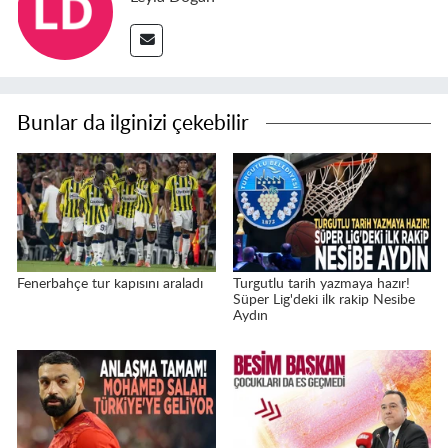
Bunlar da ilginizi çekebilir
Fenerbahçe tur kapısını araladı
Turgutlu tarih yazmaya hazır!
Süper Lig'deki ilk rakip Nesibe
Aydın