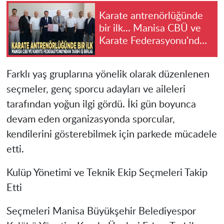
Karate antrenörlüğünde
bir ilk... Manisa CBÜ ve
Karate Federasyonu'ndan
tarihi iş birliği
Farklı yaş gruplarına yönelik olarak düzenlenen
seçmeler, genç sporcu adayları ve aileleri
tarafından yoğun ilgi gördü. İki gün boyunca
devam eden organizasyonda sporcular,
kendilerini gösterebilmek için parkede mücadele
etti.
Kulüp Yönetimi ve Teknik Ekip Seçmeleri Takip
Etti
Seçmeleri Manisa Büyükşehir Belediyespor