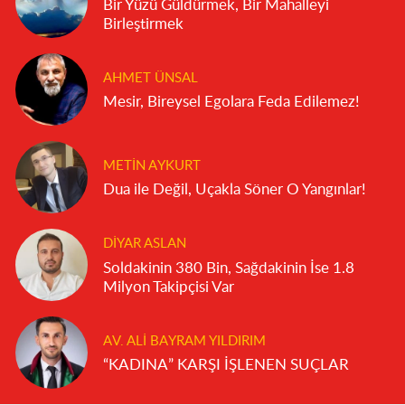
Bir Yüzü Güldürmek, Bir Mahalleyi
Birleştirmek
AHMET ÜNSAL
Mesir, Bireysel Egolara Feda Edilemez!
METIN AYKURT
Dua ile Değil, Uçakla Söner O Yangınlar!
DIYAR ASLAN
Soldakinin 380 Bin, Sağdakinin İse 1.8
Milyon Takipçisi Var
AV. ALI BAYRAM YILDIRIM
“KADINA” KARŞI İŞLENEN SUÇLAR