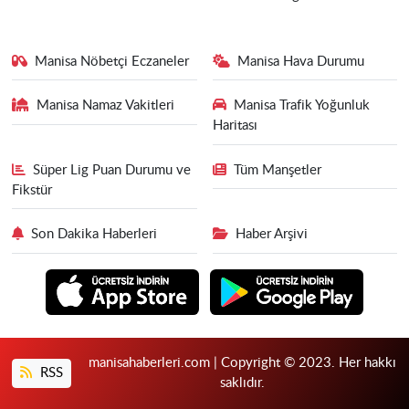
Manisa Nöbetçi Eczaneler
Manisa Hava Durumu
Manisa Namaz Vakitleri
Manisa Trafik Yoğunluk
Haritası
Süper Lig Puan Durumu ve
Tüm Manşetler
Fikstür
Son Dakika Haberleri
Haber Arşivi
manisahaberleri.com | Copyright © 2023. Her hakkı
RSS
saklıdır.