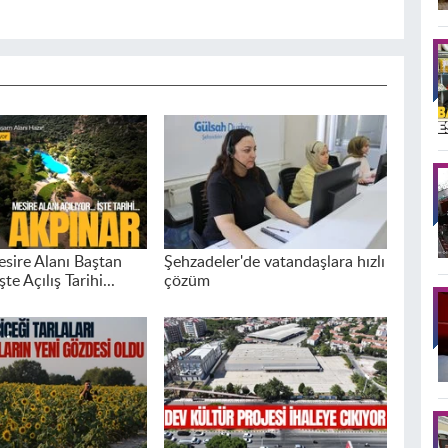
sire Alanı Baştan
Şehzadeler'de vatandaşlara hızlı
şte Açılış Tarihi...
çözüm