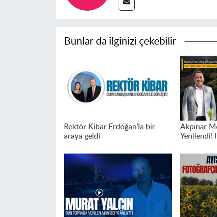
Bunlar da ilginizi çekebilir
Rektör Kibar Erdoğan'la bir
Akpınar Me
araya geldi
Yenilendi! İ