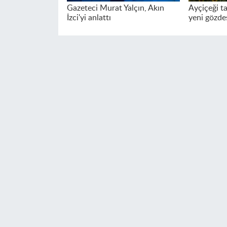
Gazeteci Murat Yalçın, Akın
Ayçiçeği ta
İzci'yi anlattı
yeni gözde