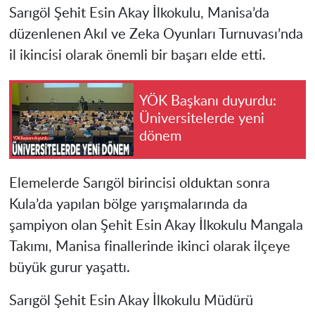
Sarıgöl Şehit Esin Akay İlkokulu, Manisa’da
düzenlenen Akıl ve Zeka Oyunları Turnuvası’nda
il ikincisi olarak önemli bir başarı elde etti.
YÖK Başkanı duyurdu:
Üniversitelerde yeni
dönem
Elemelerde Sarıgöl birincisi olduktan sonra
Kula’da yapılan bölge yarışmalarında da
şampiyon olan Şehit Esin Akay İlkokulu Mangala
Takımı, Manisa finallerinde ikinci olarak ilçeye
büyük gurur yaşattı.
Sarıgöl Şehit Esin Akay İlkokulu Müdürü