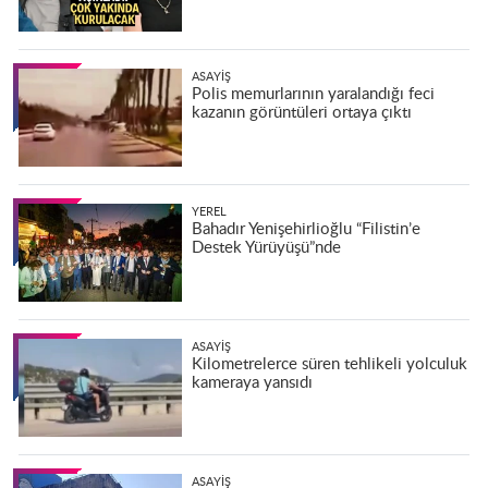
ASAYIŞ
Polis memurlarının yaralandığı feci
kazanın görüntüleri ortaya çıktı
YEREL
Bahadır Yenişehirlioğlu “Filistin’e
Destek Yürüyüşü”nde
ASAYIŞ
Kilometrelerce süren tehlikeli yolculuk
kameraya yansıdı
ASAYIŞ