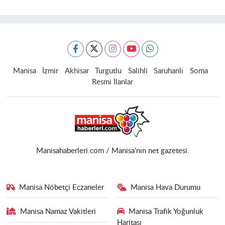
Manisa
İzmir
Akhisar
Turgutlu
Salihli
Saruhanlı
Soma
Resmi İlanlar
Manisahaberleri.com / Manisa'nın net gazetesi.
Manisa Nöbetçi Eczaneler
Manisa Hava Durumu
Manisa Namaz Vakitleri
Manisa Trafik Yoğunluk
Haritası