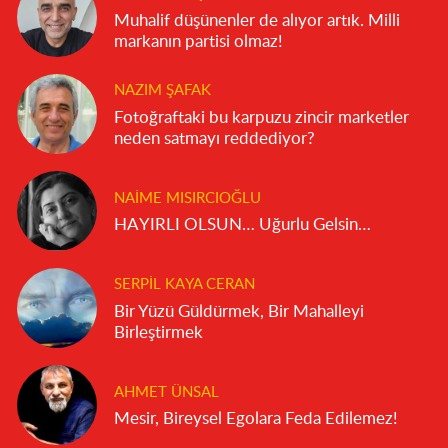
Muhalif düşünenler de alıyor artık. Milli
markanın partisi olmaz!
NAZIM ŞAFAK
Fotoğraftaki bu karpuzu zincir marketler
neden satmayı reddediyor?
NAIME MISIRCIOĞLU
HAYIRLI OLSUN… Uğurlu Gelsin…
SERPIL KAYA CERAN
Bir Yüzü Güldürmek, Bir Mahalleyi
Birleştirmek
AHMET ÜNSAL
Mesir, Bireysel Egolara Feda Edilemez!