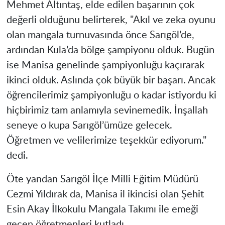
Mehmet Altıntaş, elde edilen başarının çok
değerli olduğunu belirterek, "Akıl ve zeka oyunu
olan mangala turnuvasında önce Sarıgöl’de,
ardından Kula’da bölge şampiyonu olduk. Bugün
ise Manisa genelinde şampiyonluğu kaçırarak
ikinci olduk. Aslında çok büyük bir başarı. Ancak
öğrencilerimiz şampiyonluğu o kadar istiyordu ki
hiçbirimiz tam anlamıyla sevinemedik. İnşallah
seneye o kupa Sarıgöl’ümüze gelecek.
Öğretmen ve velilerimize teşekkür ediyorum."
dedi.
Öte yandan Sarıgöl İlçe Milli Eğitim Müdürü
Cezmi Yıldırak da, Manisa il ikincisi olan Şehit
Esin Akay İlkokulu Mangala Takımı ile emeği
geçen öğretmenleri kutladı.