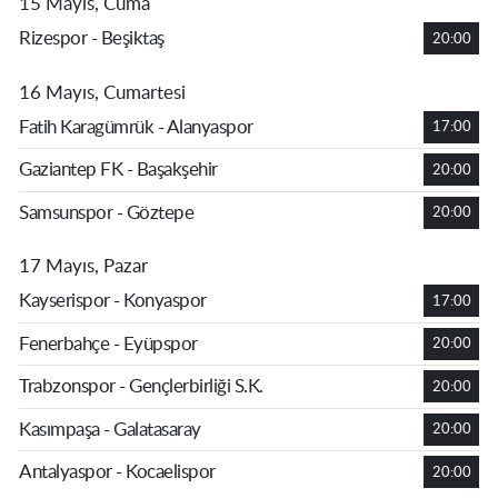
15 Mayıs, Cuma
Rizespor - Beşiktaş
20:00
16 Mayıs, Cumartesi
Fatih Karagümrük - Alanyaspor
17:00
Gaziantep FK - Başakşehir
20:00
Samsunspor - Göztepe
20:00
17 Mayıs, Pazar
Kayserispor - Konyaspor
17:00
Fenerbahçe - Eyüpspor
20:00
Trabzonspor - Gençlerbirliği S.K.
20:00
Kasımpaşa - Galatasaray
20:00
Antalyaspor - Kocaelispor
20:00