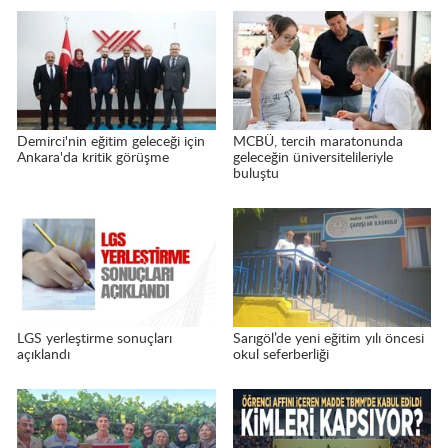
Demirci'nin eğitim geleceği için
MCBÜ, tercih maratonunda
Ankara'da kritik görüşme
geleceğin üniversitelileriyle
buluştu
LGS yerleştirme sonuçları
Sarıgöl’de yeni eğitim yılı öncesi
açıklandı
okul seferberliği