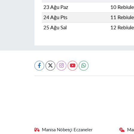
23 Ağu Paz
10 Rebiul
24 Ağu Pts
11 Rebiul
25 Ağu Sal
12 Rebiul
Manisa Nöbetçi Eczaneler
Ma