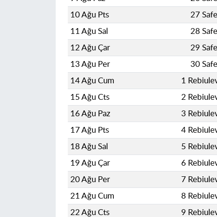
10 Ağu Pts
27 Saf
11 Ağu Sal
28 Saf
12 Ağu Çar
29 Saf
13 Ağu Per
30 Saf
14 Ağu Cum
1 Rebiule
15 Ağu Cts
2 Rebiule
16 Ağu Paz
3 Rebiule
17 Ağu Pts
4 Rebiule
18 Ağu Sal
5 Rebiule
19 Ağu Çar
6 Rebiule
20 Ağu Per
7 Rebiule
21 Ağu Cum
8 Rebiule
22 Ağu Cts
9 Rebiule