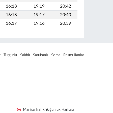
16:18
19:19
20:42
16:18
19:17
20:40
16:17
19:16
20:39
r
Turgutlu
Salihli
Saruhanlı
Soma
Resmi İlanlar
Manisa Trafik Yoğunluk Haritası