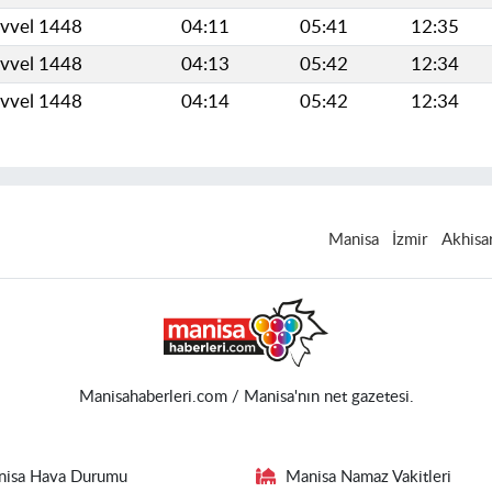
evvel 1448
04:11
05:41
12:35
evvel 1448
04:13
05:42
12:34
evvel 1448
04:14
05:42
12:34
Manisa
İzmir
Akhisa
Manisahaberleri.com / Manisa'nın net gazetesi.
nisa Hava Durumu
Manisa Namaz Vakitleri