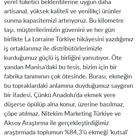
yerel tüketici beklentilerine uygun daha
artisanal, yüksek kaliteli ve yenilikçi ürünler
sunma kapasitemizi artırıyoruz. Bu kilometre
taşı, müşterilerimizin güvenini ve her gün
birlikte La Lorraine Türkiye hikâyesini yazdığımız
iş ortaklarımız ile distribütörlerimizle
kurduğumuz güçlü iş birliğini yansıtıyor. Öte
yandan Manisa’daki bu tesis, bizim için bir
fabrika tanımının çok ötesinde. Burası, ekmeğin
bu topraklardaki anlamına duyduğumuz saygının
bir ifadesi. Çünkü Anadolu’da ekmek yere
düşerse öpülüp alna konur, üzerine basılmaz,
çöpe atılmaz. Nitekim Marketing Türkiye ve
Aksoy Araştırma ile gerçekleştirdiğimiz
araştırmada toplumun %84,3’ü ekmeği ‘kutsal’