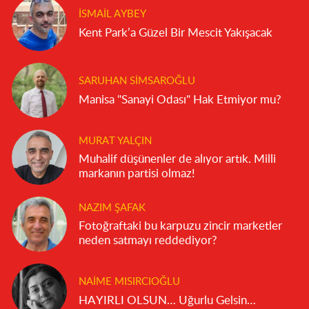
İSMAIL AYBEY
Kent Park’a Güzel Bir Mescit Yakışacak
SARUHAN SIMSAROĞLU
Manisa "Sanayi Odası" Hak Etmiyor mu?
MURAT YALÇIN
Muhalif düşünenler de alıyor artık. Milli
markanın partisi olmaz!
NAZIM ŞAFAK
Fotoğraftaki bu karpuzu zincir marketler
neden satmayı reddediyor?
NAIME MISIRCIOĞLU
HAYIRLI OLSUN… Uğurlu Gelsin…