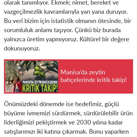
olarak tanımlıyor. Ekmek; nimet, bereket ve
vazgeçilmezlik kavramlarıyla yan yana duruyor.
Bu veri bizim için istatistik olmanın ötesinde, bir
sorumluluk anlamı taşıyor. Çünkü biz burada
yalnızca üretim yapmıyoruz. Kültürel bir değere
dokunuyoruz.
Manisa’da zeytin
bahçelerinde kritik takip!
Önümüzdeki dönemde ise hedefimiz, güçlü
büyüme ivmemizi sürdürmek, sürdürülebilir ürün
liderliğimizi pekiştirmek ve 2030 yılına kadar
satışlarımızı iki katına çıkarmak. Bunu yaparken