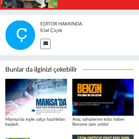
EDITÖR HAKKINDA
İclal Çiçek
Bunlar da ilginizi çekebilir
Manisa'da kışlık salça hazırlıkları
Araç sahiplerine kötü haber:
başladı
Benzine zam yolda!