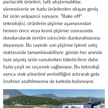
pastacılık ürünleri, tatlı atıştırmalıklar,
viennoiserie ve tuzlu ürünlerden oluşan geniş
bir ürün yelpazesi sunuyor. “Bake-off”
teknolojisi, ürünlerin pişirme aşamasından
hemen önce veya kısmi pişirme sonrasında
dondurularak üretim sürecinin durdurulmasına
dayanıyor. Bu sayede son pişirme işlemi satış
noktasında tamamlanabiliyor; günün her anında
taze pişmiş ürün sunulurken tüketicilere daha
fazla çeşit ve seçenek sağlanıyor. Bu teknoloji
ayrıca stok yönetimi verimliliğini artırarak gıda
israfının azaltılmasına da katkıda bulunuyor.