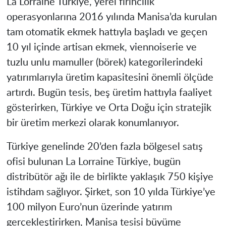
La Lorraine Türkiye, yerel fırıncılık
operasyonlarına 2016 yılında Manisa’da kurulan
tam otomatik ekmek hattıyla başladı ve geçen
10 yıl içinde artisan ekmek, viennoiserie ve
tuzlu unlu mamuller (börek) kategorilerindeki
yatırımlarıyla üretim kapasitesini önemli ölçüde
artırdı. Bugün tesis, beş üretim hattıyla faaliyet
gösterirken, Türkiye ve Orta Doğu için stratejik
bir üretim merkezi olarak konumlanıyor.
Türkiye genelinde 20’den fazla bölgesel satış
ofisi bulunan La Lorraine Türkiye, bugün
distribütör ağı ile de birlikte yaklaşık 750 kişiye
istihdam sağlıyor. Şirket, son 10 yılda Türkiye’ye
100 milyon Euro’nun üzerinde yatırım
gerçekleştirirken, Manisa tesisi büyüme