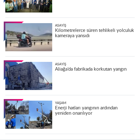
ASAYIŞ
Kilometrelerce süren tehlikeli yolculuk
kameraya yansıdı
ASAYIŞ
Aliağa’da fabrikada korkutan yangın
YAŞAM
Enerji hatları yangının ardından
yeniden onarılıyor