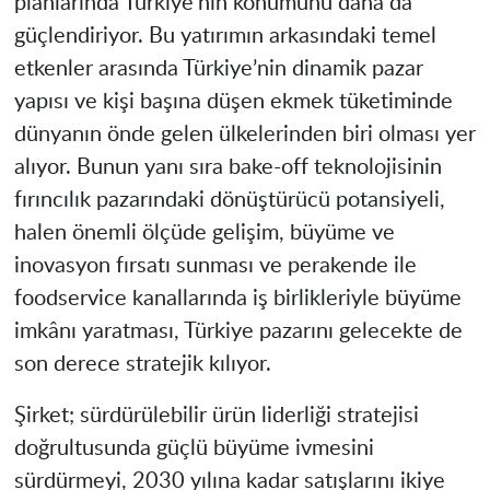
planlarında Türkiye’nin konumunu daha da
güçlendiriyor. Bu yatırımın arkasındaki temel
etkenler arasında Türkiye’nin dinamik pazar
yapısı ve kişi başına düşen ekmek tüketiminde
dünyanın önde gelen ülkelerinden biri olması yer
alıyor. Bunun yanı sıra bake-off teknolojisinin
fırıncılık pazarındaki dönüştürücü potansiyeli,
halen önemli ölçüde gelişim, büyüme ve
inovasyon fırsatı sunması ve perakende ile
foodservice kanallarında iş birlikleriyle büyüme
imkânı yaratması, Türkiye pazarını gelecekte de
son derece stratejik kılıyor.
Şirket; sürdürülebilir ürün liderliği stratejisi
doğrultusunda güçlü büyüme ivmesini
sürdürmeyi, 2030 yılına kadar satışlarını ikiye