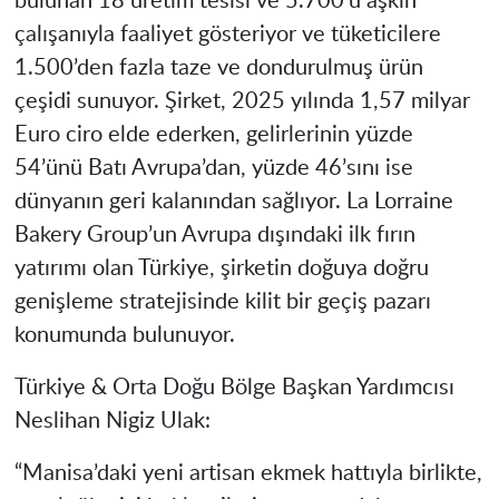
bulunan 18 üretim tesisi ve 5.700’ü aşkın
çalışanıyla faaliyet gösteriyor ve tüketicilere
1.500’den fazla taze ve dondurulmuş ürün
çeşidi sunuyor. Şirket, 2025 yılında 1,57 milyar
Euro ciro elde ederken, gelirlerinin yüzde
54’ünü Batı Avrupa’dan, yüzde 46’sını ise
dünyanın geri kalanından sağlıyor. La Lorraine
Bakery Group’un Avrupa dışındaki ilk fırın
yatırımı olan Türkiye, şirketin doğuya doğru
genişleme stratejisinde kilit bir geçiş pazarı
konumunda bulunuyor.
Türkiye & Orta Doğu Bölge Başkan Yardımcısı
Neslihan Nigiz Ulak:
“Manisa’daki yeni artisan ekmek hattıyla birlikte,