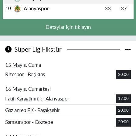
Alanyaspor
33
37
10
Detaylar için tıklayın
Süper Lig Fikstür
15 Mayıs, Cuma
Rizespor - Beşiktaş
20:00
16 Mayıs, Cumartesi
Fatih Karagümrük - Alanyaspor
17:00
Gaziantep FK - Başakşehir
20:00
Samsunspor - Göztepe
20:00