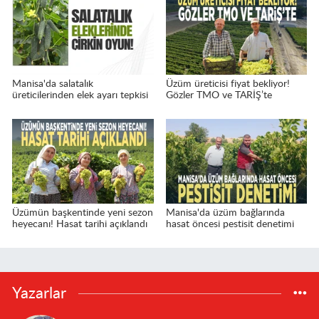
Manisa'da salatalık
Üzüm üreticisi fiyat bekliyor!
üreticilerinden elek ayarı tepkisi
Gözler TMO ve TARİŞ’te
Üzümün başkentinde yeni sezon
Manisa'da üzüm bağlarında
heyecanı! Hasat tarihi açıklandı
hasat öncesi pestisit denetimi
Yazarlar