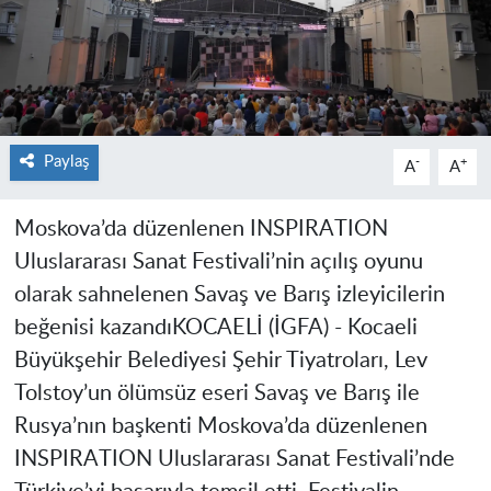
Paylaş
-
+
A
A
Moskova’da düzenlenen INSPIRATION
Uluslararası Sanat Festivali’nin açılış oyunu
olarak sahnelenen Savaş ve Barış izleyicilerin
beğenisi kazandı
KOCAELİ (İGFA) -
Kocaeli
Büyükşehir Belediyesi Şehir Tiyatroları, Lev
Tolstoy’un ölümsüz eseri Savaş ve Barış ile
Rusya’nın başkenti Moskova’da düzenlenen
INSPIRATION Uluslararası Sanat Festivali’nde