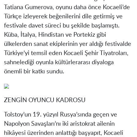
Tatiana Gumerova, oyunu daha önce Kocaeli’de
Türkçe izleyerek beğenilerini dile getirmiş ve
festivale davet süreci bu şekilde başlamıştı.
Küba, İtalya, Hindistan ve Portekiz gibi
ülkelerden sanat ekiplerinin yer aldığı festivalde
Türkiye’yi temsil eden Kocaeli Şehir Tiyatroları,
sahnelediği oyunla kültürlerarası diyaloga
önemli bir katkı sundu.
ZENGİN OYUNCU KADROSU
Tolstoy’un 19. yüzyıl Rusya’sında geçen ve
Napolyon Savaşları’nı iki aristokrat ailenin
hikâyesi üzerinden anlattığı başyapıt, Kocaeli