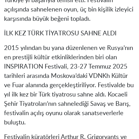
Türkiye’yi başarıyla temsil etti. Festivalin
açılışında sahnelenen oyun, üç bin kişilik izleyici
karşısında büyük beğeni topladı.
İLK KEZ TÜRK TİYATROSU SAHNE ALDI
2015 yılından bu yana düzenlenen ve Rusya’nın
en prestijli kültür etkinliklerinden biri olan
INSPIRATION Festivali, 23-27 Temmuz 2025
tarihleri arasında Moskova’daki VDNKh Kültür
ve Fuar alanında gerçekleştiriliyor. Festivalde bu
yıl ilk kez bir Türk tiyatrosu sahne aldı. Kocaeli
Şehir Tiyatroları’nın sahnelediği Savaş ve Barış,
festivalin açılış oyunu olarak sanatseverlerle
buluştu.
Festivalin küratörleri Arthur R. Grigoryants ve