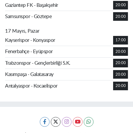
Gaziantep FK - Başakşehir
20:00
Samsunspor - Göztepe
20:00
17 Mayıs, Pazar
Kayserispor - Konyaspor
17:00
Fenerbahçe - Eyüpspor
20:00
Trabzonspor - Gençlerbirliği S.K.
20:00
Kasımpaşa - Galatasaray
20:00
Antalyaspor - Kocaelispor
20:00