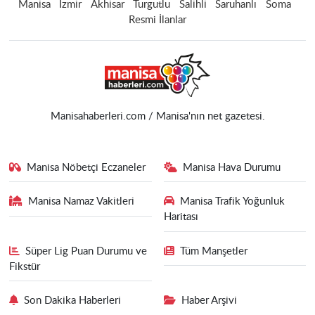
Manisa
İzmir
Akhisar
Turgutlu
Salihli
Saruhanlı
Soma
Resmi İlanlar
Manisahaberleri.com / Manisa'nın net gazetesi.
Manisa Nöbetçi Eczaneler
Manisa Hava Durumu
Manisa Namaz Vakitleri
Manisa Trafik Yoğunluk
Haritası
Süper Lig Puan Durumu ve
Tüm Manşetler
Fikstür
Son Dakika Haberleri
Haber Arşivi