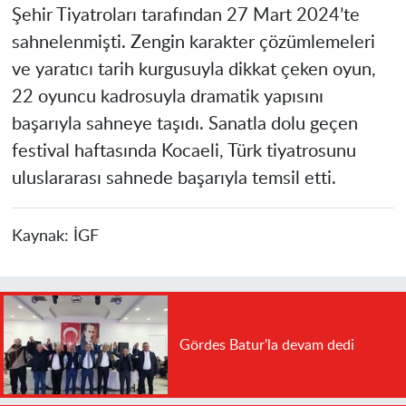
Şehir Tiyatroları tarafından 27 Mart 2024’te
sahnelenmişti. Zengin karakter çözümlemeleri
ve yaratıcı tarih kurgusuyla dikkat çeken oyun,
22 oyuncu kadrosuyla dramatik yapısını
başarıyla sahneye taşıdı. Sanatla dolu geçen
festival haftasında Kocaeli, Türk tiyatrosunu
uluslararası sahnede başarıyla temsil etti.
Kaynak:
İGF
Gördes Batur'la devam dedi