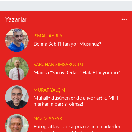
Yazarlar
İSMAIL AYBEY
Belma Sebil’i Tanıyor Musunuz?
SARUHAN SIMSAROĞLU
Manisa "Sanayi Odası" Hak Etmiyor mu?
MURAT YALÇIN
Muhalif düşünenler de alıyor artık. Milli
markanın partisi olmaz!
NAZIM ŞAFAK
Fotoğraftaki bu karpuzu zincir marketler