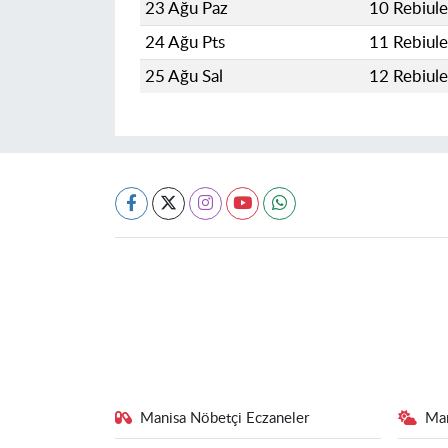
23 Ağu Paz
10 Rebiul
24 Ağu Pts
11 Rebiul
25 Ağu Sal
12 Rebiul
Manisa Nöbetçi Eczaneler
Ma