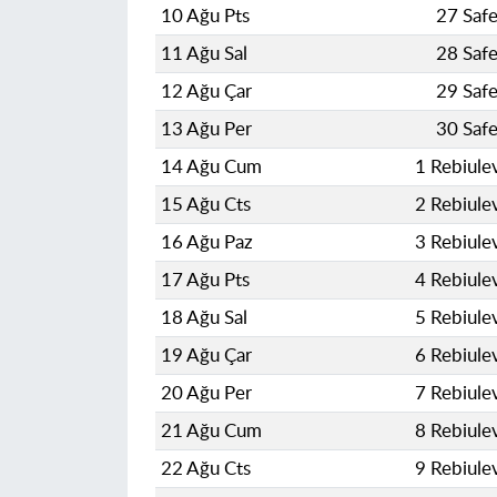
10 Ağu Pts
27 Saf
11 Ağu Sal
28 Saf
12 Ağu Çar
29 Saf
13 Ağu Per
30 Saf
14 Ağu Cum
1 Rebiule
15 Ağu Cts
2 Rebiule
16 Ağu Paz
3 Rebiule
17 Ağu Pts
4 Rebiule
18 Ağu Sal
5 Rebiule
19 Ağu Çar
6 Rebiule
20 Ağu Per
7 Rebiule
21 Ağu Cum
8 Rebiule
22 Ağu Cts
9 Rebiule