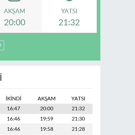
AKŞAM
YATSI
20:00
21:32
t
I
İKINDI
AKŞAM
YATSI
16:47
20:00
21:32
16:46
19:59
21:30
16:46
19:58
21:28