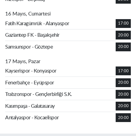
16 Mayıs, Cumartesi
Fatih Karagümrük - Alanyaspor
17:00
Gaziantep FK - Başakşehir
20:00
Samsunspor - Göztepe
20:00
17 Mayıs, Pazar
Kayserispor - Konyaspor
17:00
Fenerbahçe - Eyüpspor
20:00
Trabzonspor - Gençlerbirliği S.K.
20:00
Kasımpaşa - Galatasaray
20:00
Antalyaspor - Kocaelispor
20:00