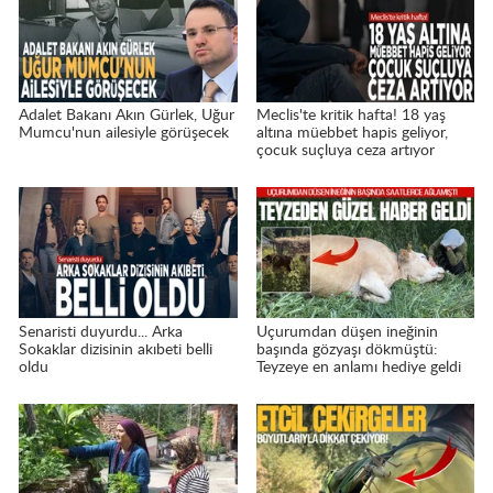
Adalet Bakanı Akın Gürlek, Uğur
Meclis'te kritik hafta! 18 yaş
Mumcu'nun ailesiyle görüşecek
altına müebbet hapis geliyor,
çocuk suçluya ceza artıyor
Senaristi duyurdu... Arka
Uçurumdan düşen ineğinin
Sokaklar dizisinin akıbeti belli
başında gözyaşı dökmüştü:
oldu
Teyzeye en anlamı hediye geldi