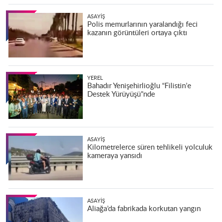
ASAYIŞ
Polis memurlarının yaralandığı feci
kazanın görüntüleri ortaya çıktı
YEREL
Bahadır Yenişehirlioğlu “Filistin’e
Destek Yürüyüşü”nde
ASAYIŞ
Kilometrelerce süren tehlikeli yolculuk
kameraya yansıdı
ASAYIŞ
Aliağa’da fabrikada korkutan yangın