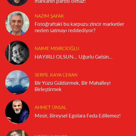
markanın partisi olmaz!
NAZIM ŞAFAK
Fotoğraftaki bu karpuzu zincir marketler
neden satmayı reddediyor?
NAIME MISIRCIOĞLU
HAYIRLI OLSUN… Uğurlu Gelsin…
SERPIL KAYA CERAN
Bir Yüzü Güldürmek, Bir Mahalleyi
Birleştirmek
AHMET ÜNSAL
Mesir, Bireysel Egolara Feda Edilemez!