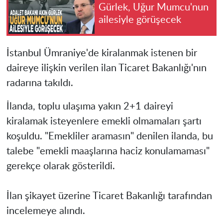
Gürlek, Uğur Mumcu'nun
ailesiyle görüşecek
İstanbul Ümraniye'de kiralanmak istenen bir
daireye ilişkin verilen ilan Ticaret Bakanlığı'nın
radarına takıldı.
İlanda, toplu ulaşıma yakın 2+1 daireyi
kiralamak isteyenlere emekli olmamaları şartı
koşuldu. "Emekliler aramasın" denilen ilanda, bu
talebe "emekli maaşlarına haciz konulamaması"
gerekçe olarak gösterildi.
İlan şikayet üzerine Ticaret Bakanlığı tarafından
incelemeye alındı.