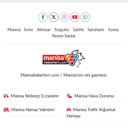
Manisa
İzmir
Akhisar
Turgutlu
Salihli
Saruhanlı
Soma
Resmi İlanlar
Manisahaberleri.com / Manisa'nın net gazetesi.
Manisa Nöbetçi Eczaneler
Manisa Hava Durumu
Manisa Namaz Vakitleri
Manisa Trafik Yoğunluk
Haritası