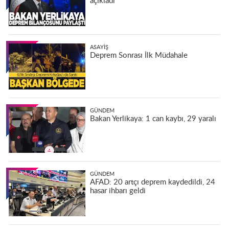
açıkladı
ASAYIŞ
Deprem Sonrası İlk Müdahale
GÜNDEM
Bakan Yerlikaya: 1 can kaybı, 29 yaralı
GÜNDEM
AFAD: 20 artçı deprem kaydedildi, 24
hasar ihbarı geldi