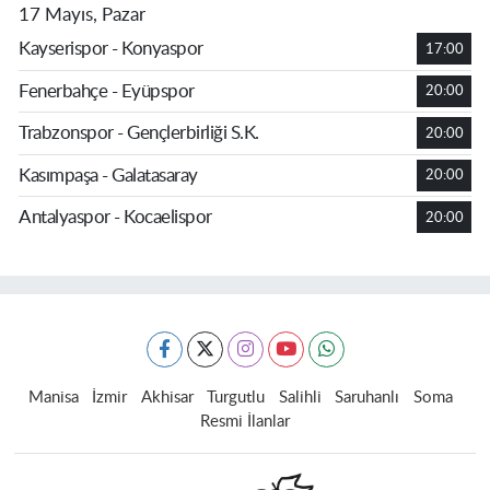
17 Mayıs, Pazar
Kayserispor - Konyaspor
17:00
Fenerbahçe - Eyüpspor
20:00
Trabzonspor - Gençlerbirliği S.K.
20:00
Kasımpaşa - Galatasaray
20:00
Antalyaspor - Kocaelispor
20:00
Manisa
İzmir
Akhisar
Turgutlu
Salihli
Saruhanlı
Soma
Resmi İlanlar