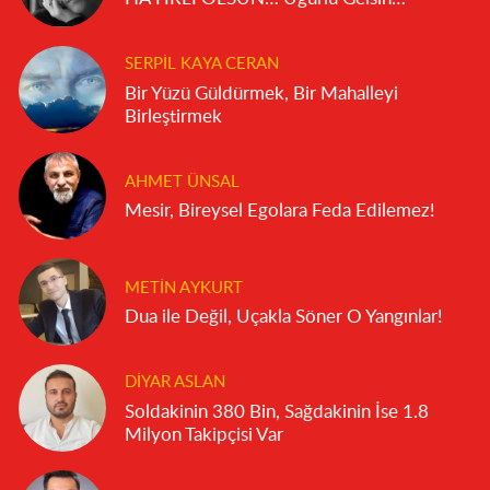
SERPIL KAYA CERAN
Bir Yüzü Güldürmek, Bir Mahalleyi
Birleştirmek
AHMET ÜNSAL
Mesir, Bireysel Egolara Feda Edilemez!
METIN AYKURT
Dua ile Değil, Uçakla Söner O Yangınlar!
DIYAR ASLAN
Soldakinin 380 Bin, Sağdakinin İse 1.8
Milyon Takipçisi Var