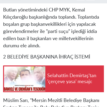
Butlan yönetimindeki CHP MYK, Kemal
Kılıçdaroğlu başkanlığında toplandı. Toplantıda
boşalan grup başkanvekillikleri için yapılacak
görevlendirmeler ile "parti suçu" işlediği iddia
edilen bazı il başkanları ve milletvekillerinin
durumu ele alındı.
2 BELEDİYE BAŞKANINA İHRAÇ İSTEMİ
Selahattin Demirtaş'tan
'çerçeve yasa' mesajı:
Müslim Sarı, "Mersin Mezitli Belediye Başkanı