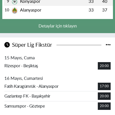
Konyaspor
33
40
9
Alanyaspor
33
37
10
Detaylar için tıklayın
Süper Lig Fikstür
15 Mayıs, Cuma
Rizespor - Beşiktaş
20:00
16 Mayıs, Cumartesi
Fatih Karagümrük - Alanyaspor
17:00
Gaziantep FK - Başakşehir
20:00
Samsunspor - Göztepe
20:00