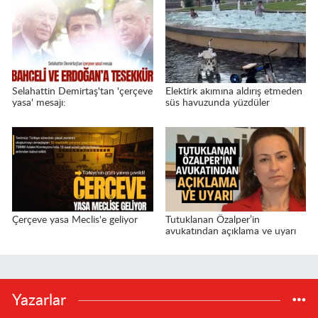
Selahattin Demirtaş'tan 'çerçeve
Elektirk akımına aldırış etmeden
yasa' mesajı:
süs havuzunda yüzdüler
Çerçeve yasa Meclis'e geliyor
Tutuklanan Özalper’in
avukatından açıklama ve uyarı
Yazarlar