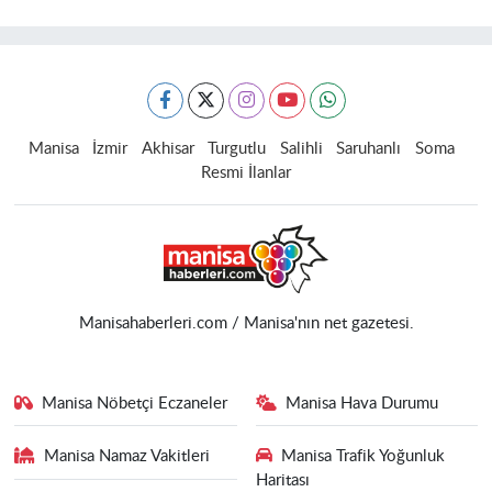
Manisa
İzmir
Akhisar
Turgutlu
Salihli
Saruhanlı
Soma
Resmi İlanlar
Manisahaberleri.com / Manisa'nın net gazetesi.
Manisa Nöbetçi Eczaneler
Manisa Hava Durumu
Manisa Namaz Vakitleri
Manisa Trafik Yoğunluk
Haritası