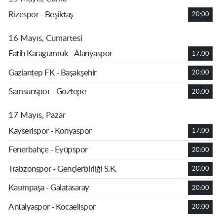
Rizespor - Beşiktaş
20:00
16 Mayıs, Cumartesi
Fatih Karagümrük - Alanyaspor
17:00
Gaziantep FK - Başakşehir
20:00
Samsunspor - Göztepe
20:00
17 Mayıs, Pazar
Kayserispor - Konyaspor
17:00
Fenerbahçe - Eyüpspor
20:00
Trabzonspor - Gençlerbirliği S.K.
20:00
Kasımpaşa - Galatasaray
20:00
Antalyaspor - Kocaelispor
20:00