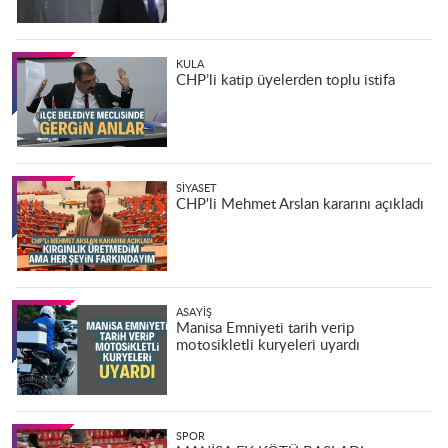
KULA
CHP’li katip üyelerden toplu istifa
SIYASET
CHP'li Mehmet Arslan kararını açıkladı
ASAYIŞ
Manisa Emniyeti tarih verip
motosikletli kuryeleri uyardı
SPOR