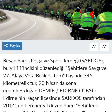
Paylaş
-
+
A
A
Keşan Saros Doğa ve Spor Derneği (SARDOS),
bu yıl 11'incisini düzenlediği “Şehitlere Saygı ve
27. Alaya Vefa Bisiklet Turu” başladı. 345
kilometrelik tur, 20 Nisan'da sona
erecek.
Erdoğan DEMİR / EDİRNE (İGFA) -
Edirne'nin Keşan ilçesinde SARDOS tarafından
2014’ten beri her yıl düzenlenen "Şehitlere