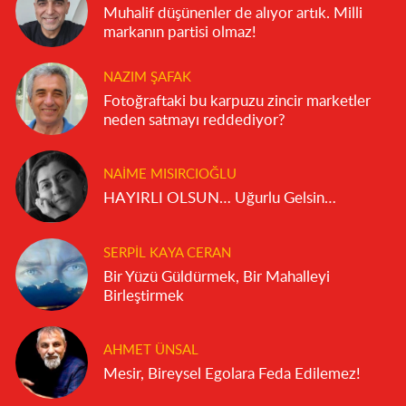
Muhalif düşünenler de alıyor artık. Milli
markanın partisi olmaz!
NAZIM ŞAFAK
Fotoğraftaki bu karpuzu zincir marketler
neden satmayı reddediyor?
NAIME MISIRCIOĞLU
HAYIRLI OLSUN… Uğurlu Gelsin…
SERPIL KAYA CERAN
Bir Yüzü Güldürmek, Bir Mahalleyi
Birleştirmek
AHMET ÜNSAL
Mesir, Bireysel Egolara Feda Edilemez!