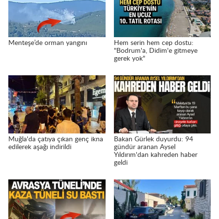
Menteşe’de orman yangını
Hem serin hem cep dostu:
"Bodrum'a, Didim'e gitmeye
gerek yok"
Muğla'da çatıya çıkan genç ikna
Bakan Gürlek duyurdu: 94
edilerek aşağı indirildi
gündür aranan Aysel
Yıldırım'dan kahreden haber
geldi