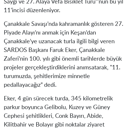
Saygı ve 27. Alaya Vefa Bisiklet Turu"'nun bu yıl
11'incisi düzenleniyor.
Çanakkale Savaşı’nda kahramanlık gösteren 27.
Piyade Alayı’nı anmak için Keşan’dan
Çanakkale’ye uzanacak turla ilgili bilgi veren
SARDOS Başkanı Faruk Eker, Çanakkale
Zaferi’nin 100. yılı gibi önemli tarihlerde büyük
projeler gerçekleştirdiklerini anımsatarak, "11.
turumuzda, şehitlerimize minnetle
pedallayacağız” dedi.
Eker, 4 gün sürecek turda, 345 kilometrelik
parkur boyunca Gelibolu, Kuzey ve Güney
Cephesi şehitlikleri, Conk Bayırı, Abide,
Kilitbahir ve Bolayır gibi noktalar ziyaret