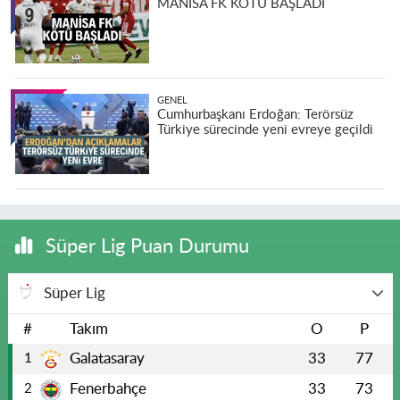
MANİSA FK KÖTÜ BAŞLADI
GENEL
Cumhurbaşkanı Erdoğan: Terörsüz
Türkiye sürecinde yeni evreye geçildi
Süper Lig Puan Durumu
Süper Lig
#
Takım
O
P
Galatasaray
33
77
1
Fenerbahçe
33
73
2