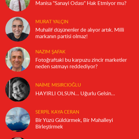
Manisa "Sanayi Odası" Hak Etmiyor mu?
MURAT YALÇIN
Muhalif düşünenler de alıyor artık. Milli
markanın partisi olmaz!
NAZIM ŞAFAK
Fotoğraftaki bu karpuzu zincir marketler
neden satmayı reddediyor?
NAIME MISIRCIOĞLU
HAYIRLI OLSUN… Uğurlu Gelsin…
SERPIL KAYA CERAN
Bir Yüzü Güldürmek, Bir Mahalleyi
Birleştirmek