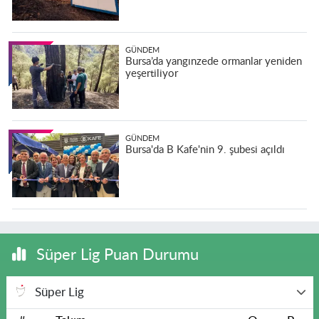
GÜNDEM
Bursa’da yangınzede ormanlar yeniden
yeşertiliyor
GÜNDEM
Bursa'da B Kafe'nin 9. şubesi açıldı
Süper Lig Puan Durumu
Süper Lig