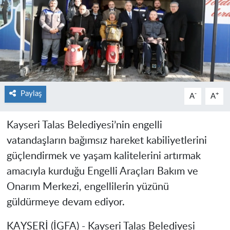
Paylaş
-
+
A
A
Kayseri Talas Belediyesi’nin engelli
vatandaşların bağımsız hareket kabiliyetlerini
güçlendirmek ve yaşam kalitelerini artırmak
amacıyla kurduğu Engelli Araçları Bakım ve
Onarım Merkezi, engellilerin yüzünü
güldürmeye devam ediyor.
KAYSERİ (İGFA) - Kayseri Talas Belediyesi