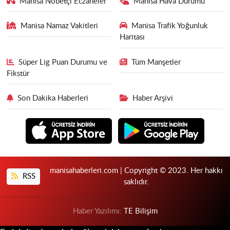
Manisa Nöbetçi Eczaneler
Manisa Hava Durumu
Manisa Namaz Vakitleri
Manisa Trafik Yoğunluk
Haritası
Süper Lig Puan Durumu ve
Tüm Manşetler
Fikstür
Son Dakika Haberleri
Haber Arşivi
manisahaberleri.com | Copyright © 2023. Her hakkı
RSS
saklıdır.
Haber Yazılımı:
TE Bilişim