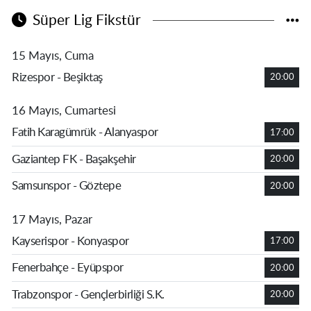
Süper Lig Fikstür
15 Mayıs, Cuma
Rizespor - Beşiktaş
20:00
16 Mayıs, Cumartesi
Fatih Karagümrük - Alanyaspor
17:00
Gaziantep FK - Başakşehir
20:00
Samsunspor - Göztepe
20:00
17 Mayıs, Pazar
Kayserispor - Konyaspor
17:00
Fenerbahçe - Eyüpspor
20:00
Trabzonspor - Gençlerbirliği S.K.
20:00