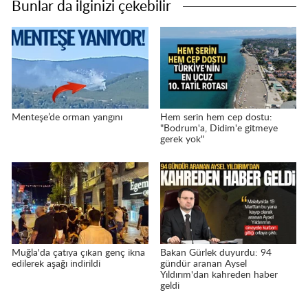
Bunlar da ilginizi çekebilir
Menteşe’de orman yangını
Hem serin hem cep dostu:
"Bodrum'a, Didim'e gitmeye
gerek yok"
Muğla'da çatıya çıkan genç ikna
Bakan Gürlek duyurdu: 94
edilerek aşağı indirildi
gündür aranan Aysel
Yıldırım'dan kahreden haber
geldi