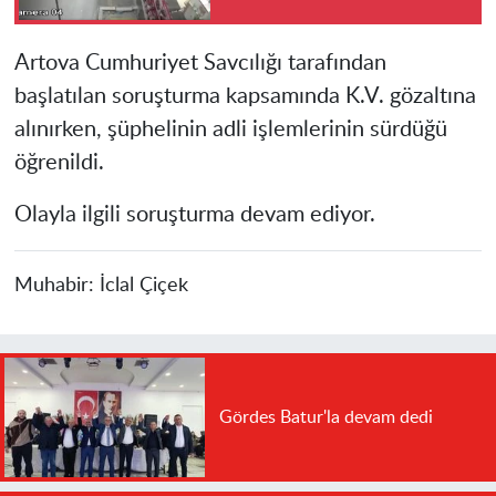
Artova Cumhuriyet Savcılığı tarafından
başlatılan soruşturma kapsamında K.V. gözaltına
alınırken, şüphelinin adli işlemlerinin sürdüğü
öğrenildi.
Olayla ilgili soruşturma devam ediyor.
Muhabir:
İclal Çiçek
Gördes Batur'la devam dedi