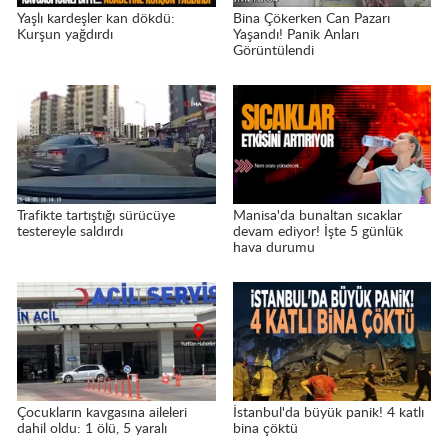
Yaşlı kardeşler kan dökdü:
Bina Çökerken Can Pazarı
Kurşun yağdırdı
Yaşandı! Panik Anları
Görüntülendi
Trafikte tartıştığı sürücüye
Manisa'da bunaltan sıcaklar
testereyle saldırdı
devam ediyor! İşte 5 günlük
hava durumu
Çocukların kavgasına aileleri
İstanbul'da büyük panik! 4 katlı
dahil oldu: 1 ölü, 5 yaralı
bina çöktü