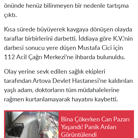
önünde henüz bilinmeyen bir nedenle tartışma
çıktı.
Kısa sürede büyüyerek kavgaya dönüşen olayda
taraflar birbirlerini darbetti. İddiaya göre K.V.’nin
darbesi sonucu yere düşen Mustafa Cici için
112 Acil Çağrı Merkezi’ne ihbarda bulunuldu.
Olay yerine sevk edilen sağlık ekipleri
tarafından Artova Devlet Hastanesi’ne kaldırılan
yaşlı adam, doktorların tüm müdahalelerine
rağmen kurtarılamayarak hayatını kaybetti.
Bina Çökerken Can Pazarı
Yaşandı! Panik Anları
Görüntülendi