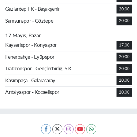
Gaziantep FK - Başakşehir
20:00
Samsunspor - Göztepe
20:00
17 Mayıs, Pazar
Kayserispor - Konyaspor
17:00
Fenerbahçe - Eyüpspor
20:00
Trabzonspor - Gençlerbirliği S.K.
20:00
Kasımpaşa - Galatasaray
20:00
Antalyaspor - Kocaelispor
20:00