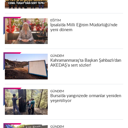
EĞITIM
İpsala’da Milli Eğitim Müdürlüğü’nde
yeni dönem
GÜNDEM
Kahramanmaraş'ta Başkan Şahbazlı’dan
AKEDAŞ’a sert sözler!
GÜNDEM
Bursa’da yangınzede ormanlar yeniden
yeşertiliyor
GÜNDEM