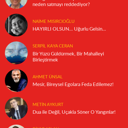
neden satmayı reddediyor?
NAIME MISIRCIOĞLU
HAYIRLI OLSUN… Uğurlu Gelsin…
SERPIL KAYA CERAN
Bir Yüzü Güldürmek, Bir Mahalleyi
Birleştirmek
AHMET ÜNSAL
Mesir, Bireysel Egolara Feda Edilemez!
METIN AYKURT
Dua ile Değil, Uçakla Söner O Yangınlar!