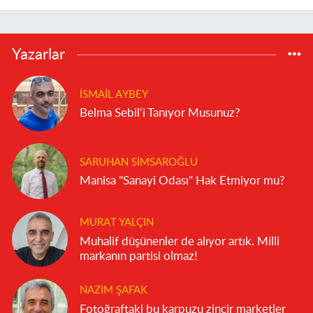
Yazarlar
İSMAIL AYBEY
Belma Sebil’i Tanıyor Musunuz?
SARUHAN SIMSAROĞLU
Manisa "Sanayi Odası" Hak Etmiyor mu?
MURAT YALÇIN
Muhalif düşünenler de alıyor artık. Milli
markanın partisi olmaz!
NAZIM ŞAFAK
Fotoğraftaki bu karpuzu zincir marketler