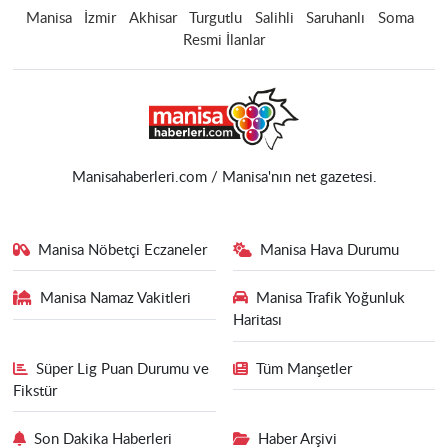
Manisa
İzmir
Akhisar
Turgutlu
Salihli
Saruhanlı
Soma
Resmi İlanlar
Manisahaberleri.com / Manisa'nın net gazetesi.
Manisa Nöbetçi Eczaneler
Manisa Hava Durumu
Manisa Namaz Vakitleri
Manisa Trafik Yoğunluk
Haritası
Süper Lig Puan Durumu ve
Tüm Manşetler
Fikstür
Son Dakika Haberleri
Haber Arşivi