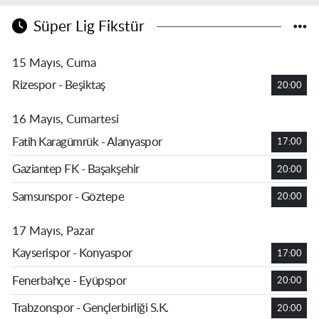
Süper Lig Fikstür
15 Mayıs, Cuma
Rizespor - Beşiktaş
20:00
16 Mayıs, Cumartesi
Fatih Karagümrük - Alanyaspor
17:00
Gaziantep FK - Başakşehir
20:00
Samsunspor - Göztepe
20:00
17 Mayıs, Pazar
Kayserispor - Konyaspor
17:00
Fenerbahçe - Eyüpspor
20:00
Trabzonspor - Gençlerbirliği S.K.
20:00