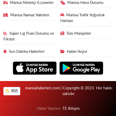
Manisa Nöbetçi Eczaneler
Manisa Hava Durumu
Manisa Namaz Vakitleri
Manisa Trafik Yoğunluk
Haritası
Süper Lig Puan Durumu ve
Tüm Manşetler
Fikstür
Son Dakika Haberleri
Haber Arşivi
manisahaberleri.com | Copyright © 2023. Her hakkı
RSS
saklıdır.
Haber Yazılımı:
TE Bilişim