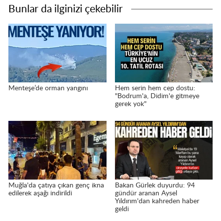
Bunlar da ilginizi çekebilir
Menteşe’de orman yangını
Hem serin hem cep dostu:
"Bodrum'a, Didim'e gitmeye
gerek yok"
Muğla'da çatıya çıkan genç ikna
Bakan Gürlek duyurdu: 94
edilerek aşağı indirildi
gündür aranan Aysel
Yıldırım'dan kahreden haber
geldi