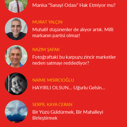
Manisa "Sanayi Odası" Hak Etmiyor mu?
MURAT YALÇIN
Muhalif düşünenler de alıyor artık. Milli
markanın partisi olmaz!
NAZIM ŞAFAK
Fotoğraftaki bu karpuzu zincir marketler
neden satmayı reddediyor?
NAIME MISIRCIOĞLU
HAYIRLI OLSUN… Uğurlu Gelsin…
SERPIL KAYA CERAN
Bir Yüzü Güldürmek, Bir Mahalleyi
Birleştirmek