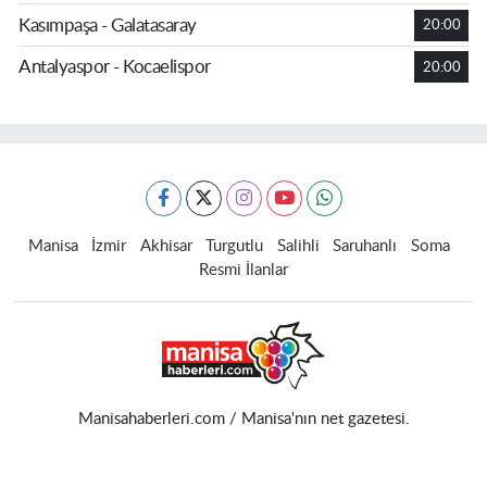
Kasımpaşa - Galatasaray
20:00
Antalyaspor - Kocaelispor
20:00
Manisa
İzmir
Akhisar
Turgutlu
Salihli
Saruhanlı
Soma
Resmi İlanlar
Manisahaberleri.com / Manisa'nın net gazetesi.