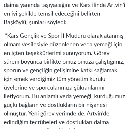
daima yanında taşıyacağını ve Kars ilinde Artvin’i
en iyi şekilde temsil edeceğini belirten
Başköylü, şunları söyledi:
“Kars Gençlik ve Spor İl Müdürü olarak atanmış
olmam vesilesiyle düzenlenen veda yemeği için
en içten teşekkürlerimi sunuyorum. Görev
sürem boyunca birlikte omuz omuza çalıştığımız,
sporun ve gençliğin gelişimine katkı sağlamak
için emek verdiğimiz tüm yönetim kurulu
üyelerine ve sporcularımıza şükranlarımı
iletiyorum. Bu anlamlı veda yemeği, kurduğumuz
güçlü bağların ve dostlukların bir nişanesi
olmuştur. Yeni görev yerimde de, Artvin’de
edindiğim tecrübeleri ve dostlukları daima