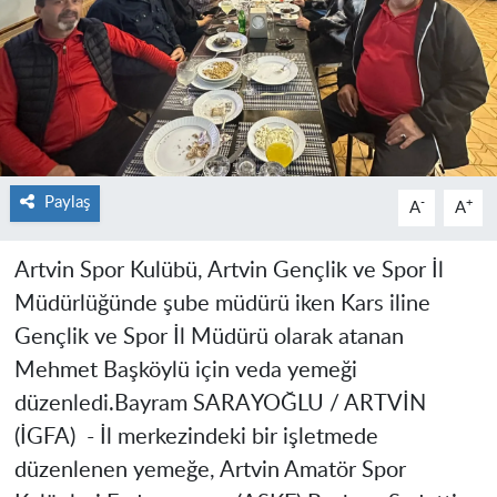
Paylaş
-
+
A
A
Artvin Spor Kulübü, Artvin Gençlik ve Spor İl
Müdürlüğünde şube müdürü iken Kars iline
Gençlik ve Spor İl Müdürü olarak atanan
Mehmet Başköylü için veda yemeği
düzenledi.
Bayram SARAYOĞLU / ARTVİN
(İGFA) -
İl merkezindeki bir işletmede
düzenlenen yemeğe, Artvin Amatör Spor