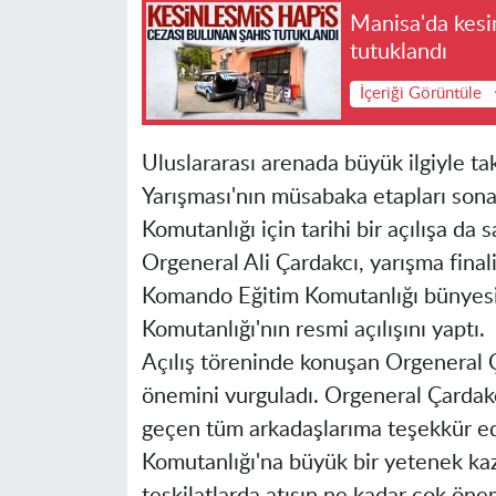
Manisa'da kesi
tutuklandı
İçeriği Görüntüle
Uluslararası arenada büyük ilgiyle t
Yarışması'nın müsabaka etapları son
Komutanlığı için tarihi bir açılışa d
Orgeneral Ali Çardakcı, yarışma final
Komando Eğitim Komutanlığı bünyes
Komutanlığı'nın resmi açılışını yaptı.
Açılış töreninde konuşan Orgeneral Ç
önemini vurguladı. Orgeneral Çardak
geçen tüm arkadaşlarıma teşekkür e
Komutanlığı'na büyük bir yetenek kaz