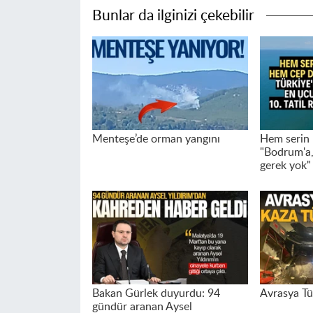
Bunlar da ilginizi çekebilir
Menteşe’de orman yangını
Hem serin 
"Bodrum'a,
gerek yok"
Bakan Gürlek duyurdu: 94
Avrasya Tü
gündür aranan Aysel