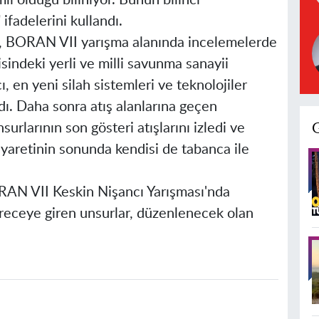
li olduğu biliniyor. Bunun bilinci
 ifadelerini kullandı.
ı, BORAN VII yarışma alanında incelemelerde
sindeki yerli ve milli savunma sanayii
ı, en yeni silah sistemleri ve teknolojiler
ldı. Daha sonra atış alanlarına geçen
urlarının son gösteri atışlarını izledi ve
iyaretinin sonunda kendisi de tabanca ile
RAN VII Keskin Nişancı Yarışması'nda
receye giren unsurlar, düzenlenecek olan