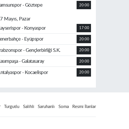
amsunspor - Göztepe
20:00
7 Mayıs, Pazar
ayserispor - Konyaspor
17:00
enerbahçe - Eyüpspor
20:00
rabzonspor - Gençlerbirliği S.K.
20:00
asımpaşa - Galatasaray
20:00
ntalyaspor - Kocaelispor
20:00
r
Turgutlu
Salihli
Saruhanlı
Soma
Resmi İlanlar