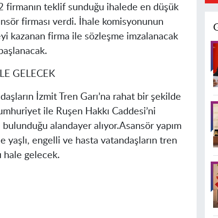
 2 firmanın teklif sunduğu ihalede en düşük
ansör firması verdi. İhale komisyonunun
eyi kazanan firma ile sözleşme imzalanacak
 başlanacak.
LE GELECEK
aşların İzmit Tren Garı’na rahat bir şekilde
umhuriyet ile Ruşen Hakkı Caddesi’ni
 bulunduğu alandayer alıyor.Asansör yapım
e yaşlı, engelli ve hasta vatandaşların tren
u hale gelecek.