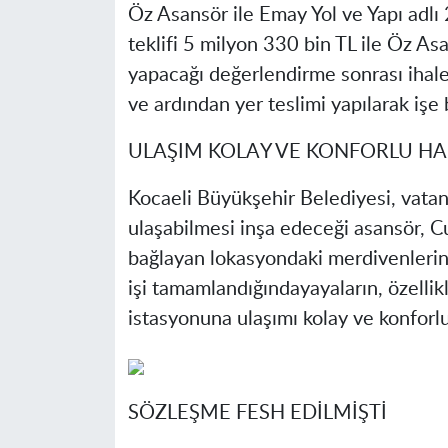
Öz Asansör ile Emay Yol ve Yapı adlı
teklifi 5 milyon 330 bin TL ile Öz As
yapacağı değerlendirme sonrası ihal
ve ardından yer teslimi yapılarak işe
ULAŞIM KOLAY VE KONFORLU HA
Kocaeli Büyükşehir Belediyesi, vatand
ulaşabilmesi inşa edeceği asansör, C
bağlayan lokasyondaki merdivenlerin
işi tamamlandığındayayaların, özellikl
istasyonuna ulaşımı kolay ve konforl
SÖZLEŞME FESH EDİLMİŞTİ