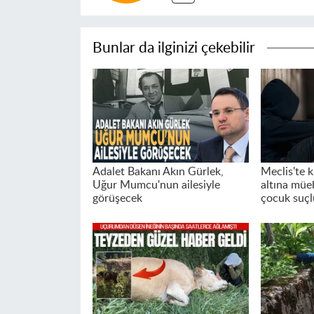
Bunlar da ilginizi çekebilir
Adalet Bakanı Akın Gürlek,
Meclis'te k
Uğur Mumcu'nun ailesiyle
altına müeb
görüşecek
çocuk suçl