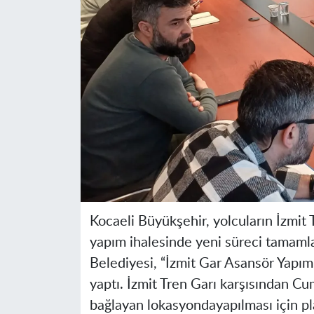
Kocaeli Büyükşehir, yolcuların İzmit 
yapım ihalesinde yeni süreci tamamla
Belediyesi, “İzmit Gar Asansör Yapım
yaptı. İzmit Tren Garı karşısından C
bağlayan lokasyondayapılması için pla