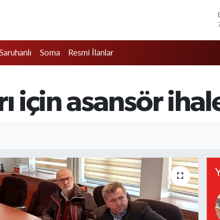
Saruhanlı
Soma
Resmi İlanlar
rı için asansör iha
Y