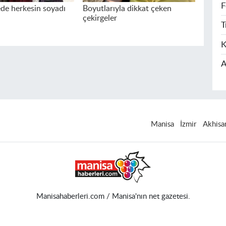
F
de herkesin soyadı
Boyutlarıyla dikkat çeken
çekirgeler
T
K
A
Manisa
İzmir
Akhisa
Manisahaberleri.com / Manisa'nın net gazetesi.