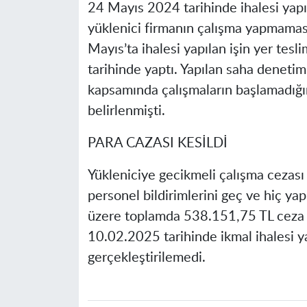
24 Mayıs 2024 tarihinde ihalesi yapıla
yüklenici firmanın çalışma yapmaması
Mayıs’ta ihalesi yapılan işin yer tes
tarihinde yaptı. Yapılan saha deneti
kapsamında çalışmaların başlamadığın
belirlenmişti.
PARA CAZASI KESİLDİ
Yükleniciye gecikmeli çalışma cezası
personel bildirimlerini geç ve hiç 
üzere toplamda 538.151,75 TL ceza u
10.02.2025 tarihinde ikmal ihalesi yap
gerçekleştirilemedi.