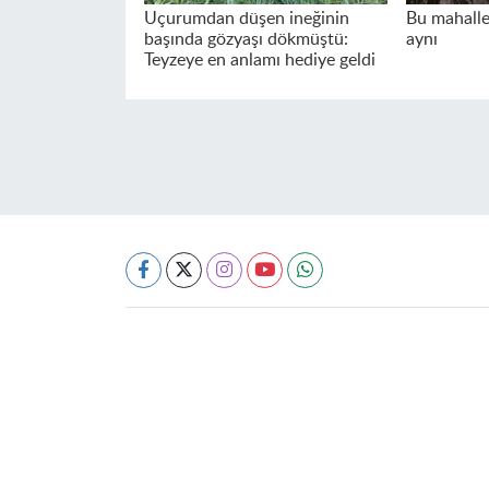
Uçurumdan düşen ineğinin
Bu mahalle
başında gözyaşı dökmüştü:
aynı
Teyzeye en anlamı hediye geldi