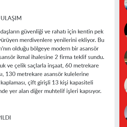
 ULAŞIM
aşların güvenliği ve rahatı için kentin pek
yürüyen merdivenlere yenilerini ekliyor. Bu
ı’nın olduğu bölgeye modern bir asansör
sansör ikmal ihalesine 2 firma teklif sundu.
ubuk ve çelik saçlarla inşaat, 60 metrekare
, 130 metrekare asansör kulelerine
plaması, çift girişli 13 kişi kapasiteli
de yer alan diğer muhtelif işleri kapsıyor.
ILDI