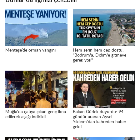
Menteşe’de orman yangını
Hem serin hem cep dostu:
"Bodrum'a, Didim'e gitmeye
gerek yok"
Muğla'da çatıya çıkan genç ikna
Bakan Gürlek duyurdu: 94
edilerek aşağı indirildi
gündür aranan Aysel
Yıldırım'dan kahreden haber
geldi