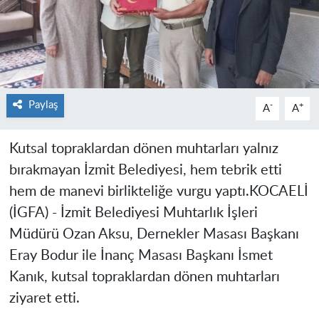
Paylaş
-
+
A
A
Kutsal topraklardan dönen muhtarları yalnız
bırakmayan İzmit Belediyesi, hem tebrik etti
hem de manevi birlikteliğe vurgu yaptı.
KOCAELİ
(İGFA) -
İzmit Belediyesi Muhtarlık İşleri
Müdürü Ozan Aksu, Dernekler Masası Başkanı
Eray Bodur ile İnanç Masası Başkanı İsmet
Kanık, kutsal topraklardan dönen muhtarları
ziyaret etti.