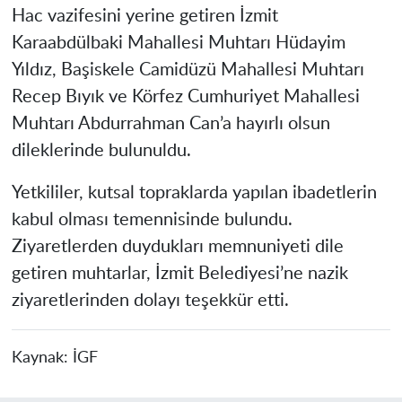
Hac vazifesini yerine getiren İzmit
Karaabdülbaki Mahallesi Muhtarı Hüdayim
Yıldız, Başiskele Camidüzü Mahallesi Muhtarı
Recep Bıyık ve Körfez Cumhuriyet Mahallesi
Muhtarı Abdurrahman Can’a hayırlı olsun
dileklerinde bulunuldu.
Yetkililer, kutsal topraklarda yapılan ibadetlerin
kabul olması temennisinde bulundu.
Ziyaretlerden duydukları memnuniyeti dile
getiren muhtarlar, İzmit Belediyesi’ne nazik
ziyaretlerinden dolayı teşekkür etti.
Kaynak:
İGF