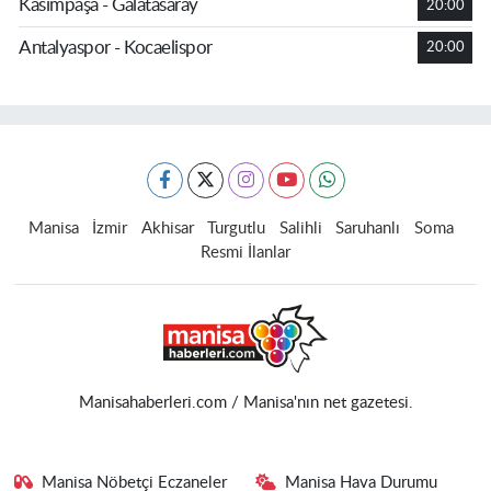
Kasımpaşa - Galatasaray
20:00
Antalyaspor - Kocaelispor
20:00
Manisa
İzmir
Akhisar
Turgutlu
Salihli
Saruhanlı
Soma
Resmi İlanlar
Manisahaberleri.com / Manisa'nın net gazetesi.
Manisa Nöbetçi Eczaneler
Manisa Hava Durumu