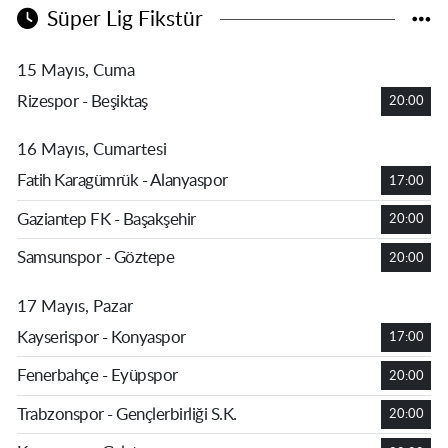
Süper Lig Fikstür
15 Mayıs, Cuma
Rizespor - Beşiktaş
20:00
16 Mayıs, Cumartesi
Fatih Karagümrük - Alanyaspor
17:00
Gaziantep FK - Başakşehir
20:00
Samsunspor - Göztepe
20:00
17 Mayıs, Pazar
Kayserispor - Konyaspor
17:00
Fenerbahçe - Eyüpspor
20:00
Trabzonspor - Gençlerbirliği S.K.
20:00