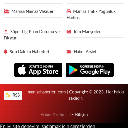
Manisa Namaz Vakitleri
Manisa Trafik Yoğunluk
Haritası
Süper Lig Puan Durumu ve
Tüm Manşetler
Fikstür
Son Dakika Haberleri
Haber Arşivi
manisahaberleri.com | Copyright © 2023. Her hakkı
RSS
saklıdır.
Haber Yazılımı:
TE Bilişim
En iyi site deneyimi sağlamak için çerezlerden