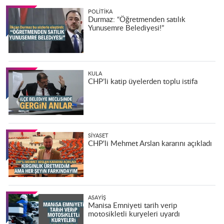
POLITIKA
Durmaz: “Öğretmenden satılık
Yunusemre Belediyesi!”
KULA
CHP’li katip üyelerden toplu istifa
SIYASET
CHP'li Mehmet Arslan kararını açıkladı
ASAYIŞ
Manisa Emniyeti tarih verip
motosikletli kuryeleri uyardı