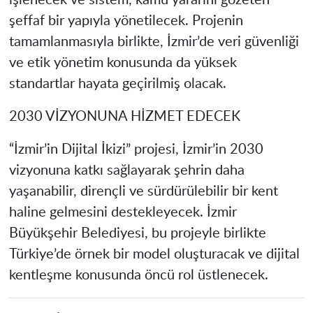
işlenecek ve sistem, kamu yararını gözeten
şeffaf bir yapıyla yönetilecek. Projenin
tamamlanmasıyla birlikte, İzmir’de veri güvenliği
ve etik yönetim konusunda da yüksek
standartlar hayata geçirilmiş olacak.
2030 VİZYONUNA HİZMET EDECEK
“İzmir’in Dijital İkizi” projesi, İzmir’in 2030
vizyonuna katkı sağlayarak şehrin daha
yaşanabilir, dirençli ve sürdürülebilir bir kent
haline gelmesini destekleyecek. İzmir
Büyükşehir Belediyesi, bu projeyle birlikte
Türkiye’de örnek bir model oluşturacak ve dijital
kentleşme konusunda öncü rol üstlenecek.