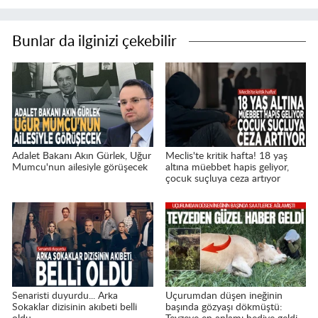
Bunlar da ilginizi çekebilir
Adalet Bakanı Akın Gürlek, Uğur
Meclis'te kritik hafta! 18 yaş
Mumcu'nun ailesiyle görüşecek
altına müebbet hapis geliyor,
çocuk suçluya ceza artıyor
Senaristi duyurdu... Arka
Uçurumdan düşen ineğinin
Sokaklar dizisinin akıbeti belli
başında gözyaşı dökmüştü: