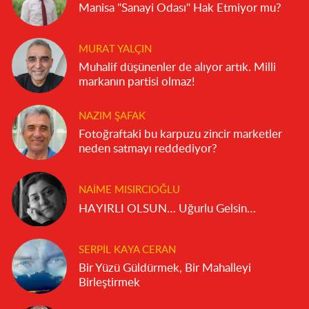
Manisa "Sanayi Odası" Hak Etmiyor mu?
MURAT YALÇIN
Muhalif düşünenler de alıyor artık. Milli
markanın partisi olmaz!
NAZIM ŞAFAK
Fotoğraftaki bu karpuzu zincir marketler
neden satmayı reddediyor?
NAIME MISIRCIOĞLU
HAYIRLI OLSUN… Uğurlu Gelsin…
SERPIL KAYA CERAN
Bir Yüzü Güldürmek, Bir Mahalleyi
Birleştirmek