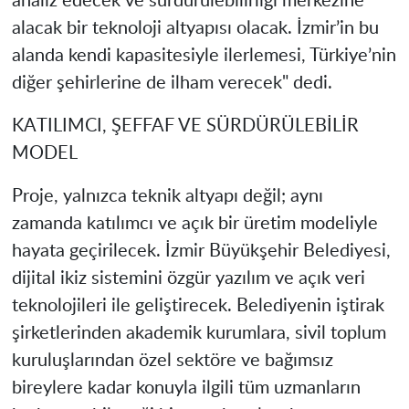
analiz edecek ve sürdürülebilirliği merkezine
alacak bir teknoloji altyapısı olacak. İzmir’in bu
alanda kendi kapasitesiyle ilerlemesi, Türkiye’nin
diğer şehirlerine de ilham verecek" dedi.
KATILIMCI, ŞEFFAF VE SÜRDÜRÜLEBİLİR
MODEL
Proje, yalnızca teknik altyapı değil; aynı
zamanda katılımcı ve açık bir üretim modeliyle
hayata geçirilecek. İzmir Büyükşehir Belediyesi,
dijital ikiz sistemini özgür yazılım ve açık veri
teknolojileri ile geliştirecek. Belediyenin iştirak
şirketlerinden akademik kurumlara, sivil toplum
kuruluşlarından özel sektöre ve bağımsız
bireylere kadar konuyla ilgili tüm uzmanların