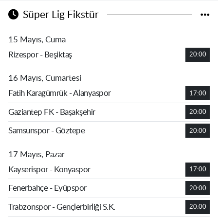
Süper Lig Fikstür
15 Mayıs, Cuma
Rizespor - Beşiktaş
20:00
16 Mayıs, Cumartesi
Fatih Karagümrük - Alanyaspor
17:00
Gaziantep FK - Başakşehir
20:00
Samsunspor - Göztepe
20:00
17 Mayıs, Pazar
Kayserispor - Konyaspor
17:00
Fenerbahçe - Eyüpspor
20:00
Trabzonspor - Gençlerbirliği S.K.
20:00