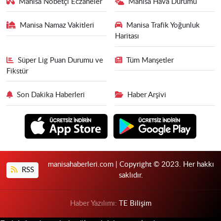
Manisa Nöbetçi Eczaneler
Manisa Hava Durumu
Manisa Namaz Vakitleri
Manisa Trafik Yoğunluk
Haritası
Süper Lig Puan Durumu ve
Tüm Manşetler
Fikstür
Son Dakika Haberleri
Haber Arşivi
manisahaberleri.com | Copyright © 2023. Her hakkı
RSS
saklıdır.
Haber Yazılımı:
TE Bilişim