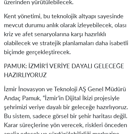
üzerinden yürütülebilecek.
Kent yönetimi, bu teknolojik altyapı sayesinde
mevcut durumu anlık olarak izleyebilecek, olası
kriz ve afet senaryolarına karşı hazırlıklı
olabilecek ve stratejik planlamaları daha isabetli
biçimde gerçekleştirecek.
PAMUK: İZMİR’İ VERİYE DAYALI GELECEĞE
HAZIRLIYORUZ
İzmir İnovasyon ve Teknoloji AŞ Genel Müdürü
Andaç Pamuk, “İzmir’in Dijital İkizi projesiyle
şehrimizi veriye dayalı bir geleceğe hazırlıyoruz.
Bu sistem, sadece görsel bir şehir haritası değil.
Karar süreçlerine yön verecek, riskleri önceden