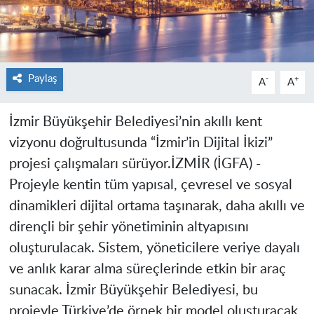
Paylaş
-
+
A
A
İzmir Büyükşehir Belediyesi’nin akıllı kent
vizyonu doğrultusunda “İzmir’in Dijital İkizi”
projesi çalışmaları sürüyor.
İZMİR (İGFA) -
Projeyle kentin tüm yapısal, çevresel ve sosyal
dinamikleri dijital ortama taşınarak, daha akıllı ve
dirençli bir şehir yönetiminin altyapısını
oluşturulacak. Sistem, yöneticilere veriye dayalı
ve anlık karar alma süreçlerinde etkin bir araç
sunacak. İzmir Büyükşehir Belediyesi, bu
projeyle Türkiye’de örnek bir model oluşturacak