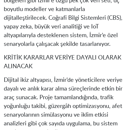
bölgeleri gibi İzmir’e özgü pek çok veri seti, üç
boyutlu modeller ve katmanlarla
dijitalleştirilecek. Coğrafi Bilgi Sistemleri (CBS),
yapay zeka, büyük veri analitiği ve IoT
altyapılarıyla desteklenen sistem, İzmir’e özel
senaryolarla çalışacak şekilde tasarlanıyor.
KRİTİK KARARLAR VERİYE DAYALI OLARAK
ALINACAK
Dijital ikiz altyapısı, İzmir’de yöneticilere veriye
dayalı ve anlık karar alma süreçlerinde etkin bir
araç sunacak. Proje tamamlandığında, trafik
yoğunluğu takibi, güzergâh optimizasyonu, afet
senaryolarının simülasyonu ve iklim etkisi
analizleri gibi çok sayıda uygulama, bu sistem