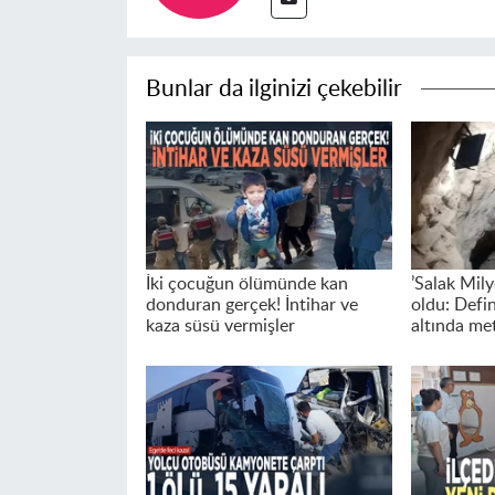
Bunlar da ilginizi çekebilir
İki çocuğun ölümünde kan
’Salak Mily
donduran gerçek! İntihar ve
oldu: Defi
kaza süsü vermişler
altında met