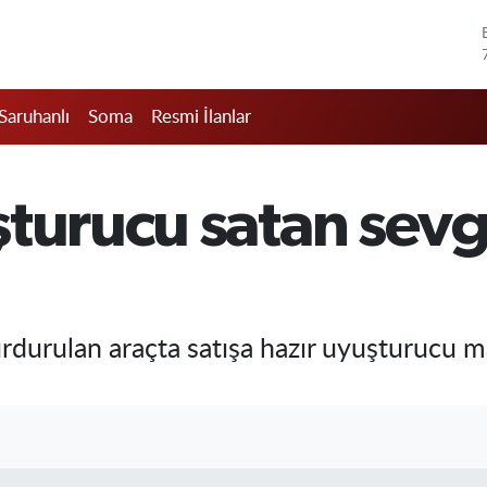
Saruhanlı
Soma
Resmi İlanlar
turucu satan sevgi
urdurulan araçta satışa hazır uyuşturucu m