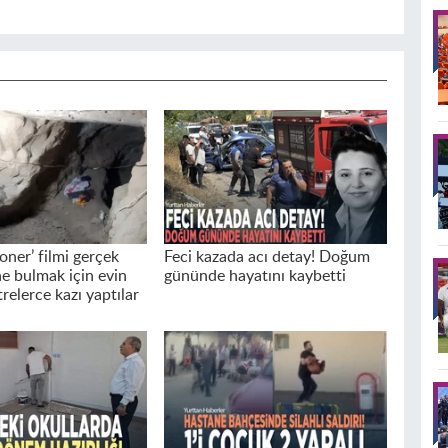
oner’ filmi gerçek
Feci kazada acı detay! Doğum
ne bulmak için evin
gününde hayatını kaybetti
relerce kazı yaptılar