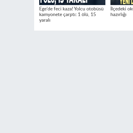
Ege'de feci kaza! Yolcu otobüsü
İlçedeki o
kamyonete çarptı: 1 ölü, 15
hazırlığı
yaralı