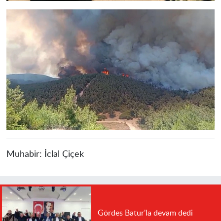
Muhabir:
İclal Çiçek
Gördes Batur'la devam dedi