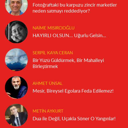
Fotoğraftaki bu karpuzu zincir marketler
neden satmayı reddediyor?
NAIME MISIRCIOĞLU
HAYIRLI OLSUN… Uğurlu Gelsin…
SERPIL KAYA CERAN
Bir Yüzü Güldürmek, Bir Mahalleyi
Birleştirmek
AHMET ÜNSAL
Mesir, Bireysel Egolara Feda Edilemez!
METIN AYKURT
Dua ile Değil, Uçakla Söner O Yangınlar!