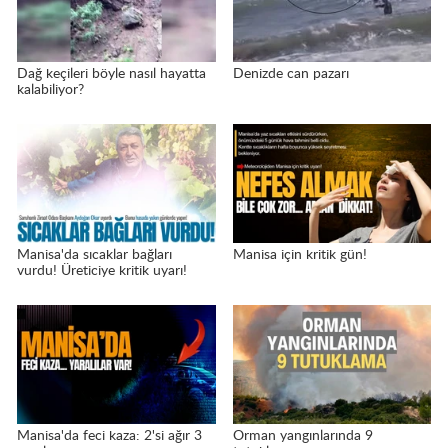
Dağ keçileri böyle nasıl hayatta
Denizde can pazarı
kalabiliyor?
Manisa'da sıcaklar bağları
Manisa için kritik gün!
vurdu! Üreticiye kritik uyarı!
Manisa'da feci kaza: 2'si ağır 3
Orman yangınlarında 9