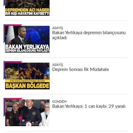
ASAYIŞ
Bakan Yerlikaya depremin bilançosunu
açıkladı
ASAYIŞ
Deprem Sonrası İlk Müdahale
GÜNDEM
Bakan Yerlikaya: 1 can kaybı, 29 yaralı