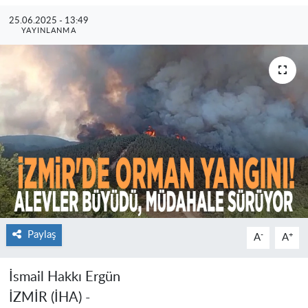
25.06.2025 - 13:49
YAYINLANMA
Paylaş
-
+
A
A
İsmail Hakkı Ergün
İZMİR (İHA) -