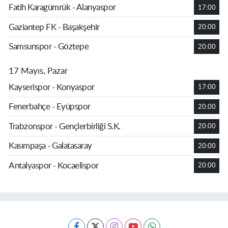
Fatih Karagümrük - Alanyaspor
17:00
Gaziantep FK - Başakşehir
20:00
Samsunspor - Göztepe
20:00
17 Mayıs, Pazar
Kayserispor - Konyaspor
17:00
Fenerbahçe - Eyüpspor
20:00
Trabzonspor - Gençlerbirliği S.K.
20:00
Kasımpaşa - Galatasaray
20:00
Antalyaspor - Kocaelispor
20:00