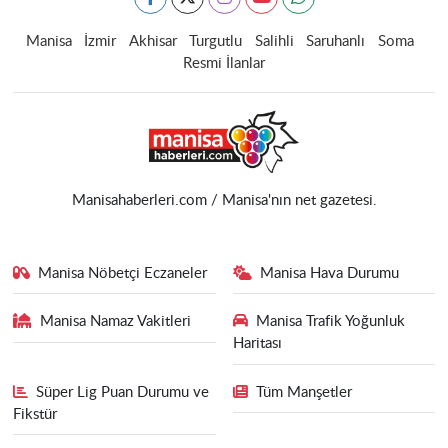
Manisa
İzmir
Akhisar
Turgutlu
Salihli
Saruhanlı
Soma
Resmi İlanlar
Manisahaberleri.com / Manisa'nın net gazetesi.
Manisa Nöbetçi Eczaneler
Manisa Hava Durumu
Manisa Namaz Vakitleri
Manisa Trafik Yoğunluk
Haritası
Süper Lig Puan Durumu ve
Tüm Manşetler
Fikstür