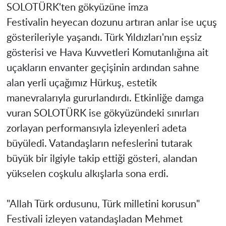
SOLOTÜRK'ten gökyüzüne imza
Festivalin heyecan dozunu artıran anlar ise uçuş
gösterileriyle yaşandı. Türk Yıldızları'nın eşsiz
gösterisi ve Hava Kuvvetleri Komutanlığına ait
uçakların envanter geçişinin ardından sahne
alan yerli uçağımız Hürkuş, estetik
manevralarıyla gururlandırdı. Etkinliğe damga
vuran SOLOTÜRK ise gökyüzündeki sınırları
zorlayan performansıyla izleyenleri adeta
büyüledi. Vatandaşların nefeslerini tutarak
büyük bir ilgiyle takip ettiği gösteri, alandan
yükselen coşkulu alkışlarla sona erdi.
"Allah Türk ordusunu, Türk milletini korusun"
Festivali izleyen vatandaşladan Mehmet