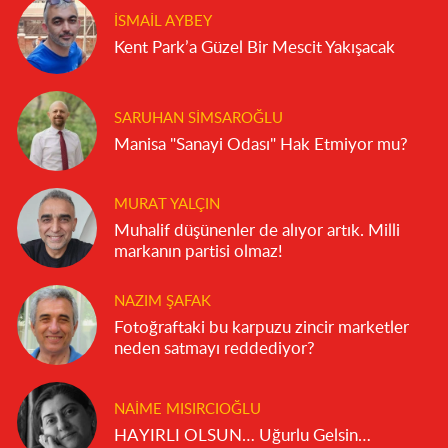
İSMAIL AYBEY
Kent Park’a Güzel Bir Mescit Yakışacak
SARUHAN SIMSAROĞLU
Manisa "Sanayi Odası" Hak Etmiyor mu?
MURAT YALÇIN
Muhalif düşünenler de alıyor artık. Milli
markanın partisi olmaz!
NAZIM ŞAFAK
Fotoğraftaki bu karpuzu zincir marketler
neden satmayı reddediyor?
NAIME MISIRCIOĞLU
HAYIRLI OLSUN… Uğurlu Gelsin…