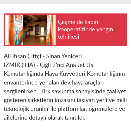
Çeşme'de kadın
kooperatifinde yangın
tehlikesi
Ali İhsan Çiftçi - Sinan Yeniçeri
İZMİR
(İHA) - Çiğli 2'nci Ana Jet Üs
Komutanlığında Hava Kuvvetleri Komutanlığının
envanterinde yer alan dev hava araçları
sergilenirken, Türk savunma sanayisinde faaliyet
gösteren şirketlerin imzasını taşıyan yerli ve milli
teknolojik ürünler ile platformlar, öğrencilere ve
ailelerine detaylı olarak tanıtıldı.