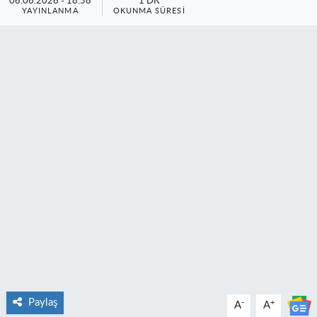
06.06.2026 - 18:58
1 DK
YAYINLANMA
OKUNMA SÜRESI
Paylaş
-
+
A
A