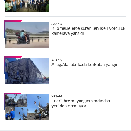
ASAYIŞ
Kilometrelerce süren tehlikeli yolculuk
kameraya yansıdı
ASAYIŞ
Aliağa’da fabrikada korkutan yangın
YAŞAM
Enerji hatları yangının ardından
yeniden onarılıyor