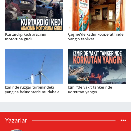
Kurtardığı kedi aracının
Çeşme'de kadın kooperatifinde
motoruna girdi
yangın tehlikesi
İzmir'de rüzgar türbinindeki
İzmir'de yakıt tankerinde
yangına helikopterle müdahale
korkutan yangın
Yazarlar