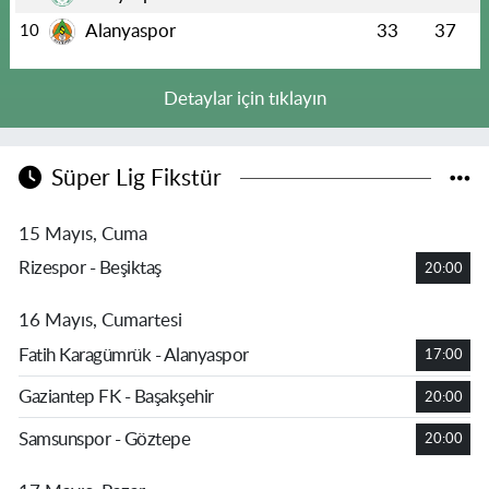
Alanyaspor
33
37
10
Detaylar için tıklayın
Süper Lig Fikstür
15 Mayıs, Cuma
Rizespor - Beşiktaş
20:00
16 Mayıs, Cumartesi
Fatih Karagümrük - Alanyaspor
17:00
Gaziantep FK - Başakşehir
20:00
Samsunspor - Göztepe
20:00