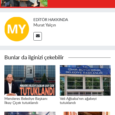
EDITÖR HAKKINDA
Murat Yalçın
Bunlar da ilginizi çekebilir
Menderes Belediye Başkanı
Veli Ağbaba'nın ağabeyi
İlkay Çiçek tutuklandı
tutuklandı