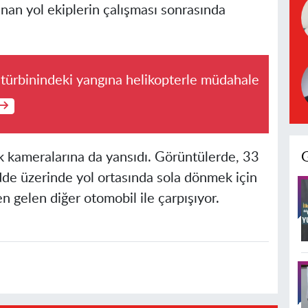
nan yol ekiplerin çalışması sonrasında
 türbinindeki yangına helikopterle müdahale
k kameralarına da yansıdı. Görüntülerde, 33
de üzerinde yol ortasında sola dönmek için
 gelen diğer otomobil ile çarpışıyor.