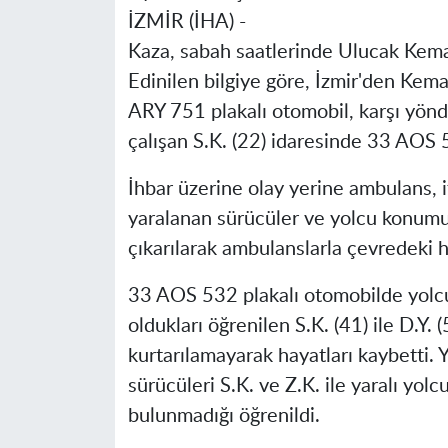
İZMİR (İHA) -
Kaza, sabah saatlerinde Ulucak Kem
Edinilen bilgiye göre, İzmir'den Kem
ARY 751 plakalı otomobil, karşı yön
çalışan S.K. (22) idaresinde 33 AOS 5
İhbar üzerine olay yerine ambulans, it
yaralanan sürücüler ve yolcu konumu
çıkarılarak ambulanslarla çevredeki ha
33 AOS 532 plakalı otomobilde yolcu 
oldukları öğrenilen S.K. (41) ile D.Y. (
kurtarılamayarak hayatları kaybetti. Y
sürücüleri S.K. ve Z.K. ile yaralı yolc
bulunmadığı öğrenildi.