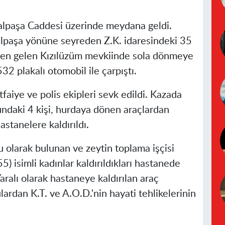
alpaşa Caddesi üzerinde meydana geldi.
alpaşa yönüne seyreden Z.K. idaresindeki 35
den gelen Kızılüzüm mevkiinde sola dönmeye
32 plakalı otomobil ile çarpıştı.
faiye ve polis ekipleri sevk edildi. Kazada
ndaki 4 kişi, hurdaya dönen araçlardan
stanelere kaldırıldı.
olarak bulunan ve zeytin toplama işçisi
55) isimli kadınlar kaldırıldıkları hastanede
aralı olarak hastaneye kaldırılan araç
ulardan K.T. ve A.O.D.'nin hayati tehlikelerinin