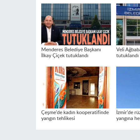
Menderes Belediye Başkanı
Veli Ağbab
İlkay Çiçek tutuklandı
tutuklandı
Çeşme'de kadın kooperatifinde
İzmir'de rü
yangın tehlikesi
yangına he