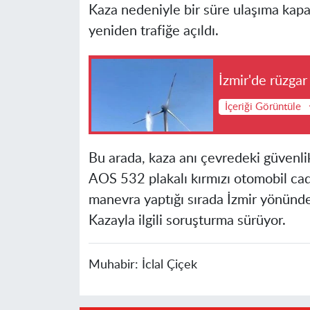
Kaza nedeniyle bir süre ulaşıma kapa
yeniden trafiğe açıldı.
İzmir'de rüzgar
İçeriği Görüntüle
Bu arada, kaza anı çevredeki güvenli
AOS 532 plakalı kırmızı otomobil cad
manevra yaptığı sırada İzmir yönünden
Kazayla ilgili soruşturma sürüyor.
Muhabir:
İclal Çiçek