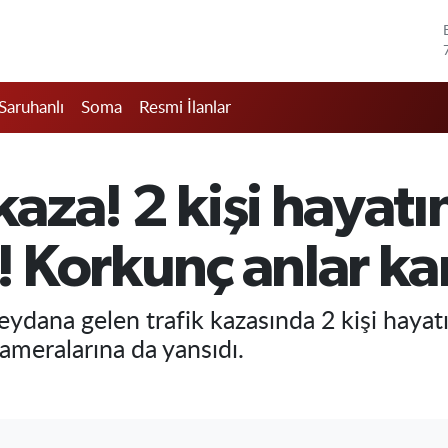
Saruhanlı
Soma
Resmi İlanlar
kaza! 2 kişi hayatı
ı! Korkunç anlar 
ydana gelen trafik kazasında 2 kişi hayatın
ameralarına da yansıdı.