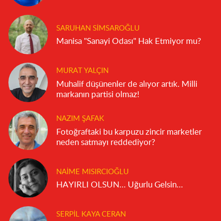
SARUHAN SIMSAROĞLU
Manisa "Sanayi Odası" Hak Etmiyor mu?
MURAT YALÇIN
Muhalif düşünenler de alıyor artık. Milli
markanın partisi olmaz!
NAZIM ŞAFAK
Fotoğraftaki bu karpuzu zincir marketler
neden satmayı reddediyor?
NAIME MISIRCIOĞLU
HAYIRLI OLSUN… Uğurlu Gelsin…
SERPIL KAYA CERAN