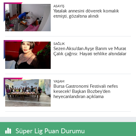
ASAYIŞ
Yatalak annesini döverek komalık
etmişti, gözaltına alındı
SAĞLIK
Sezen Aksu’dan Ayşe Barım ve Murat
Çalık çağrısı: Hayati tehlike altındalar
YAŞAM
Bursa Gastronomi Festivali nefes
kesecek! Başkan Bozbey’den
heyecanlandıran açıklama
Süper Lig Puan Durumu