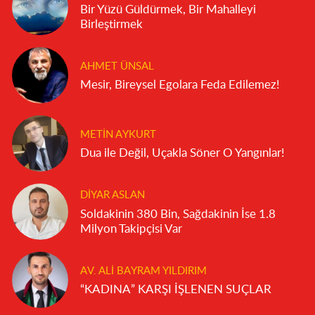
Bir Yüzü Güldürmek, Bir Mahalleyi
Birleştirmek
AHMET ÜNSAL
Mesir, Bireysel Egolara Feda Edilemez!
METIN AYKURT
Dua ile Değil, Uçakla Söner O Yangınlar!
DIYAR ASLAN
Soldakinin 380 Bin, Sağdakinin İse 1.8
Milyon Takipçisi Var
AV. ALI BAYRAM YILDIRIM
“KADINA” KARŞI İŞLENEN SUÇLAR