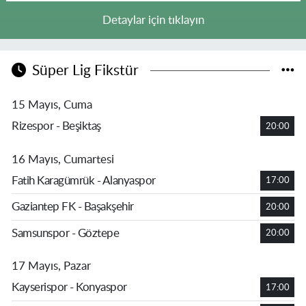
Detaylar için tıklayın
Süper Lig Fikstür
15 Mayıs, Cuma
Rizespor - Beşiktaş
20:00
16 Mayıs, Cumartesi
Fatih Karagümrük - Alanyaspor
17:00
Gaziantep FK - Başakşehir
20:00
Samsunspor - Göztepe
20:00
17 Mayıs, Pazar
Kayserispor - Konyaspor
17:00