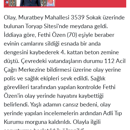
Olay, Muratbey Mahallesi 3539 Sokak üzerinde
bulunan Toryap Sitesi'nde meydana geldi.
İddiaya göre, Fethi Özen (70) eşiyle beraber
evinin camlarını sildiği esnada bir anda
dengesini kaybederek 4. kattan beton zemine
düştü. Çevredeki vatandaşların durumu 112 Acil
Çağrı Merkezine bildirmesi üzerine olay yerine
polis ve sağlık ekipleri sevk edildi. Sağlık
görevlileri tarafından yapılan kontrolde Fethi
Özen'in olay yerinde hayatını kaybettiği
belirlendi. Yaşlı adamın cansız bedeni, olay
yerinde yapılan incelemelerin ardından Adli Tıp
Kurumu morguna kaldırıldı. Olayla ilgili