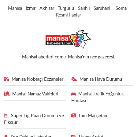
Manisa
İzmir
Akhisar
Turgutlu
Salihli
Saruhanlı
Soma
Resmi İlanlar
Manisahaberleri.com / Manisa'nın net gazetesi.
Manisa Nöbetçi Eczaneler
Manisa Hava Durumu
Manisa Namaz Vakitleri
Manisa Trafik Yoğunluk
Haritası
Süper Lig Puan Durumu ve
Tüm Manşetler
Fikstür