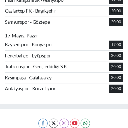
Fatih Karagümrük - Alanyaspor
17:00
Gaziantep FK - Başakşehir
20:00
Samsunspor - Göztepe
20:00
17 Mayıs, Pazar
Kayserispor - Konyaspor
17:00
Fenerbahçe - Eyüpspor
20:00
Trabzonspor - Gençlerbirliği S.K.
20:00
Kasımpaşa - Galatasaray
20:00
Antalyaspor - Kocaelispor
20:00