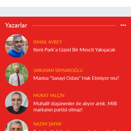
Yazarlar
İSMAIL AYBEY
Kent Park’a Güzel Bir Mescit Yakışacak
SARUHAN SIMSAROĞLU
Manisa "Sanayi Odası" Hak Etmiyor mu?
MURAT YALÇIN
Muhalif düşünenler de alıyor artık. Milli
markanın partisi olmaz!
NAZIM ŞAFAK