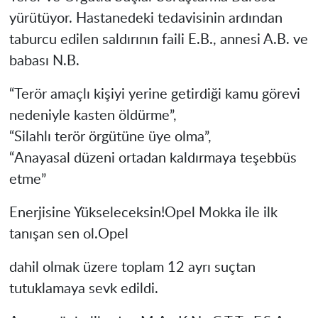
yürütüyor. Hastanedeki tedavisinin ardından
taburcu edilen saldırının faili E.B., annesi A.B. ve
babası N.B.
“Terör amaçlı kişiyi yerine getirdiği kamu görevi
nedeniyle kasten öldürme”,
“Silahlı terör örgütüne üye olma”,
“Anayasal düzeni ortadan kaldırmaya teşebbüs
etme”
Enerjisine Yükseleceksin!Opel Mokka ile ilk
tanışan sen ol.Opel
dahil olmak üzere toplam 12 ayrı suçtan
tutuklamaya sevk edildi.