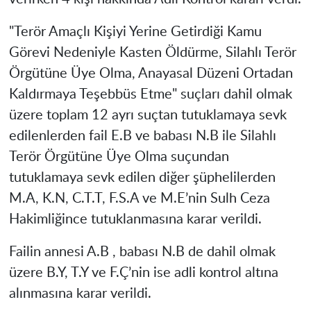
"Terör Amaçlı Kişiyi Yerine Getirdiği Kamu
Görevi Nedeniyle Kasten Öldürme, Silahlı Terör
Örgütüne Üye Olma, Anayasal Düzeni Ortadan
Kaldırmaya Teşebbüs Etme" suçları dahil olmak
üzere toplam 12 ayrı suçtan tutuklamaya sevk
edilenlerden fail E.B ve babası N.B ile Silahlı
Terör Örgütüne Üye Olma suçundan
tutuklamaya sevk edilen diğer şüphelilerden
M.A, K.N, C.T.T, F.S.A ve M.E’nin Sulh Ceza
Hakimliğince tutuklanmasına karar verildi.
Failin annesi A.B , babası N.B de dahil olmak
üzere B.Y, T.Y ve F.Ç’nin ise adli kontrol altına
alınmasına karar verildi.