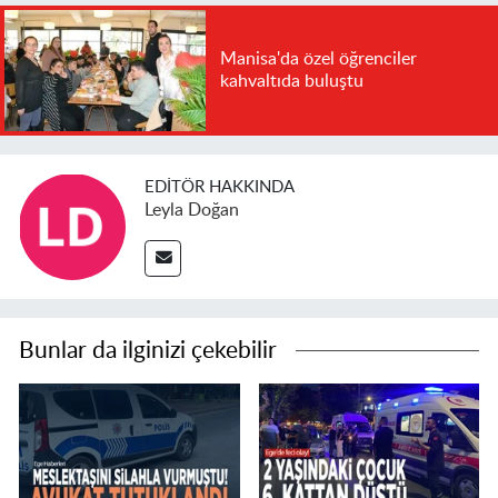
Manisa'da özel öğrenciler
kahvaltıda buluştu
EDITÖR HAKKINDA
Leyla Doğan
Bunlar da ilginizi çekebilir