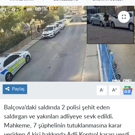
Paylaş
-
+
A
A
Balçova’daki saldırıda 2 polisi şehit eden
saldırgan ve yakınları adliyeye sevk edildi.
Mahkeme, 7 şüphelinin tutuklanmasına karar
verirken 4 kişi hakkında Adli Kontrol kararı verdi.