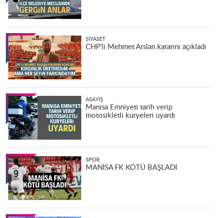
SIYASET
CHP'li Mehmet Arslan kararını açıkladı
ASAYIŞ
Manisa Emniyeti tarih verip
motosikletli kuryeleri uyardı
SPOR
MANİSA FK KÖTÜ BAŞLADI