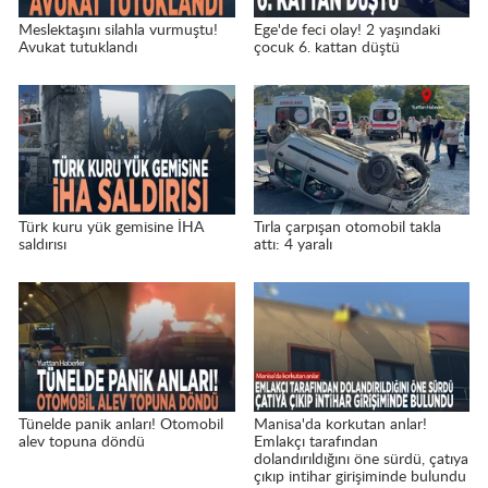
Meslektaşını silahla vurmuştu!
Ege'de feci olay! 2 yaşındaki
Avukat tutuklandı
çocuk 6. kattan düştü
Türk kuru yük gemisine İHA
Tırla çarpışan otomobil takla
saldırısı
attı: 4 yaralı
Tünelde panik anları! Otomobil
Manisa'da korkutan anlar!
alev topuna döndü
Emlakçı tarafından
dolandırıldığını öne sürdü, çatıya
çıkıp intihar girişiminde bulundu