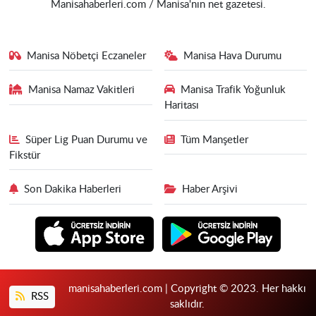
Manisahaberleri.com / Manisa'nın net gazetesi.
Manisa Nöbetçi Eczaneler
Manisa Hava Durumu
Manisa Namaz Vakitleri
Manisa Trafik Yoğunluk
Haritası
Süper Lig Puan Durumu ve
Tüm Manşetler
Fikstür
Son Dakika Haberleri
Haber Arşivi
manisahaberleri.com | Copyright © 2023. Her hakkı
RSS
saklıdır.