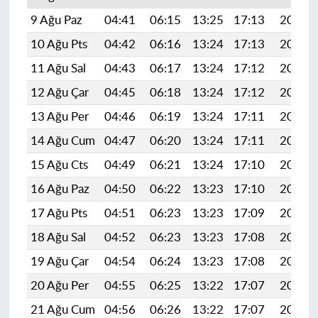
9 Ağu Paz
04:41
06:15
13:25
17:13
20:24
10 Ağu Pts
04:42
06:16
13:24
17:13
20:23
11 Ağu Sal
04:43
06:17
13:24
17:12
20:21
12 Ağu Çar
04:45
06:18
13:24
17:12
20:20
13 Ağu Per
04:46
06:19
13:24
17:11
20:19
14 Ağu Cum
04:47
06:20
13:24
17:11
20:18
15 Ağu Cts
04:49
06:21
13:24
17:10
20:16
16 Ağu Paz
04:50
06:22
13:23
17:10
20:15
17 Ağu Pts
04:51
06:23
13:23
17:09
20:14
18 Ağu Sal
04:52
06:23
13:23
17:08
20:13
19 Ağu Çar
04:54
06:24
13:23
17:08
20:11
20 Ağu Per
04:55
06:25
13:22
17:07
20:10
21 Ağu Cum
04:56
06:26
13:22
17:07
20:08