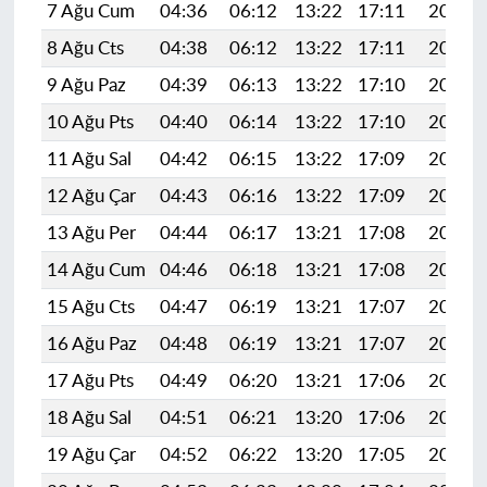
7 Ağu Cum
04:36
06:12
13:22
17:11
20:23
8 Ağu Cts
04:38
06:12
13:22
17:11
20:22
9 Ağu Paz
04:39
06:13
13:22
17:10
20:21
10 Ağu Pts
04:40
06:14
13:22
17:10
20:20
11 Ağu Sal
04:42
06:15
13:22
17:09
20:19
12 Ağu Çar
04:43
06:16
13:22
17:09
20:17
13 Ağu Per
04:44
06:17
13:21
17:08
20:16
14 Ağu Cum
04:46
06:18
13:21
17:08
20:15
15 Ağu Cts
04:47
06:19
13:21
17:07
20:14
16 Ağu Paz
04:48
06:19
13:21
17:07
20:12
17 Ağu Pts
04:49
06:20
13:21
17:06
20:11
18 Ağu Sal
04:51
06:21
13:20
17:06
20:10
19 Ağu Çar
04:52
06:22
13:20
17:05
20:08