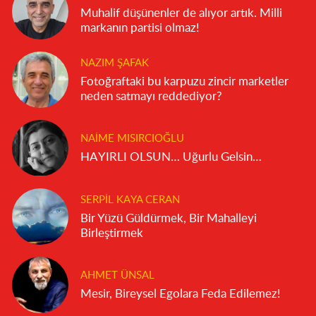
Muhalif düşünenler de alıyor artık. Milli
markanın partisi olmaz!
NAZIM ŞAFAK
Fotoğraftaki bu karpuzu zincir marketler
neden satmayı reddediyor?
NAIME MISIRCIOĞLU
HAYIRLI OLSUN… Uğurlu Gelsin…
SERPIL KAYA CERAN
Bir Yüzü Güldürmek, Bir Mahalleyi
Birleştirmek
AHMET ÜNSAL
Mesir, Bireysel Egolara Feda Edilemez!