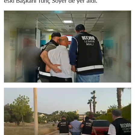
eski Başkanı Tunç Soyer de yer aldı.