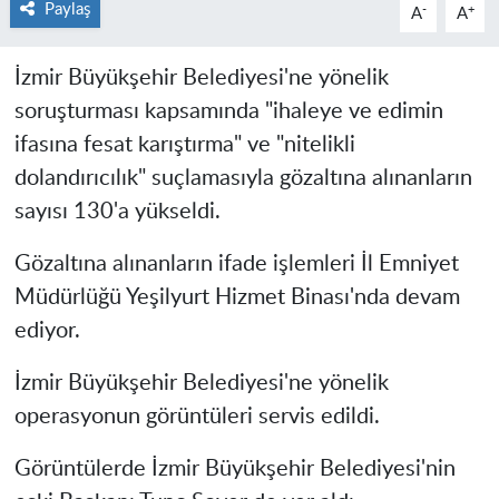
Paylaş
-
+
A
A
İzmir Büyükşehir Belediyesi'ne yönelik
soruşturması kapsamında "ihaleye ve edimin
ifasına fesat karıştırma" ve "nitelikli
dolandırıcılık" suçlamasıyla gözaltına alınanların
sayısı 130'a yükseldi.
Gözaltına alınanların ifade işlemleri İl Emniyet
Müdürlüğü Yeşilyurt Hizmet Binası'nda devam
ediyor.
İzmir Büyükşehir Belediyesi'ne yönelik
operasyonun görüntüleri servis edildi.
Görüntülerde İzmir Büyükşehir Belediyesi'nin