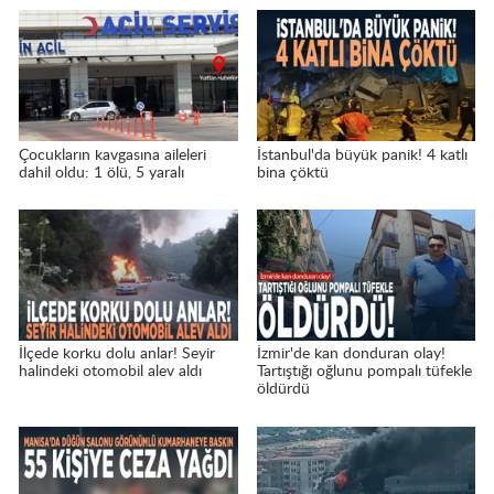
Çocukların kavgasına aileleri
İstanbul'da büyük panik! 4 katlı
dahil oldu: 1 ölü, 5 yaralı
bina çöktü
İlçede korku dolu anlar! Seyir
İzmir'de kan donduran olay!
halindeki otomobil alev aldı
Tartıştığı oğlunu pompalı tüfekle
öldürdü