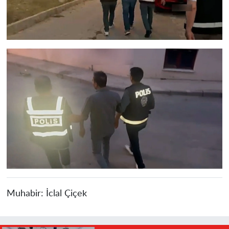
Muhabir:
İclal Çiçek