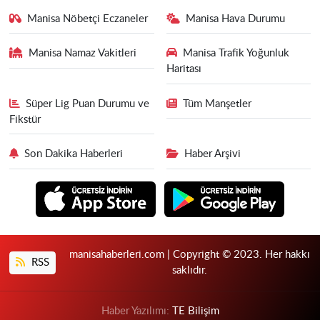
Manisa Nöbetçi Eczaneler
Manisa Hava Durumu
Manisa Namaz Vakitleri
Manisa Trafik Yoğunluk
Haritası
Süper Lig Puan Durumu ve
Tüm Manşetler
Fikstür
Son Dakika Haberleri
Haber Arşivi
manisahaberleri.com | Copyright © 2023. Her hakkı
RSS
saklıdır.
Haber Yazılımı:
TE Bilişim