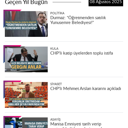
Geçen Yıl Bugün
08 Ağustos 2025
POLITIKA
Durmaz: “Öğretmenden satılık
Yunusemre Belediyesi!”
KULA
CHP’li katip üyelerden toplu istifa
SIYASET
CHP'li Mehmet Arslan kararını açıkladı
ASAYIŞ
Manisa Emniyeti tarih verip