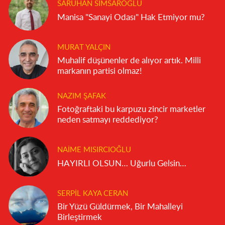
SARUHAN SIMSAROĞLU
Manisa "Sanayi Odası" Hak Etmiyor mu?
MURAT YALÇIN
Muhalif düşünenler de alıyor artık. Milli
markanın partisi olmaz!
NAZIM ŞAFAK
Fotoğraftaki bu karpuzu zincir marketler
neden satmayı reddediyor?
NAIME MISIRCIOĞLU
HAYIRLI OLSUN… Uğurlu Gelsin…
SERPIL KAYA CERAN
Bir Yüzü Güldürmek, Bir Mahalleyi
Birleştirmek