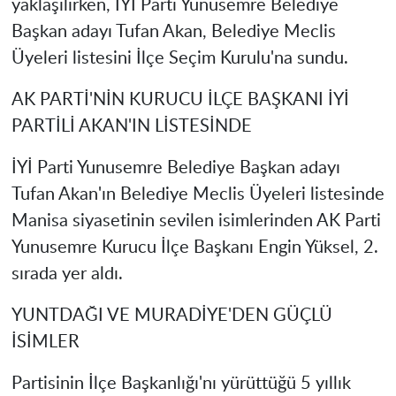
yaklaşılırken, İYİ Parti Yunusemre Belediye
Başkan adayı Tufan Akan, Belediye Meclis
Üyeleri listesini İlçe Seçim Kurulu'na sundu.
AK PARTİ'NİN KURUCU İLÇE BAŞKANI İYİ
PARTİLİ AKAN'IN LİSTESİNDE
İYİ Parti Yunusemre Belediye Başkan adayı
Tufan Akan'ın Belediye Meclis Üyeleri listesinde
Manisa siyasetinin sevilen isimlerinden AK Parti
Yunusemre Kurucu İlçe Başkanı Engin Yüksel, 2.
sırada yer aldı.
YUNTDAĞI VE MURADİYE'DEN GÜÇLÜ
İSİMLER
Partisinin İlçe Başkanlığı'nı yürüttüğü 5 yıllık