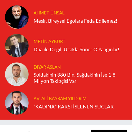
AHMET ÜNSAL
Mesir, Bireysel Egolara Feda Edilemez!
METIN AYKURT
Dua ile Değil, Uçakla Söner O Yangınlar!
DIYAR ASLAN
Soldakinin 380 Bin, Sağdakinin İse 1.8
Milyon Takipçisi Var
AV. ALI BAYRAM YILDIRIM
“KADINA” KARŞI İŞLENEN SUÇLAR