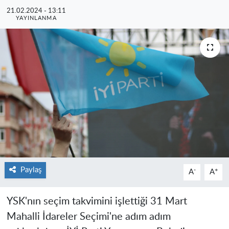
21.02.2024 - 13:11
YAYINLANMA
Paylaş
-
+
A
A
YSK'nın seçim takvimini işlettiği 31 Mart
Mahalli İdareler Seçimi'ne adım adım