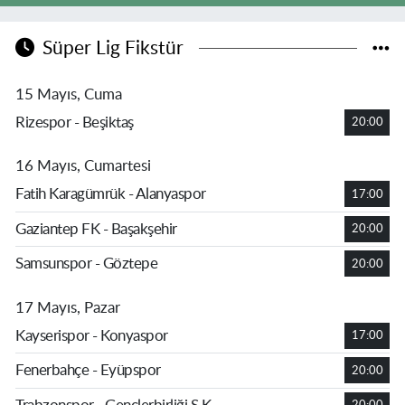
Süper Lig Fikstür
15 Mayıs, Cuma
Rizespor - Beşiktaş
20:00
16 Mayıs, Cumartesi
Fatih Karagümrük - Alanyaspor
17:00
Gaziantep FK - Başakşehir
20:00
Samsunspor - Göztepe
20:00
17 Mayıs, Pazar
Kayserispor - Konyaspor
17:00
Fenerbahçe - Eyüpspor
20:00