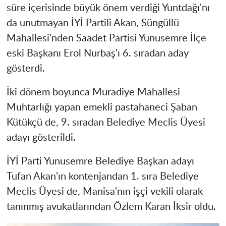
süre içerisinde büyük önem verdiği Yuntdağı'nı
da unutmayan İYİ Partili Akan, Süngüllü
Mahallesi'nden Saadet Partisi Yunusemre İlçe
eski Başkanı Erol Nurbaş'ı 6. sıradan aday
gösterdi.
İki dönem boyunca Muradiye Mahallesi
Muhtarlığı yapan emekli pastahaneci Şaban
Kütükçü de, 9. sıradan Belediye Meclis Üyesi
adayı gösterildi.
İYİ Parti Yunusemre Belediye Başkan adayı
Tufan Akan'ın kontenjandan 1. sıra Belediye
Meclis Üyesi de, Manisa'nın işçi vekili olarak
tanınmış avukatlarından Özlem Karan İksir oldu.