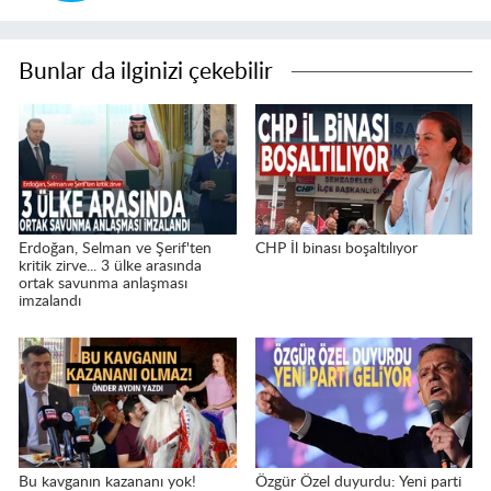
Bunlar da ilginizi çekebilir
Erdoğan, Selman ve Şerif'ten
CHP İl binası boşaltılıyor
kritik zirve... 3 ülke arasında
ortak savunma anlaşması
imzalandı
Bu kavganın kazananı yok!
Özgür Özel duyurdu: Yeni parti