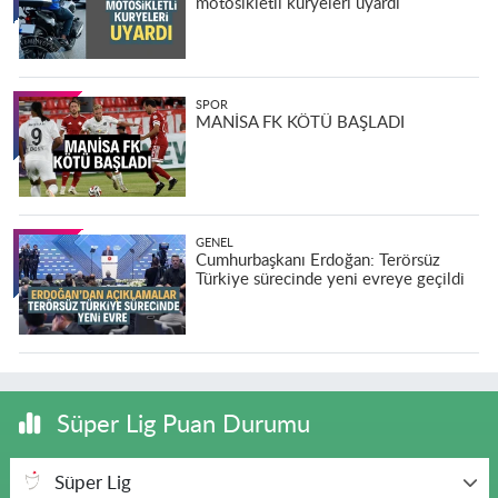
motosikletli kuryeleri uyardı
SPOR
MANİSA FK KÖTÜ BAŞLADI
GENEL
Cumhurbaşkanı Erdoğan: Terörsüz
Türkiye sürecinde yeni evreye geçildi
Süper Lig Puan Durumu
Süper Lig